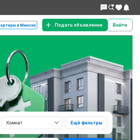
Подать объявление
Войти
вартиры в Минске
Комнат
Ещё фильтры