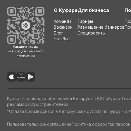
О Куфаре
Для бизнеса
По
Команда
Тарифы
Пр
Вакансии
Размещение баннеров
Пр
Блог
Спецпроекты
Чат-бот
Наведите камеру
на QR-код и скачивайте
приложение
Куфар — площадка объявлений Беларуси. ООО «Куфар Тех
рекламораспространителей»
*Оплата производится в белорусских рублях по курсу НБ Р
Пользовательское соглашение
Политика обработки персон