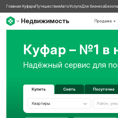
Главная Куфара
Путешествия
Авто
Услуги
Для бизнеса
Безопа
Недвижимость
Продажа
Куфар – №1 в
Надёжный сервис для по
Купить
Снять
Посуточно