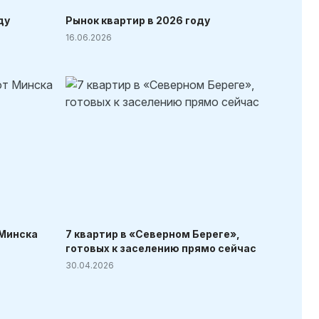
ду
Рынок квартир в 2026 году
16.06.2026
 Минска
7 квартир в «Северном Береге»,
готовых к заселению прямо сейчас
30.04.2026