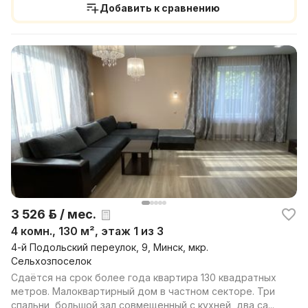
Добавить к сравнению
3 526 р. / мес.
4 комн., 130 м², этаж 1 из 3
4-й Подольский переулок, 9, Минск, мкр.
Сельхозпоселок
Сдаётся на срок более года квартира 130 квадратных
метров. Малоквартирный дом в частном секторе. Три
спальни, большой зал совмещенный с кухней, два са...