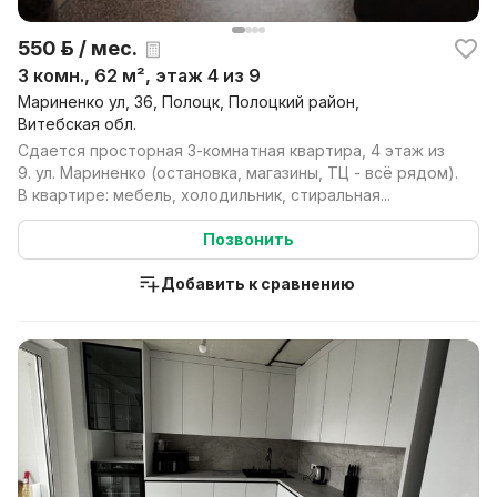
550 р. / мес.
3 комн., 62 м², этаж 4 из 9
Мариненко ул, 36, Полоцк, Полоцкий район,
Витебская обл.
Сдается просторная 3-комнатная квартира, 4 этаж из
9. ул. Мариненко (остановка, магазины, ТЦ - всё рядом).
В квартире: мебель, холодильник, стиральная...
Позвонить
Добавить к сравнению