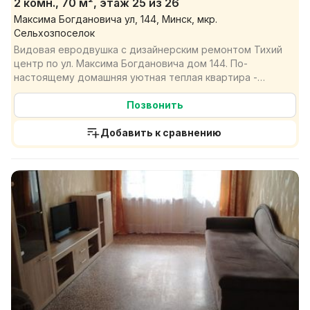
2 комн., 70 м², этаж 25 из 26
Максима Богдановича ул, 144, Минск, мкр.
Сельхозпоселок
Видовая евродвушка с дизайнерским ремонтом Тихий
центр по ул. Максима Богдановича дом 144. По-
настоящему домашняя уютная теплая квартира -
солнечная ...
Позвонить
Добавить к сравнению