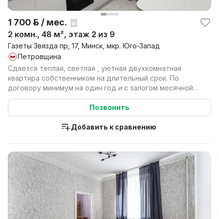
1 700 р. / мес.
2 комн., 48 м², этаж 2 из 9
Газеты Звязда пр, 17, Минск, мкр. Юго-Запад
Петровщина
Сдается теплая, светлая , уютная двухкомнатная
квартира собственником на длительный срок. По
договору минимум на один год и с залогом месячной
платы....
Позвонить
Добавить к сравнению