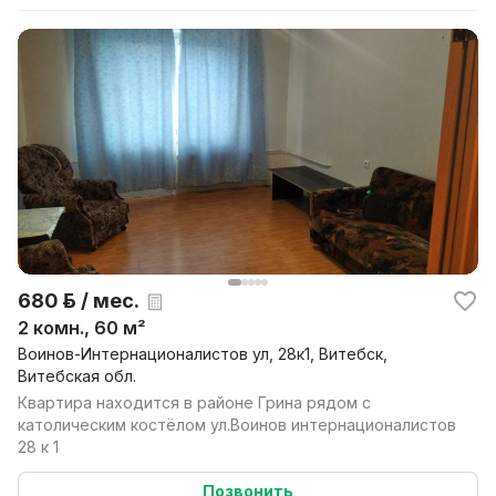
680 р. / мес.
2 комн., 60 м²
Воинов-Интернационалистов ул, 28к1, Витебск,
Витебская обл.
Квартира находится в районе Грина рядом с
католическим костёлом ул.Воинов интернационалистов
28 к 1
Позвонить