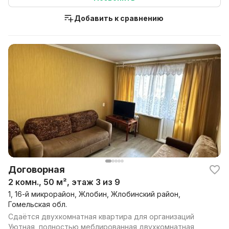
Добавить к сравнению
Договорная
2 комн., 50 м², этаж 3 из 9
1, 16-й микрорайон, Жлобин, Жлобинский район,
Гомельская обл.
Сдаётся двухкомнатная квартира для организаций
Уютная, полностью меблированная двухкомнатная