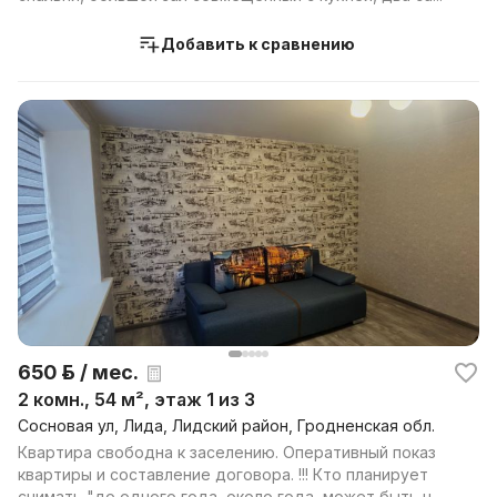
Добавить к сравнению
650 р. / мес.
2 комн., 54 м², этаж 1 из 3
Сосновая ул, Лида, Лидский район, Гродненская обл.
Квартира свободна к заселению. Оперативный показ
квартиры и составление договора. !!! Кто планирует
снимать "до одного года, около года, может быть н...