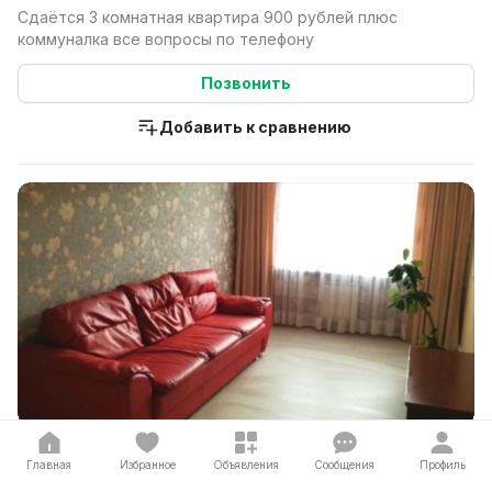
Сдаётся 3 комнатная квартира 900 рублей плюс
коммуналка все вопросы по телефону
Позвонить
Добавить к сравнению
1 029 р. / мес.
Главная
Избранное
Объявления
Сообщения
Профиль
1 комн., 37 м², этаж 5 из 10