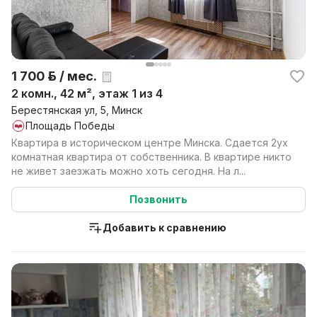
1 700 р. / мес.
2 комн., 42 м², этаж 1 из 4
Берестянская ул, 5, Минск
Площадь Победы
Квартира в историческом центре Минска. Сдается 2ух
комнатная квартира от собственника. В квартире никто
не живет заезжать можно хоть сегодня. На л...
Позвонить
Добавить к сравнению