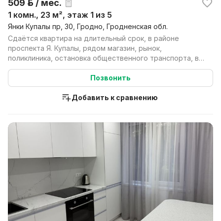
509 р. / мес.
1 комн., 23 м², этаж 1 из 5
Янки Купалы пр, 30, Гродно, Гродненская обл.
Сдаётся квартира на длительный срок, в районе
проспекта Я. Купалы, рядом магазин, рынок,
поликлиника, остановка общественного транспорта, в
пяти минут...
Позвонить
Добавить к сравнению