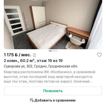
1 175 р. / мес.
2 комн., 60.2 м², этаж 19 из 19
Суворова ул, 302, Гродно, Гродненская обл.
Квартира расположена ЖК «Колбасино», в оранжевой
высотке, этаж последний (над квартирой находится
еще тех этаж, поэтому летом не жарко). Конечная
оста...
Позвонить
Добавить к сравнению