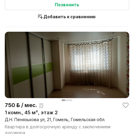
Позвонить
Добавить к сравнению
750 р. / мес.
1 комн., 45 м², этаж 2
Д.Н. Пенязькова ул, 21, Гомель, Гомельская обл.
Квартира в долгосрочную аренду с заключением
договора.