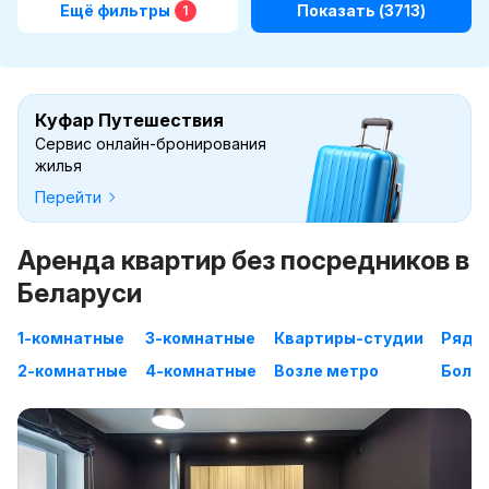
Ещё фильтры
Показать
(3713)
1
Куфар Путешествия
Сервис онлайн-бронирования
жилья
Перейти
Аренда квартир без посредников в
Беларуси
1-комнатные
3-комнатные
Квартиры-студии
Рядом
2-комнатные
4-комнатные
Возле метро
Больш