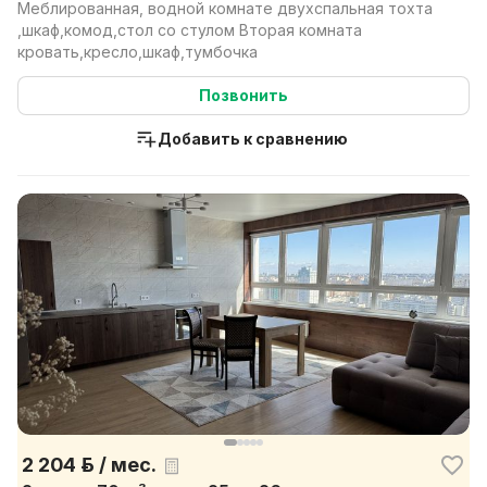
Меблированная, водной комнате двухспальная тохта
,шкаф,комод,стол со стулом Вторая комната
кровать,кресло,шкаф,тумбочка
Позвонить
Добавить к сравнению
2 204 р. / мес.