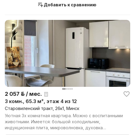
Добавить к сравнению
2 057 р. / мес.
3 комн., 65.3 м², этаж 4 из 12
Старовиленский тракт, 26к1, Минск
Уютная 3х комнатная квартира. Можно с воспитанными
животными. Имеется: большой холодильник,
индукционная плита, микроволновка, духовка
электрическая, ...