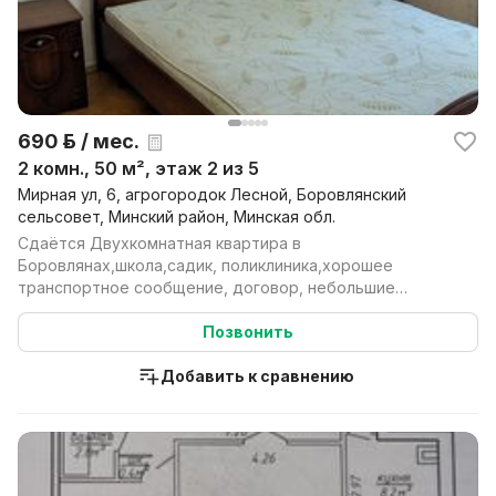
690 р. / мес.
2 комн., 50 м², этаж 2 из 5
Мирная ул, 6, агрогородок Лесной, Боровлянский
сельсовет, Минский район, Минская обл.
Сдаётся Двухкомнатная квартира в
Боровлянах,школа,садик, поликлиника,хорошее
транспортное сообщение, договор, небольшие
коммунальные платежи,прописан ...
Позвонить
Добавить к сравнению