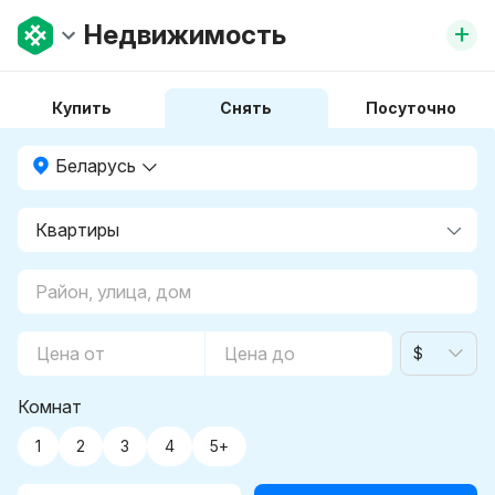
+
Недвижимость
Купить
Снять
Посуточно
Беларусь
$
Комнат
1
2
3
4
5+