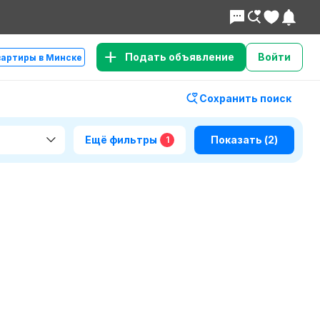
Подать объявление
Войти
вартиры в Минске
Сохранить поиск
Ещё фильтры
Показать
(2)
1