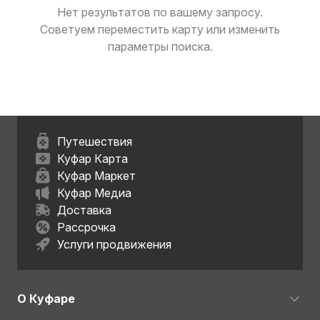
Нет результатов по вашему запросу.
Советуем переместить карту или изменить
параметры поиска.
Путешествия
Куфар Карта
Куфар Маркет
Куфар Медиа
Доставка
Рассрочка
Услуги продвижения
О Куфаре