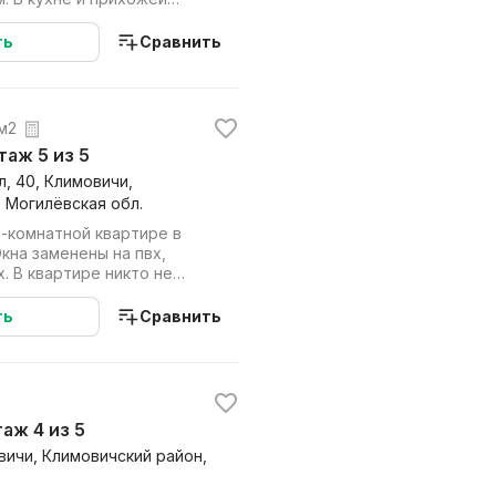
ате лам...
ть
Сравнить
 м2
этаж 5 из 5
, 40, Климовичи,
 Могилёвская обл.
 -комнатной квартире в
кна заменены на пвх,
х. В квартире никто не
стриро...
ть
Сравнить
этаж 4 из 5
овичи, Климовичский район,