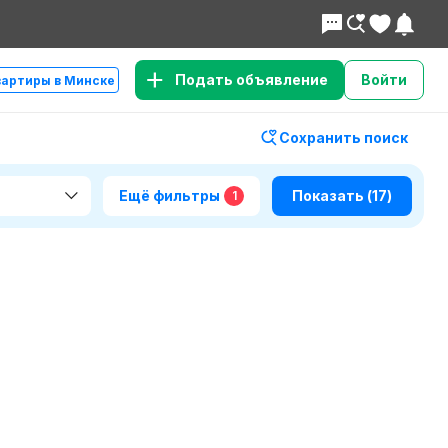
Подать объявление
Войти
вартиры в Минске
Сохранить поиск
Ещё фильтры
Показать
(17)
1