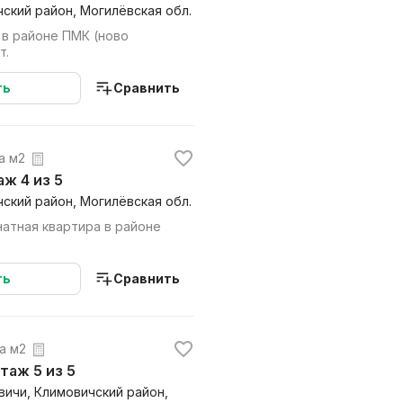
ский район, Могилёвская обл.
 в районе ПМК (ново
т.
ть
Сравнить
за м2
таж 4 из 5
ский район, Могилёвская обл.
атная квартира в районе
ть
Сравнить
за м2
этаж 5 из 5
овичи, Климовичский район,