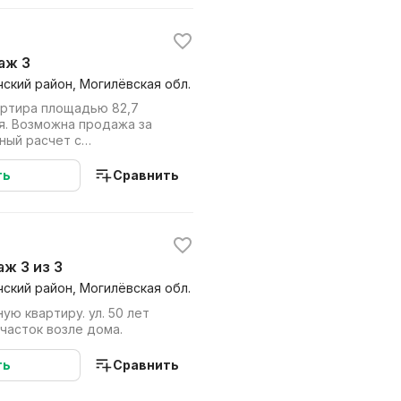
таж 3
ский район, Могилёвская обл.
артира площадью 82,7
я. Возможна продажа за
ный расчет с
итных средств и пр...
ть
Сравнить
таж 3 из 3
ский район, Могилёвская обл.
ую квартиру. ул. 50 лет
участок возле дома.
ть
Сравнить