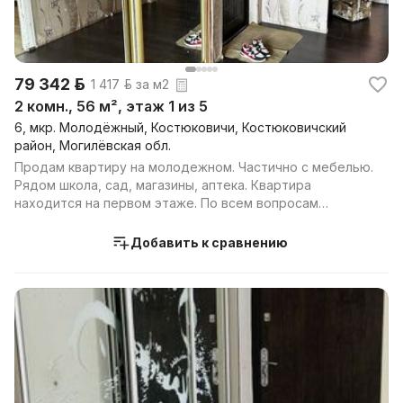
79 342 р.
1 417 р. за м2
2 комн., 56 м², этаж 1 из 5
6, мкр. Молодёжный, Костюковичи, Костюковичский
район, Могилёвская обл.
Продам квартиру на молодежном. Частично с мебелью.
Рядом школа, сад, магазины, аптека. Квартира
находится на первом этаже. По всем вопросам
звоните...
Добавить к сравнению