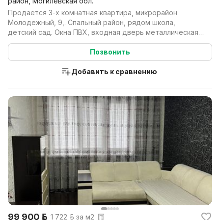
район, Могилёвская обл.
Продается 3-х комнатная квартира, микрорайон
Молодежный, 9,. Спальный район, рядом школа,
детский сад. Окна ПВХ, входная дверь металлическая.
На этаже...
Позвонить
Добавить к сравнению
99 900 р.
1 722 р. за м2