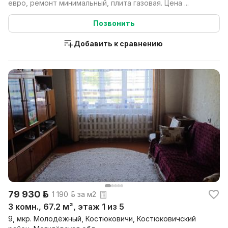
евро, ремонт минимальный, плита газовая. Цена ...
Позвонить
Добавить к сравнению
79 930 р.
1 190 р. за м2
3 комн., 67.2 м², этаж 1 из 5
9, мкр. Молодёжный, Костюковичи, Костюковичский