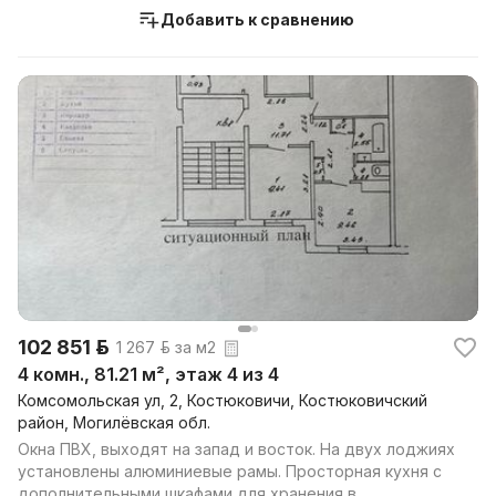
Добавить к сравнению
102 851 р.
1 267 р. за м2
4 комн., 81.21 м², этаж 4 из 4
Комсомольская ул, 2, Костюковичи, Костюковичский
район, Могилёвская обл.
Окна ПВХ, выходят на запад и восток. На двух лоджиях
установлены алюминиевые рамы. Просторная кухня с
дополнительными шкафами для хранения в