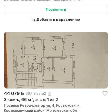
примыкающ...
Позвонить
Добавить к сравнению
44 079 р.
667 р. за м2
3 комн., 66 м², этаж 1 из 2
Посёлок Ретранслятор ул, 4, Костюковичи,
Костюковичский район, Могилёвская обл.