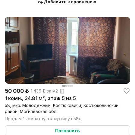
Добавить к сравнению
50 000 р.
1 436 р. за м2
1 комн., 34.81 м², этаж 5 из 5
58, мкр. Молодёжный, Костюковичи, Костюковичский
район, Могилёвская обл.
Продам 1 комнатную квартиру в58д
Позвонить