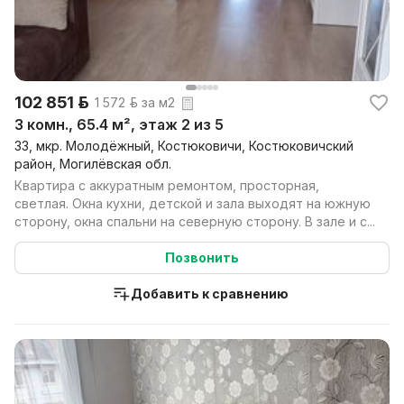
102 851 р.
1 572 р. за м2
3 комн., 65.4 м², этаж 2 из 5
33, мкр. Молодёжный, Костюковичи, Костюковичский
район, Могилёвская обл.
Квартира с аккуратным ремонтом, просторная,
светлая. Окна кухни, детской и зала выходят на южную
сторону, окна спальни на северную сторону. В зале и с...
Позвонить
Добавить к сравнению