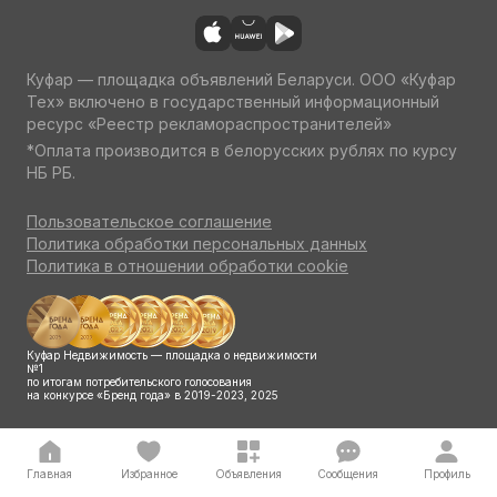
Куфар — площадка объявлений Беларуси. ООО «Куфар
Тех» включено в государственный информационный
ресурс «Реестр рекламораспространителей»
*Оплата производится в белорусских рублях по курсу
НБ РБ.
Пользовательское соглашение
Политика обработки персональных данных
Политика в отношении обработки cookie
Куфар Недвижимость — площадка о недвижимости
№1
по итогам потребительского голосования
на конкурсе «Бренд года» в 2019-2023, 2025
Главная
Избранное
Объявления
Сообщения
Профиль