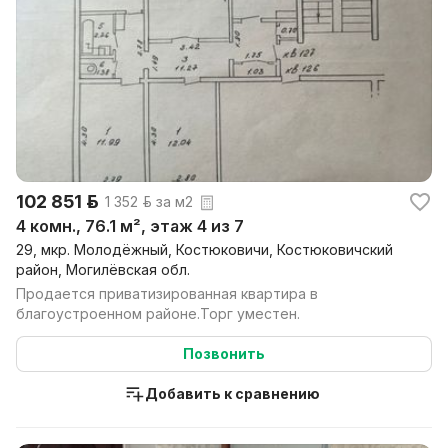
102 851 р.
1 352 р. за м2
4 комн., 76.1 м², этаж 4 из 7
29, мкр. Молодёжный, Костюковичи, Костюковичский
район, Могилёвская обл.
Продается приватизированная квартира в
благоустроенном районе.Торг уместен.
Позвонить
Добавить к сравнению