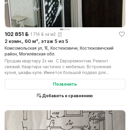
102 851 р.
1 714 р. за м2
2 комн., 60 м², этаж 5 из 5
Комсомольская ул, 1Е, Костюковичи, Костюковичский
район, Могилёвская обл.
Продам квартиру 2х км . С Евроремонтом. Ремонт
свежий. Квартира частично с мебелью. Встроенная
кухня, шкафы купе. Имеется большой подвал для
хранения ...
Позвонить
Добавить к сравнению