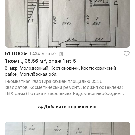
51 000 р.
1 434 р. за м2
1 комн., 35.56 м², этаж 1 из 5
8, мкр. Молодёжный, Костюковичи, Костюковичский
район, Могилёвская обл.
1-комнатная квартира общей площадью 35.56
квадратов. Косметический ремонт. Лоджия остеклена(
ПВХ рама) Готова к заселению. Рядом вся необходимая
инфр...
Добавить к сравнению