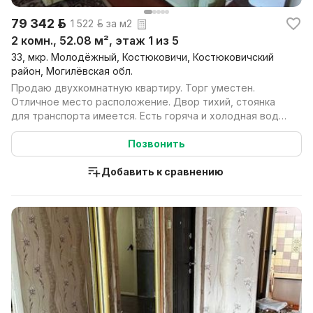
79 342 р.
1 522 р. за м2
2 комн., 52.08 м², этаж 1 из 5
33, мкр. Молодёжный, Костюковичи, Костюковичский
район, Могилёвская обл.
Продаю двухкомнатную квартиру. Торг уместен.
Отличное место расположение. Двор тихий, стоянка
для транспорта имеется. Есть горяча и холодная вода.
М...
Позвонить
Добавить к сравнению