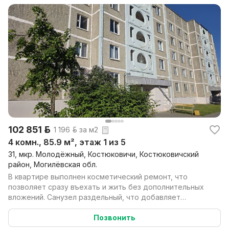
102 851 р.
1 196 р. за м2
4 комн., 85.9 м², этаж 1 из 5
31, мкр. Молодёжный, Костюковичи, Костюковичский
район, Могилёвская обл.
В квартире выполнен косметический ремонт, что
позволяет сразу въехать и жить без дополнительных
вложений. Санузел раздельный, что добавляет
удобства в...
Позвонить