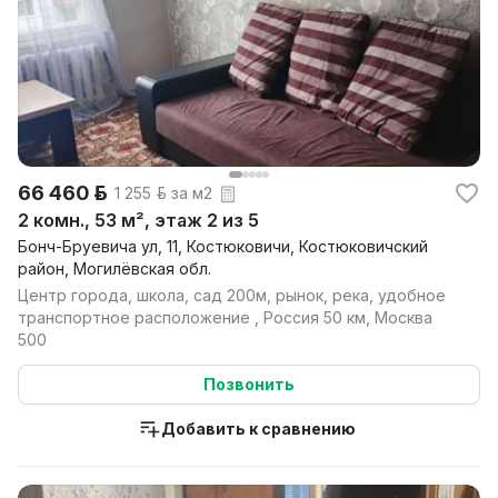
66 460 р.
1 255 р. за м2
2 комн., 53 м², этаж 2 из 5
Бонч-Бруевича ул, 11, Костюковичи, Костюковичский
район, Могилёвская обл.
Центр города, школа, сад 200м, рынок, река, удобное
транспортное расположение , Россия 50 км, Москва
500
Позвонить
Добавить к сравнению