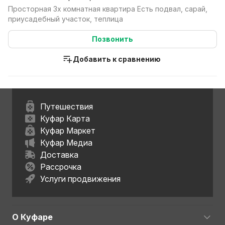
Просторная 3х комнатная квартира Есть подвал, сарай,
приусадебный участок, теплица
Позвонить
Добавить к сравнению
Путешествия
Куфар Карта
Куфар Маркет
Куфар Медиа
Доставка
Рассрочка
Услуги продвижения
О Куфаре