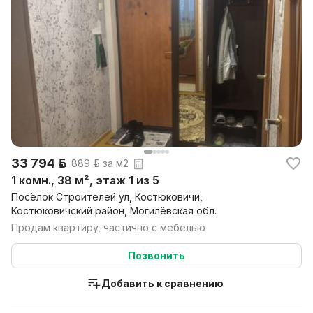
33 794 р.
889 р. за м2
1 комн., 38 м², этаж 1 из 5
Посёлок Строителей ул, Костюковичи,
Костюковичский район, Могилёвская обл.
Продам квартиру, частично с мебелью
Позвонить
Добавить к сравнению