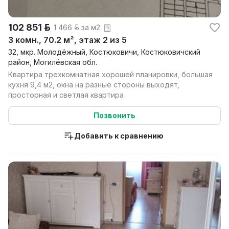
102 851 р.
1 466 р. за м2
3 комн., 70.2 м², этаж 2 из 5
32, мкр. Молодёжный, Костюковичи, Костюковичский
район, Могилёвская обл.
Квартира трехкомнатная хорошей планировки, большая
кухня 9,4 м2, окна на разные стороны выходят,
просторная и светлая квартира
Позвонить
Добавить к сравнению