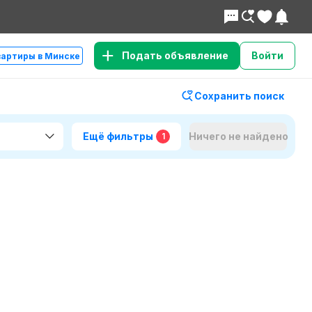
Подать объявление
Войти
вартиры в Минске
Сохранить поиск
Ещё фильтры
Ничего не найдено
1