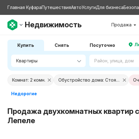
Главная Куфара
Путешествия
Авто
Услуги
Для бизнеса
Безопа
Недвижимость
Продажа
Л
Купить
Снять
Посуточно
Комнат: 2 комн.
Обустройство дома: Стояночное место
Оч
Недорогие
Продажа двухкомнатных квартир с
Лепеле