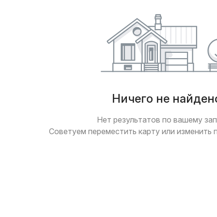
Ничего не найден
Нет результатов по вашему зап
Советуем переместить карту или изменить 