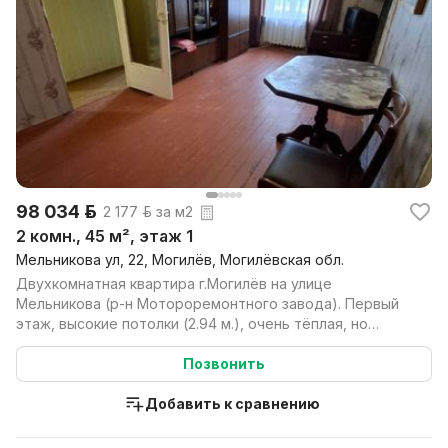
98 034 р.
2 177 р. за м2
2 комн., 45 м², этаж 1
Мельникова ул, 22, Могилёв, Могилёвская обл.
Двухкомнатная квартира г.Могилёв на улице
Мельникова (р-н Мотороремонтного завода). Первый
этаж, высокие потолки (2.94 м.), очень тёплая, но
нуждается...
Позвонить
Добавить к сравнению