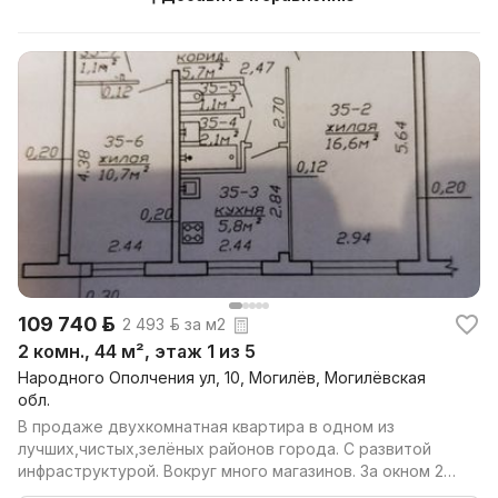
109 740 р.
2 493 р. за м2
2 комн., 44 м², этаж 1 из 5
Народного Ополчения ул, 10, Могилёв, Могилёвская
обл.
В продаже двухкомнатная квартира в одном из
лучших,чистых,зелёных районов города. С развитой
инфраструктурой. Вокруг много магазинов. За окном 2
детск...