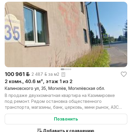
100 961 р.
2 487 р. за м2
2 комн., 40.6 м², этаж 1 из 2
Калиновского ул, 35, Могилёв, Могилёвская обл.
В продаже двухкомнатная квартира на Казимировке
под ремонт. Рядом остановка общественного
транспорта, магазины, банк, церковь, мини рынок, АЗС,
ТЦ...
Позвонить
Добавить к сравнению