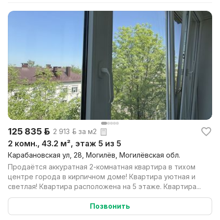
125 835 р.
2 913 р. за м2
2 комн., 43.2 м², этаж 5 из 5
Карабановская ул, 28, Могилёв, Могилёвская обл.
Продаётся аккуратная 2-комнатная квартира в тихом
центре города в кирпичном доме! Квартира уютная и
светлая! Квартира расположена на 5 этаже. Квартира...
Позвонить