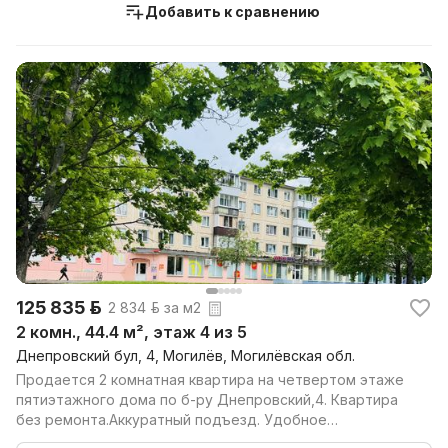
Добавить к сравнению
125 835 р.
2 834 р. за м2
2 комн., 44.4 м², этаж 4 из 5
Днепровский бул, 4, Могилёв, Могилёвская обл.
Продается 2 комнатная квартира на четвертом этаже
пятиэтажного дома по б-ру Днепровский,4. Квартира
без ремонта.Аккуратный подъезд. Удобное
расположен...