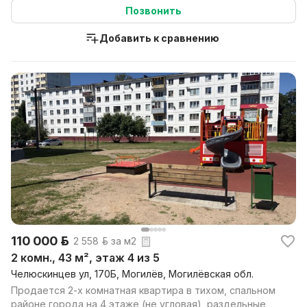
Позвонить
Добавить к сравнению
110 000 р.
2 558 р. за м2
2 комн., 43 м², этаж 4 из 5
Челюскинцев ул, 170Б, Могилёв, Могилёвская обл.
Продается 2-х комнатная квартира в тихом, спальном
районе города на 4 этаже (не угловая), раздельные