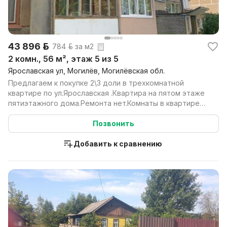
43 896 р.
784 р. за м2
2 комн., 56 м², этаж 5 из 5
Ярославская ул, Могилёв, Могилёвская обл.
Предлагаем к покупке 2\3 доли в трехкомнатной
квартире по ул.Ярославская .Квартира на пятом этаже
пятиэтажного дома.Ремонта нет.Комнаты в квартире
раз...
Позвонить
Добавить к сравнению