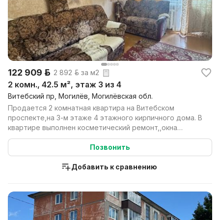
122 909 р.
2 892 р. за м2
2 комн., 42.5 м², этаж 3 из 4
Витебский пр, Могилёв, Могилёвская обл.
Продается 2 комнатная квартира на Витебском
проспекте,на 3-м этаже 4 этажного кирпичного дома. В
квартире выполнен косметический ремонт,,окна
деревянн...
Позвонить
Добавить к сравнению