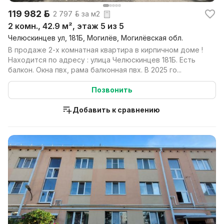
119 982 р.
2 797 р. за м2
2 комн., 42.9 м², этаж 5 из 5
Челюскинцев ул, 181Б, Могилёв, Могилёвская обл.
В продаже 2-х комнатная квартира в кирпичном доме !
Находится по адресу : улица Челюскинцев 181Б. Есть
балкон. Окна пвх, рама балконная пвх. В 2025 го...
Позвонить
Добавить к сравнению