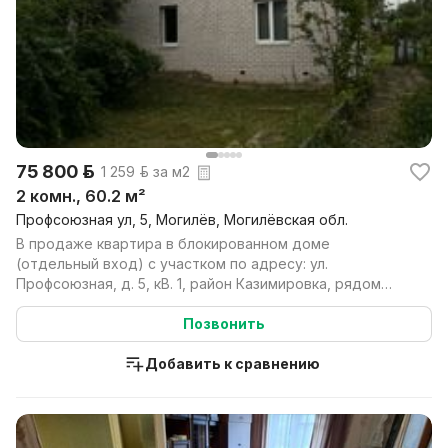
75 800 р.
1 259 р. за м2
2 комн., 60.2 м²
Профсоюзная ул, 5, Могилёв, Могилёвская обл.
В продаже квартира в блокированном доме
(отдельный вход) с участком по адресу: ул.
Профсоюзная, д. 5, кВ. 1, район Казимировка, рядом
Городщина. Дом п...
Позвонить
Добавить к сравнению