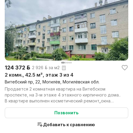
124 372 р.
2 926 р. за м2
2 комн., 42.5 м², этаж 3 из 4
Витебский пр, 22, Могилёв, Могилёвская обл.
Продается 2 комнатная квартира на Витебском
проспекте, на 3-м этаже 4 этажного кирпичного дома..
В квартире выполнен косметический ремонт„окна
деревян...
Позвонить
Добавить к сравнению