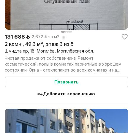
131 688 р.
2 672 р. за м2
2 комн., 49.3 м², этаж 3 из 5
Шмидта пр, 18, Могилёв, Могилёвская обл.
Чистая продажа от собственника. Ремонт
косметический, полы в комнатах паркетные в хорошем
состоянии. Окна - стеклопакет во всех комнатах и на
кухне. С...
Позвонить
Добавить к сравнению