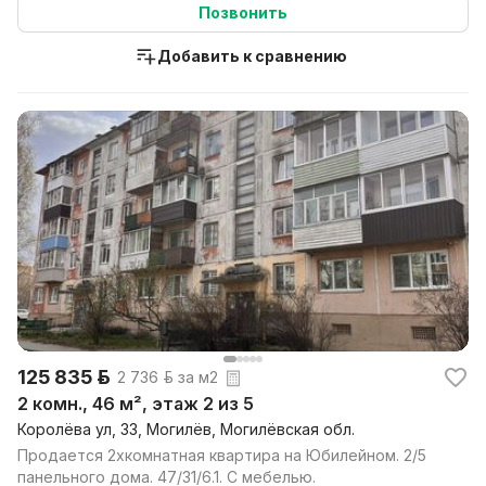
Позвонить
Добавить к сравнению
125 835 р.
2 736 р. за м2
2 комн., 46 м², этаж 2 из 5
Королёва ул, 33, Могилёв, Могилёвская обл.
Продается 2хкомнатная квартира на Юбилейном. 2/5
панельного дома. 47/31/6.1. С мебелью.