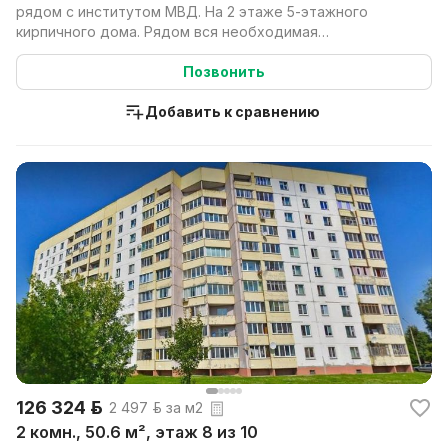
рядом с институтом МВД. На 2 этаже 5-этажного
кирпичного дома. Рядом вся необходимая
инфраструктура...
Позвонить
Добавить к сравнению
126 324 р.
2 497 р. за м2
2 комн., 50.6 м², этаж 8 из 10