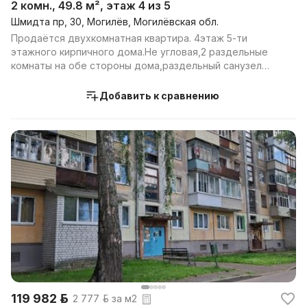
2 комн., 49.8 м², этаж 4 из 5
Шмидта пр, 30, Могилёв, Могилёвская обл.
Продаётся двухкомнатная квартира. 4этаж 5-ти
этажного кирпичного дома.Не угловая,2 раздельные
комнаты на обе стороны дома,раздельный санузел
,есть зас...
Добавить к сравнению
119 982 р.
2 777 р. за м2