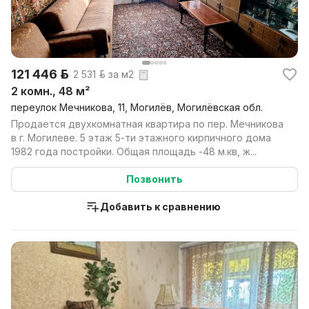
121 446 р.
2 531 р. за м2
2 комн., 48 м²
переулок Мечникова, 11, Могилёв, Могилёвская обл.
Продается двухкомнатная квартира по пер. Мечникова
в г. Могилеве. 5 этаж 5-ти этажного кирпичного дома
1982 года постройки. Общая площадь -48 м.кв, ж...
Позвонить
Добавить к сравнению