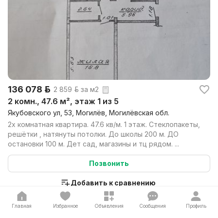
136 078 р.
2 859 р. за м2
2 комн., 47.6 м², этаж 1 из 5
Якубовского ул, 53, Могилёв, Могилёвская обл.
2х комнатная квартира. 47.6 кв/м. 1 этаж. Стеклопакеты,
решётки , натянуты потолки. До школы 200 м. ДО
остановки 100 м. Дет сад, магазины и тц рядом. ...
Позвонить
Добавить к сравнению
Главная
Избранное
Объявления
Сообщения
Профиль