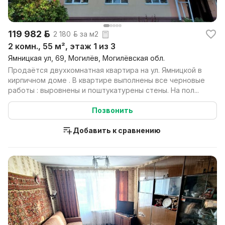
119 982 р.
2 180 р. за м2
2 комн., 55 м², этаж 1 из 3
Ямницкая ул, 69, Могилёв, Могилёвская обл.
Продаётся двухкомнатная квартира на ул. Ямницкой в
кирпичном доме . В квартире выполнены все черновые
работы : выровнены и поштукатурены стены. На пол...
Позвонить
Добавить к сравнению