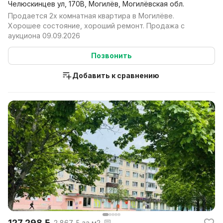
Челюскинцев ул, 170В, Могилёв, Могилёвская обл.
Продается 2х комнатная квартира в Могилёве.
Хорошее состояние, хороший ремонт. Продажа с
аукциона 09.09.2026
Позвонить
Добавить к сравнению
127 298 р.
2 867 р. за м2