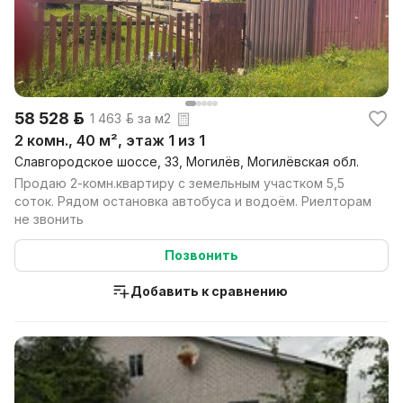
58 528 р.
1 463 р. за м2
2 комн., 40 м², этаж 1 из 1
Славгородское шоссе, 33, Могилёв, Могилёвская обл.
Продаю 2-комн.квартиру с земельным участком 5,5
соток. Рядом остановка автобуса и водоëм. Риелторам
не звонить
Позвонить
Добавить к сравнению