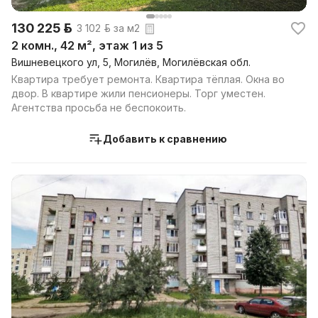
130 225 р.
3 102 р. за м2
2 комн., 42 м², этаж 1 из 5
Вишневецкого ул, 5, Могилёв, Могилёвская обл.
Квартира требует ремонта. Квартира тёплая. Окна во
двор. В квартире жили пенсионеры. Торг уместен.
Агентства просьба не беспокоить.
Добавить к сравнению