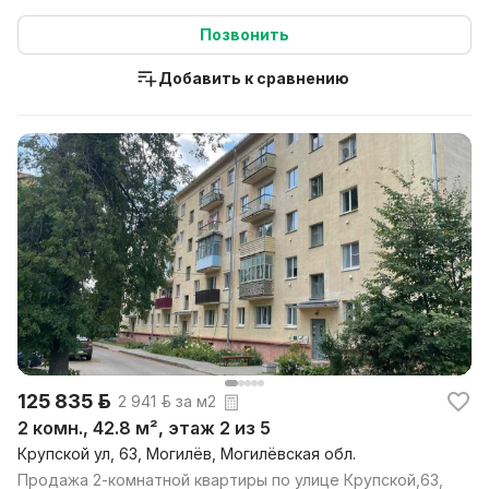
Позвонить
Добавить к сравнению
125 835 р.
2 941 р. за м2
2 комн., 42.8 м², этаж 2 из 5
Крупской ул, 63, Могилёв, Могилёвская обл.
Продажа 2-комнатной квартиры по улице Крупской,63,