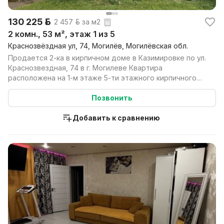
130 225 р.
2 457 р. за м2
2 комн., 53 м², этаж 1 из 5
Краснозвёздная ул, 74, Могилёв, Могилёвская обл.
Продается 2-ка в кирпичном доме в Казимировке по ул.
Краснозвездная, 74 в г. Могилеве Квартира
расположена на 1-м этаже 5-ти этажного кирпичного
дома ...
Позвонить
Добавить к сравнению