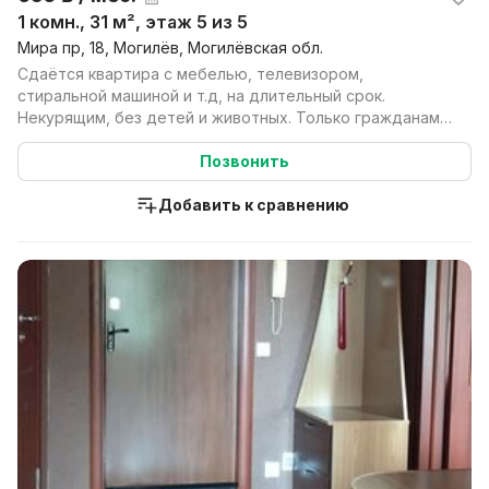
1 комн., 31 м², этаж 5 из 5
Мира пр, 18, Могилёв, Могилёвская обл.
Сдаётся квартира с мебелью, телевизором,
стиральной машиной и т.д, на длительный срок.
Некурящим, без детей и животных. Только гражданам
республики Б...
Позвонить
Добавить к сравнению