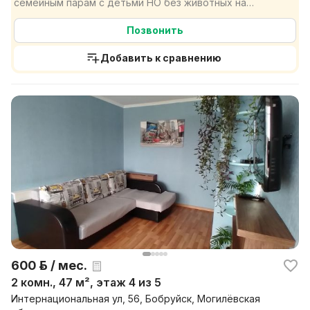
семейным парам с детьми НО без животных на
длительный с...
Позвонить
Добавить к сравнению
600 р. / мес.
2 комн., 47 м², этаж 4 из 5
Интернациональная ул, 56, Бобруйск, Могилёвская