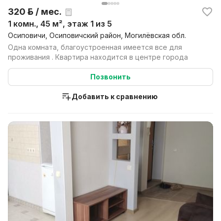
320 р. / мес.
1 комн., 45 м², этаж 1 из 5
Осиповичи, Осиповичский район, Могилёвская обл.
Одна комната, благоустроенная имеется все для
проживания . Квартира находится в центре города
Позвонить
Добавить к сравнению