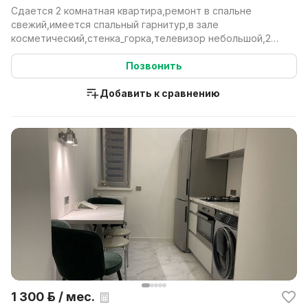
Сдается 2 комнатная квартира,ремонт в спальне
свежий,имеется спальный гарнитур,в зале
косметический,стенка_горка,телевизор небольшой,2
дивана,кресло,в...
Позвонить
Добавить к сравнению
1 300 р. / мес.