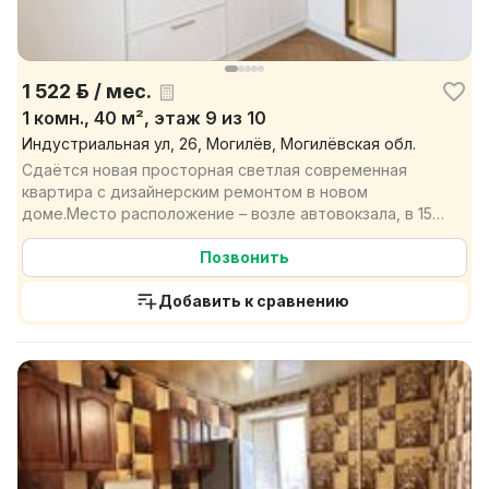
1 522 р. / мес.
1 комн., 40 м², этаж 9 из 10
Индустриальная ул, 26, Могилёв, Могилёвская обл.
Сдаётся новая просторная светлая современная
квартира с дизайнерским ремонтом в новом
доме.Место расположение – возле автовокзала, в 15
минутах ходьбы...
Позвонить
Добавить к сравнению