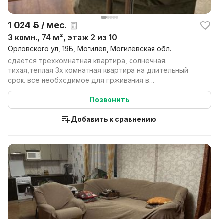
1 024 р. / мес.
3 комн., 74 м², этаж 2 из 10
Орловского ул, 19Б, Могилёв, Могилёвская обл.
сдается трехкомнатная квартира, солнечная.
тихая,теплая 3х комнатная квартира на длительный
срок. все необходимое для прживания в
наличии:телевизор,...
Позвонить
Добавить к сравнению