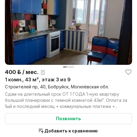
400 р. / мес.
1 комн., 43 м², этаж 3 из 9
Строителей пр, 40, Бобруйск, Могилёвская обл.
Сдам на длительный срок ОТ 1 ГОДА 1-ную квартиру
большой планировки с темной комнатой 43м². Оплата за
1ый и последний месяц + коммунальные платежи +...
Позвонить
Добавить к сравнению