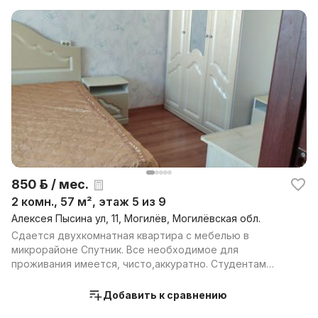
850 р. / мес.
2 комн., 57 м², этаж 5 из 9
Алексея Пысина ул, 11, Могилёв, Могилёвская обл.
Сдается двухкомнатная квартира с мебелью в
микрорайоне Спутник. Все необходимое для
проживания имеется, чисто,аккуратно. Студентам
просьба не беспокои...
Добавить к сравнению