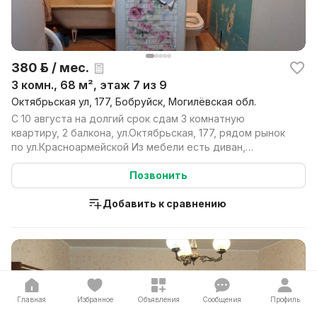
380 р. / мес.
3 комн., 68 м², этаж 7 из 9
Октябрьская ул, 177, Бобруйск, Могилёвская обл.
С 10 августа на долгий срок сдам 3 комнатную
квартиру, 2 балкона, ул.Октябрьская, 177, рядом рынок
по ул.Красноармейской Из мебели есть диван,
холодил...
Позвонить
Добавить к сравнению
Главная
Избранное
Объявления
Сообщения
Профиль