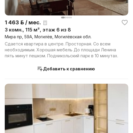
1 463 р. / мес.
3 комн., 115 м², этаж 6 из 8
Мира пр, 59А, Могилёв, Могилёвская обл.
Сдается квартира в центре. Просторная. Со всем
необходимым. Хорошая мебель До площади Ленина
пять минут пешком. Подникольский парк в 10 минутах.
Добавить к сравнению