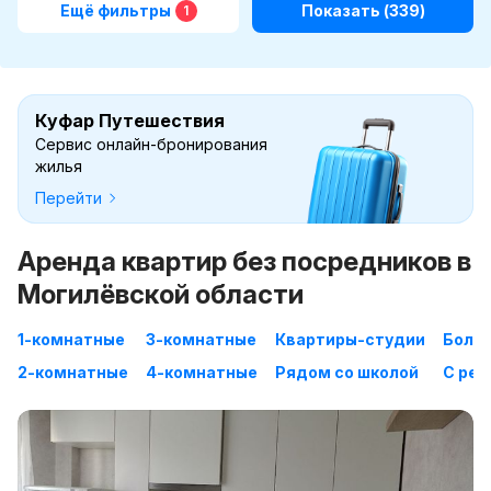
Ещё фильтры
Показать
(339)
1
Куфар Путешествия
Сервис онлайн-бронирования
жилья
Перейти
Аренда квартир без посредников в
Могилёвской области
1-комнатные
3-комнатные
Квартиры-студии
Больш
2-комнатные
4-комнатные
Рядом со школой
С ре