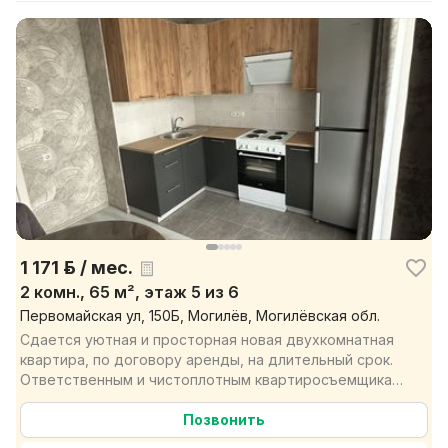
1 171 р. / мес.
2 комн., 65 м², этаж 5 из 6
Первомайская ул, 150Б, Могилёв, Могилёвская обл.
Сдается уютная и просторная новая двухкомнатная
квартира, по договору аренды, на длительный срок.
Ответственным и чистоплотным квартиросъемщикам,
без ...
Позвонить