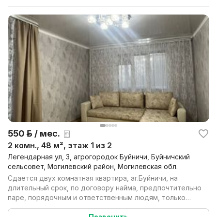
550 р. / мес.
2 комн., 48 м², этаж 1 из 2
Легендарная ул, 3, агрогородок Буйничи, Буйничский
сельсовет, Могилёвский район, Могилёвская обл.
Сдается двух комнатная квартира, аг.Буйничи, на
длительный срок, по договору найма, предпочтительно
паре, порядочным и ответственным людям, только
для...
Позвонить