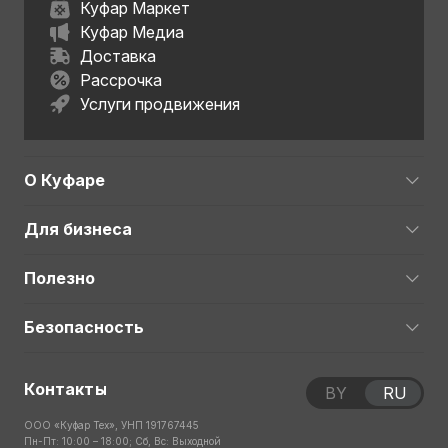
Куфар Маркет
Куфар Медиа
Доставка
Рассрочка
Услуги продвижения
О Куфаре
Для бизнеса
Полезно
Безопасность
Контакты
BY
RU
ООО «Куфар Тех», УНП 191767445
Пн-Пт: 10:00 – 18:00; Сб, Вс: Выходной