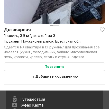
Договорная
1 комн., 39 м², этаж 1 из 3
Пружаны, Пружанский район, Брестская обл.
Сдается 1-я квартира в г.Пружаны/ для проживания всё
имеется (кухня , холодильник, чайник, микроволновая
печь, кровати, кресло, столы и стулья, одеяла...
Позвонить
Добавить к сравнению
Путешествия
Куфар Карта