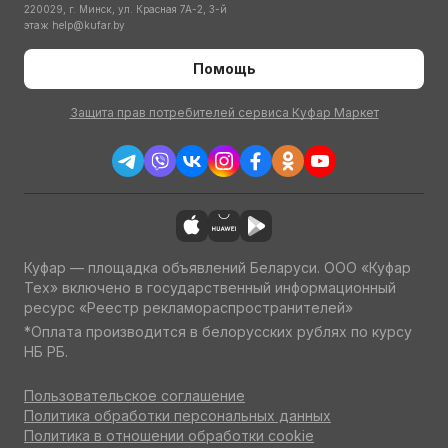
220029, г. Минск, ул. Красная 7А-2, 3-й
этаж
help@kufar.by
Помощь
Защита прав потребителей сервиса Куфар Маркет
Куфар — площадка объявлений Беларуси. ООО «Куфар
Тех» включено в государственный информационный
ресурс «Реестр рекламораспространителей»
*Оплата производится в белорусских рублях по курсу
НБ РБ.
Пользовательское соглашение
Политика обработки персональных данных
Политика в отношении обработки cookie