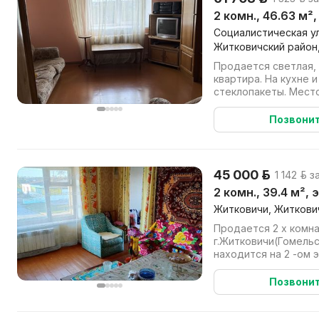
2 комн., 46.63 м²
Социалистическая ул
Житковичский район,
Продается светлая,
квартира. На кухне и в зале установлены
стеклопакеты. Местон
Зубренок по адресу 
Позвони
45 000 р.
1 142 р. з
2 комн., 39.4 м², 
Житковичи, Житкович
Продается 2 х комна
г.Житковичи(Гомельс
находится на 2 -ом этаже ки
дома.Комнаты-17,5м2 и
Позвони