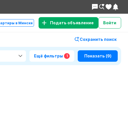
Подать объявление
Войти
вартиры в Минске
Сохранить поиск
Ещё фильтры
Показать
(9)
1