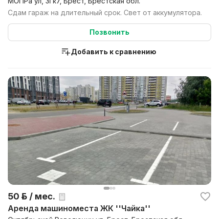
МОПРа ул, 3Гк7, Брест, Брестская обл.
Сдам гараж на длительный срок. Свет от аккумулятора.
Позвонить
Добавить к сравнению
50 р. / мес.
Аренда машиноместа ЖК ''Чайка''