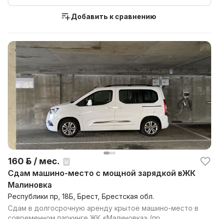
Добавить к сравнению
160 р. / мес.
Сдам машино-место с мощной зарядкой вЖК
Малиновка
Республики пр, 18Б, Брест, Брестская обл.
Сдам в долгосрочную аренду крытое машино-место в
современном паркинге ЖК «Малиновка» (пр.