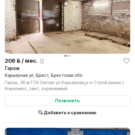
206 р. / мес.
Гараж
Карьерная ул, Брест, Брестская обл.
Гараж, 38 м ГСК-Сигнал ул Карьерная,р-н Строй рынка (
Ковалево), свет, охраняемый
Позвонить
Добавить к сравнению