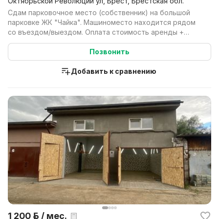
Октябрьской Революции ул, Брест, Брестская обл.
Сдам парковочное место (собственник) на большой
парковке ЖК "Чайка". Машиноместо находится рядом
со въездом/выездом. Оплата стоимость аренды +
коммуна...
Позвонить
Добавить к сравнению
1 200 р. / мес.