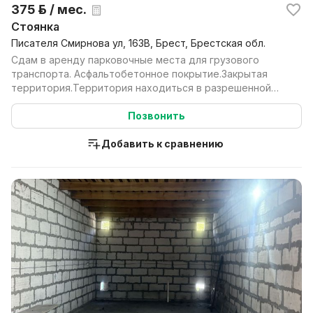
375 р. / мес.
Стоянка
Писателя Смирнова ул, 163В, Брест, Брестская обл.
Сдам в аренду парковочные места для грузового
транспорта. Асфальтобетонное покрытие.Закрытая
территория.Территория находиться в разрешенной
зоне выезд...
Позвонить
Добавить к сравнению