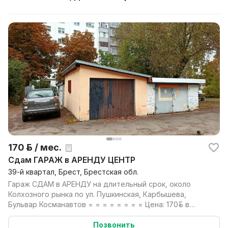
170 р. / мес.
Сдам ГАРАЖ в АРЕНДУ ЦЕНТР
39-й квартал, Брест, Брестская обл.
Гараж СДАМ в АРЕНДУ на длительный срок, около
Колхозного рынка по ул. Пушкинская, Карбышева,
Бульвар Косманавтов = = = = = = = = Цена: 170руб. в
меся...
Позвонить