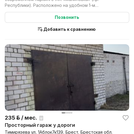
Республики). Расположено на удобном 1-м
уровне.Место оборудо...
Позвонить
Добавить к сравнению
235 р. / мес.
Просторный гараж у дороги
Тимирязева ул, 1Аблок7к139, Брест, Брестская обл.