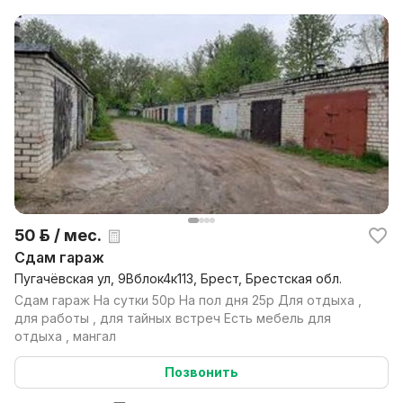
50 р. / мес.
Сдам гараж
Пугачёвская ул, 9Вблок4к113, Брест, Брестская обл.
Сдам гараж На сутки 50р На пол дня 25р Для отдыха ,
для работы , для тайных встреч Есть мебель для
отдыха , мангал
Позвонить