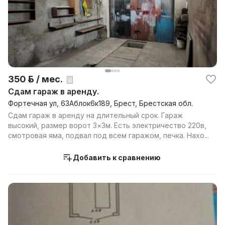
350 р. / мес.
Сдам гараж в аренду.
Фортечная ул, 63Аблок6к189, Брест, Брестская обл.
Сдам гараж в аренду на длительный срок. Гараж
высокий, размер ворот 3×3м. Есть электричество 220в,
смотровая яма, подвал под всем гаражом, печка. Нахо...
Добавить к сравнению