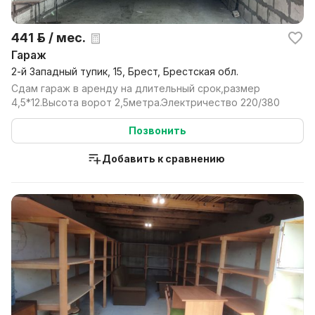
441 р. / мес.
Гараж
2-й Западный тупик, 15, Брест, Брестская обл.
Сдам гараж в аренду на длительный срок,размер
4,5*12.Высота ворот 2,5метра.Электричество 220/380
Позвонить
Добавить к сравнению