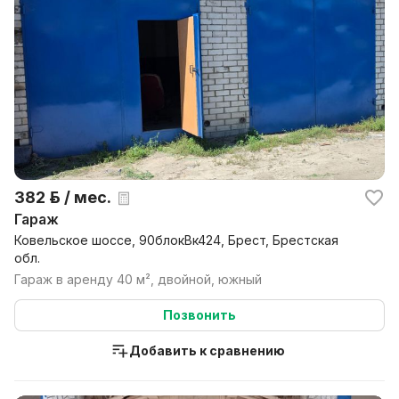
382 р. / мес.
Гараж
Ковельское шоссе, 90блокВк424, Брест, Брестская
обл.
Гараж в аренду 40 м², двойной, южный
Позвонить
Добавить к сравнению