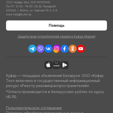
ООО «Куфар Тех», УНП 191767445
Пн-Пт: 10:00 – 18:00; Сб, Вс: Выходной
220029, г. Минск, ул. Красная 7А-2, 3-й
этаж
help@kufar.by
Помощь
Защита прав потребителей сервиса Куфар Маркет
Куфар — площадка объявлений Беларуси. ООО «Куфар
Тех» включено в государственный информационный
ресурс «Реестр рекламораспространителей»
*Оплата производится в белорусских рублях по курсу
НБ РБ.
Пользовательское соглашение
Политика обработки персональных данных