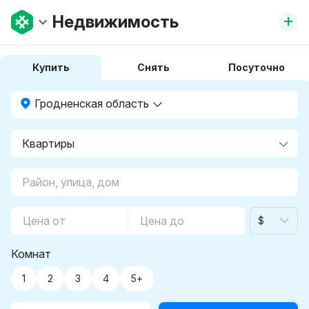
+
Недвижимость
Купить
Снять
Посуточно
Гродненская область
$
Комнат
1
2
3
4
5+