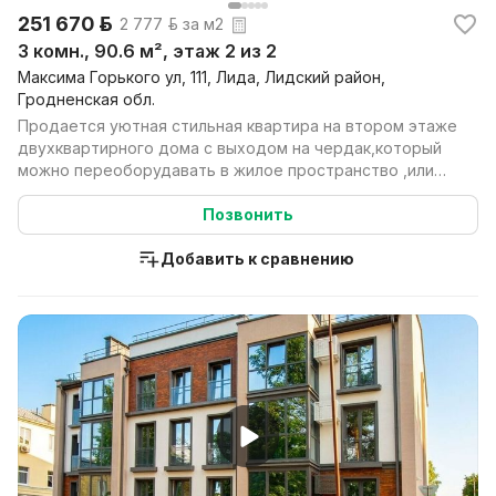
251 670 р.
2 777 р. за м2
3 комн., 90.6 м², этаж 2 из 2
Максима Горького ул, 111, Лида, Лидский район,
Гродненская обл.
Продается уютная стильная квартира на втором этаже
двухквартирного дома с выходом на чердак,который
можно переоборудавать в жилое пространство ,или
тв...
Позвонить
Добавить к сравнению