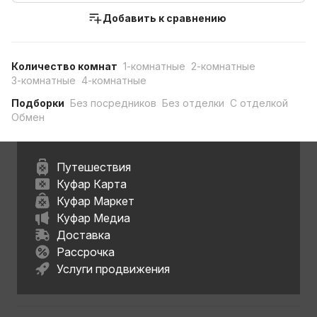
Добавить к сравнению
Количество комнат
1-комнатные
2-комнатные
3-комнатные
4-комнатные
Подборки
Без посредников
Без отделки
С отделкой
Обмен
Путешествия
Куфар Карта
Куфар Маркет
Куфар Медиа
Доставка
Рассрочка
Услуги продвижения