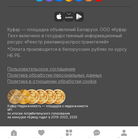
Куфар — площадка объявлений Беларуси. ООО «Куфар
Тех» включено в государственный информационный
ресурс «Реестр рекламораспространителей»
*Оплата производится в белорусских рублях по курсу
НБ РБ.
Пользовательское соглашение
Политика обработки персональных данных
Политика в отношении обработки cookie
Куфар Недвижимость — площадка о недвижимости
№1
по итогам потребительского голосования
на конкурсе «Бренд года» в 2019-2023, 2025