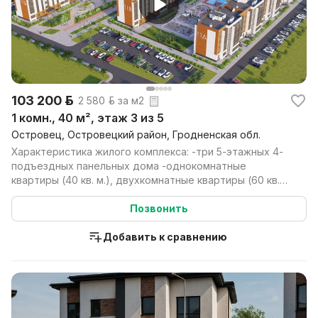
103 200 р.
2 580 р. за м2
1 комн., 40 м², этаж 3 из 5
Островец, Островецкий район, Гродненская обл.
Характеристика жилого комплекса: -три 5-этажных 4-
подъездных панельных дома -однокомнатные
квартиры (40 кв. м.), двухкомнатные квартиры (60 кв.
м.) -...
Позвонить
Добавить к сравнению