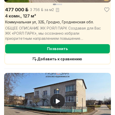
477 000 р.
3 756 р. за м2
4 комн., 127 м²
Коммунальная ул, 32Б, Гродно, Гродненская обл.
ОБЩЕЕ ОПИСАНИЕ ЖК РОЯЛ ПАРК Создавая для Вас
ЖК «РОЯЛ ПАРК», мы осознанно избрали
приоритетным направлением повышение
комфортности Вашего будущего жи...
Позвонить
Добавить к сравнению