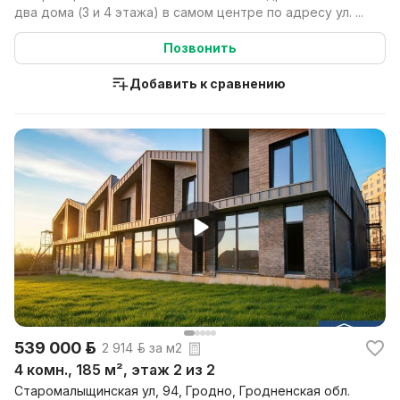
два дома (3 и 4 этажа) в самом центре по адресу ул. ...
Позвонить
Добавить к сравнению
539 000 р.
2 914 р. за м2
4 комн., 185 м², этаж 2 из 2
Старомалыщинская ул, 94, Гродно, Гродненская обл.