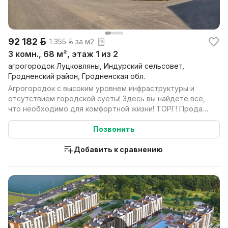
92 182 р.
1 355 р. за м2
3 комн., 68 м², этаж 1 из 2
агрогородок Луцковляны, Индурский сельсовет,
Гродненский район, Гродненская обл.
Агрогородок с высоким уровнем инфраструктуры и
отсутствием городской суеты! Здесь вы найдете все,
что необходимо для комфортной жизни! ТОРГ! Продам
3...
Позвонить
Добавить к сравнению