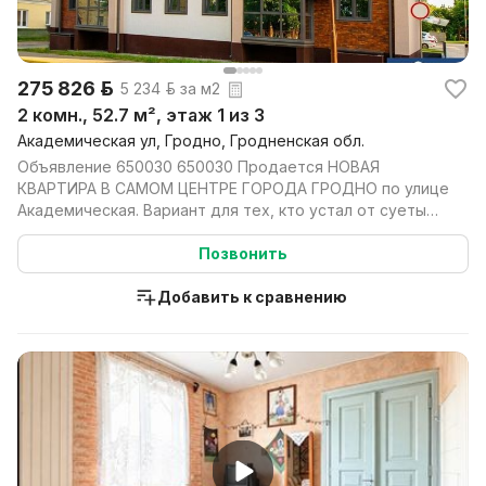
275 826 р.
5 234 р. за м2
2 комн., 52.7 м², этаж 1 из 3
Академическая ул, Гродно, Гродненская обл.
Объявление 650030 650030 Продается НОВАЯ
КВАРТИРА В САМОМ ЦЕНТРЕ ГОРОДА ГРОДНО по улице
Академическая. Вариант для тех, кто устал от суеты
густонасел...
Позвонить
Добавить к сравнению