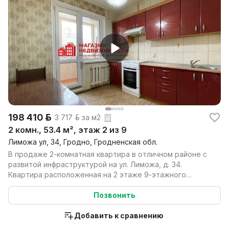
198 410 р.
3 717 р. за м2
2 комн., 53.4 м², этаж 2 из 9
Лиможа ул, 34, Гродно, Гродненская обл.
В продаже 2-комнатная квартира в отличном районе с
развитой инфраструктурой на ул. Лиможа, д. 34.
Квартира расположенная на 2 этаже 9-этажного
панельн...
Позвонить
Добавить к сравнению