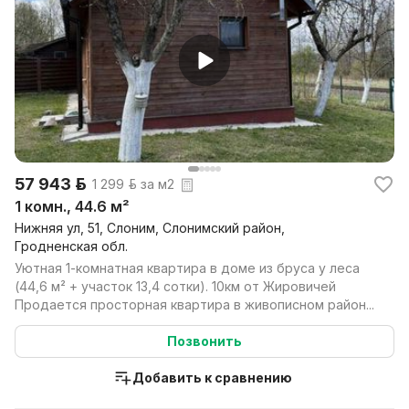
57 943 р.
1 299 р. за м2
1 комн., 44.6 м²
Нижняя ул, 51, Слоним, Слонимский район,
Гродненская обл.
Уютная 1-комнатная квартира в доме из бруса у леса
(44,6 м² + участок 13,4 сотки). 10км от Жировичей
Продается просторная квартира в живописном район...
Позвонить
Добавить к сравнению