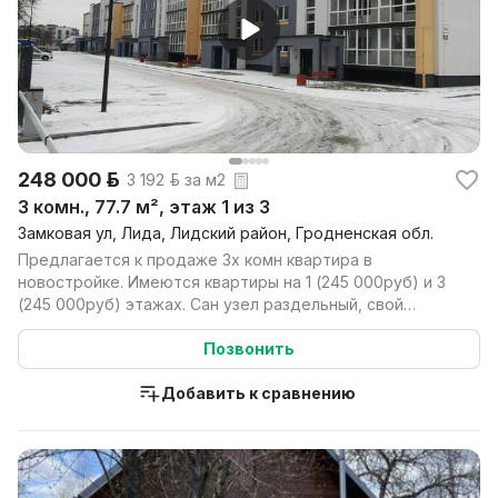
248 000 р.
3 192 р. за м2
3 комн., 77.7 м², этаж 1 из 3
Замковая ул, Лида, Лидский район, Гродненская обл.
Предлагается к продаже 3х комн квартира в
новостройке. Имеются квартиры на 1 (245 000руб) и 3
(245 000руб) этажах. Сан узел раздельный, свой
газовый к...
Позвонить
Добавить к сравнению