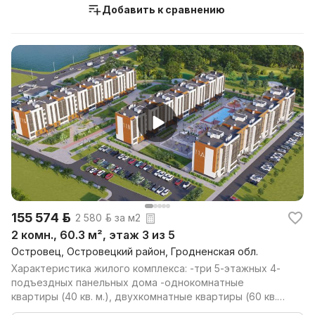
Добавить к сравнению
155 574 р.
2 580 р. за м2
2 комн., 60.3 м², этаж 3 из 5
Островец, Островецкий район, Гродненская обл.
Характеристика жилого комплекса: -три 5-этажных 4-
подъездных панельных дома -однокомнатные
квартиры (40 кв. м.), двухкомнатные квартиры (60 кв.
м.) -...