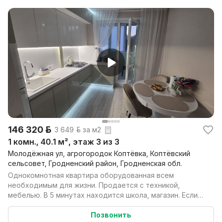
146 320 р.
3 649 р. за м2
1 комн., 40.1 м², этаж 3 из 3
Молодёжная ул, агрогородок Коптёвка, Коптёвский
сельсовет, Гродненский район, Гродненская обл.
Однокомнотная квартира оборудованная всем
необходимым для жизни. Продается с техникой,
мебелью. В 5 минутах находится школа, магазин. Если
на машине ...
Позвонить