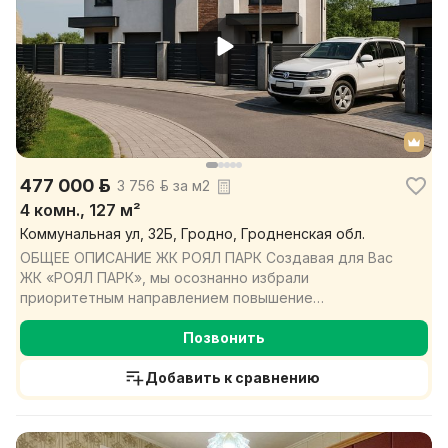
477 000 р.
3 756 р. за м2
4 комн., 127 м²
Коммунальная ул, 32Б, Гродно, Гродненская обл.
ОБЩЕЕ ОПИСАНИЕ ЖК РОЯЛ ПАРК Создавая для Вас
ЖК «РОЯЛ ПАРК», мы осознанно избрали
приоритетным направлением повышение
комфортности Вашего будущего жи...
Позвонить
Добавить к сравнению