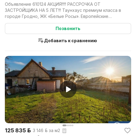
Объявление 610124 АКЦИЯ!!!!! РАССРОЧКА ОТ
ЗАСТРОЙЩИКА НА 5 ЛЕТ!!! Таунхаус премиум класса в
городе Гродно, ЖК «Белые Росы». Европейские
стандарты стр...
Позвонить
Добавить к сравнению
125 835 р.
3 146 р. за м2