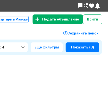
Подать объявление
Войти
вартиры в Минске
Сохранить поиск
: 4
Ещё фильтры
Показать
(8)