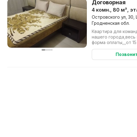
Договорная
4 комн., 80 м², э
Островского ул, 30,
Гродненская обл.
Квартира для коман
нашего города,весь
форма оплаты,,,от 15
Позвони