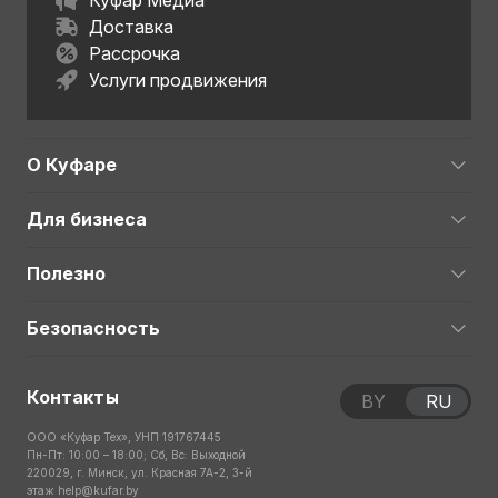
Куфар Медиа
Доставка
Рассрочка
Услуги продвижения
О Куфаре
Для бизнеса
Полезно
Безопасность
Контакты
BY
RU
ООО «Куфар Тех», УНП 191767445
Пн-Пт: 10:00 – 18:00; Сб, Вс: Выходной
220029, г. Минск, ул. Красная 7А-2, 3-й
этаж
help@kufar.by