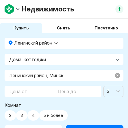
+
Недвижимость
Купить
Снять
Посуточно
Ленинский район
$
Комнат
2
3
4
5 и более