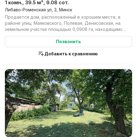
1 комн., 39.5 м², 9.08 сот.
Либаво-Роменская ул, 3, Минск
Продается дом, расположенный в хорошем месте, в
районе улиц: Маяковского, Полевая, Денисовская, на
земельном участке площадью 0,0908 га, находящимся
в...
Позвонить
Добавить к сравнению