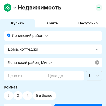
+
Недвижимость
Купить
Снять
Посуточно
Ленинский район
$
Комнат
2
3
4
5 и более