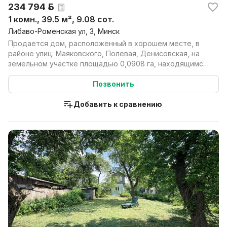
234 794 р.
1 комн., 39.5 м², 9.08 сот.
Либаво-Роменская ул, 3, Минск
Продается дом, расположенный в хорошем месте, в
районе улиц: Маяковского, Полевая, Денисовская, на
земельном участке площадью 0,0908 га, находящимся
в...
Позвонить
Добавить к сравнению