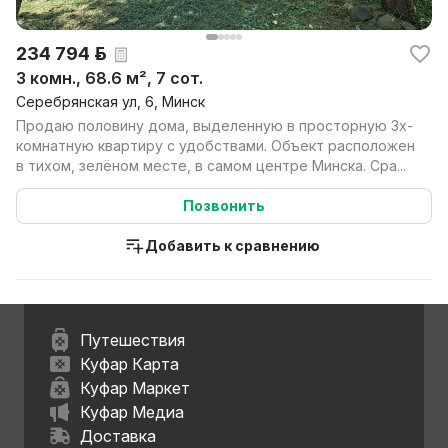
234 794 р.
3 комн., 68.6 м², 7 сот.
Серебрянская ул, 6, Минск
Продаю половину дома, выделенную в просторную 3х-
комнатную квартиру с удобствами. Объект расположен
в тихом, зелёном месте, в самом центре Минска. Сра...
Позвонить
Добавить к сравнению
Путешествия
Куфар Карта
Куфар Маркет
Куфар Медиа
Доставка