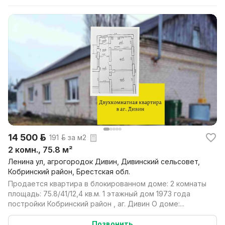
14 500 р.
191 р. за м2
2 комн., 75.8 м²
Ленина ул, агрогородок Дивин, Дивинский сельсовет,
Кобринский район, Брестская обл.
Продается квартира в блокированном доме: 2 комнаты
площадь: 75.8/41/12,4 кв.м. 1 этажный дом 1973 года
постройки Кобринский район , аг. Дивин О доме:...
Позвонить