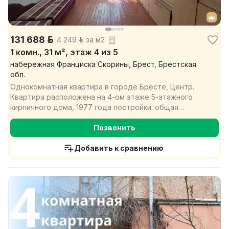
131 688 р.
4 249 р. за м2
1 комн., 31 м², этаж 4 из 5
набережная Франциска Скорины, Брест, Брестская
обл.
Однокомнатная квартира в городе Бресте, Центр.
Квартира расположена на 4-ом этаже 5-этажного
кирпичного дома, 1977 года постройки. общая
площадь кварт...
Позвонить
Добавить к сравнению