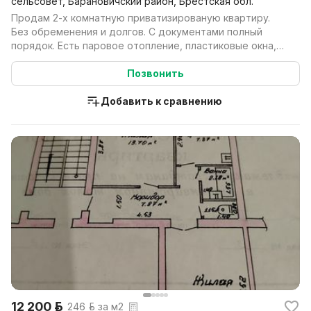
сельсовет, Барановичский район, Брестская обл.
Продам 2-х комнатную приватизированую квартиру.
Без обременения и долгов. С документами полный
порядок. Есть паровое отопление, пластиковые окна,
мета...
Позвонить
Добавить к сравнению
12 200 р.
246 р. за м2