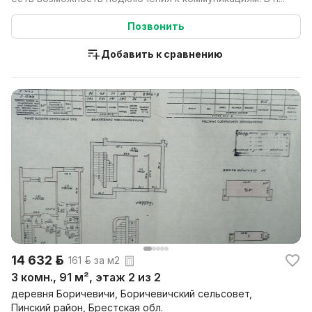
Позвонить
Добавить к сравнению
14 632 р.
161 р. за м2
3 комн., 91 м², этаж 2 из 2
деревня Боричевичи, Боричевичский сельсовет,
Пинский район, Брестская обл.