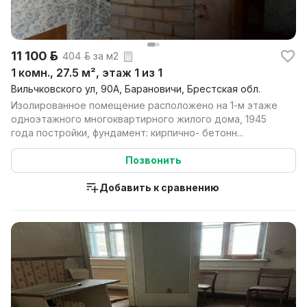
11 100 р.
404 р. за м2
1 комн., 27.5 м², этаж 1 из 1
Вильчковского ул, 90А, Барановичи, Брестская обл.
Изолированное помещение расположено на 1-м этаже
одноэтажного многоквартирного жилого дома, 1945
года постройки, фундамент: кирпично- бетонн...
Позвонить
Добавить к сравнению