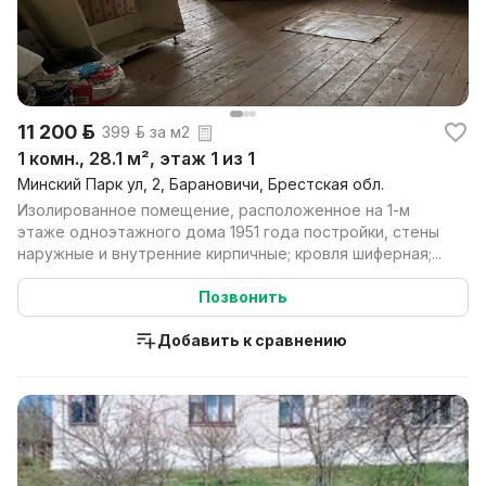
11 200 р.
399 р. за м2
1 комн., 28.1 м², этаж 1 из 1
Минский Парк ул, 2, Барановичи, Брестская обл.
Изолированное помещение, расположенное на 1-м
этаже одноэтажного дома 1951 года постройки, стены
наружные и внутренние кирпичные; кровля шиферная;...
Позвонить
Добавить к сравнению