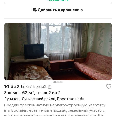
Добавить к сравнению
14 632 р.
237 р. за м2
3 комн., 62 м², этаж 2 из 2
Лунинец, Лунинецкий район, Брестская обл.
Продаю трёхкомнатную неблагоустроенную квартиру
в аг.Бостынь, есть тёплый подвал, земельный участок,
есть возможность подключения к коммуникациям. В н...