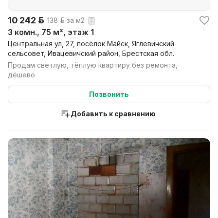
10 242 р.
138 р. за м2
3 комн., 75 м², этаж 1
Центральная ул, 27, посёлок Майск, Яглевичский
сельсовет, Ивацевичский район, Брестская обл.
Продам светлую, тёплую квартиру без ремонта,
дёшево
Позвонить
Добавить к сравнению