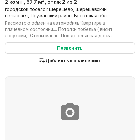
2 комн., 57.7 м², этаж 2 из 2
городской посёлок Шерешево, Шерешевский
сельсовет, Пружанский район, Брестская обл.
Рассмотрю обмен на автомобиль!Квартира в
плачевном состоянии.... Потолки побелка ( висит
лопухами). Стены масло. Пол деревянная доска
крашеная маслом....
Позвонить
Добавить к сравнению