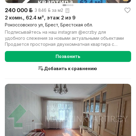
240 000 р.
3 846 р. за м2
2 комн., 62.4 м², этаж 2 из 9
Рокоссовского ул, Брест, Брестская обл.
Подписывайтесь на наш instagram @ecrzby для
удобного слежения за новыми актуальными объектами
Продается просторная двухкомнатная квартира с
отличными ...
Позвонить
Добавить к сравнению