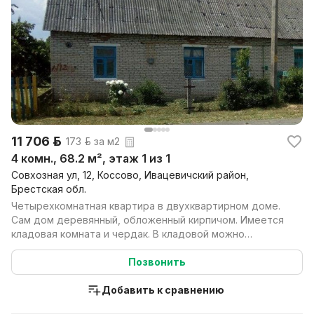
11 706 р.
173 р. за м2
4 комн., 68.2 м², этаж 1 из 1
Совхозная ул, 12, Коссово, Ивацевичский район,
Брестская обл.
Четырехкомнатная квартира в двухквартирном доме.
Сам дом деревянный, обложенный кирпичом. Имеется
кладовая комната и чердак. В кладовой можно
установи...
Позвонить
Добавить к сравнению