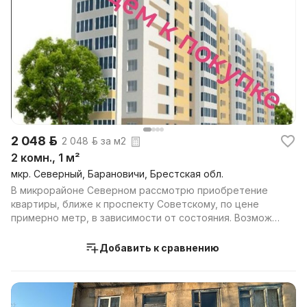
2 048 р.
2 048 р. за м2
2 комн., 1 м²
мкр. Северный, Барановичи, Брестская обл.
В микрорайоне Северном рассмотрю приобретение
квартиры, ближе к проспекту Советскому, по цене
примерно метр, в зависимости от состояния. Возможе
обм...
Добавить к сравнению