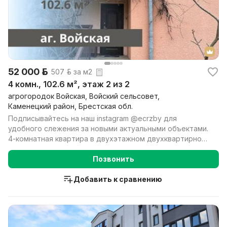
52 000 р.
507 р. за м2
4 комн., 102.6 м², этаж 2 из 2
агрогородок Войская, Войский сельсовет,
Каменецкий район, Брестская обл.
Подписывайтесь на наш instagram @ecrzby для
удобного слежения за новыми актуальными объектами.
4-комнатная квартира в двухэтажном двухквартирном
блоки...
Позвонить
Добавить к сравнению