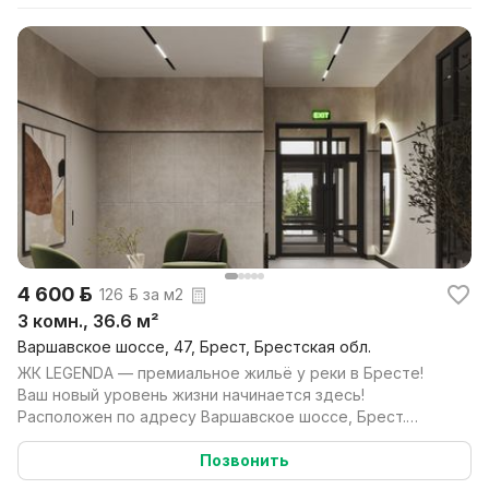
4 600 р.
126 р. за м2
3 комн., 36.6 м²
Варшавское шоссе, 47, Брест, Брестская обл.
ЖК LEGENDA — премиальное жильё у реки в Бресте!
Ваш новый уровень жизни начинается здесь!
Расположен по адресу Варшавское шоссе, Брест.
Жилой компле...
Позвонить