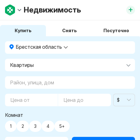
+
Недвижимость
Купить
Снять
Посуточно
Брестская область
$
Комнат
1
2
3
4
5+