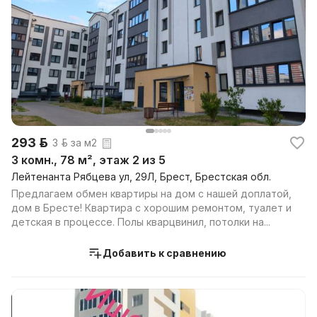
293 р.
3 р. за м2
3 комн., 78 м², этаж 2 из 5
Лейтенанта Рябцева ул, 29Л, Брест, Брестская обл.
Предлагаем обмен квартиры на дом с нашей доплатой,
дом в Бресте! Квартира с хорошим ремонтом, туалет и
детская в процессе. Полы кварцвинил, потолки на...
Добавить к сравнению