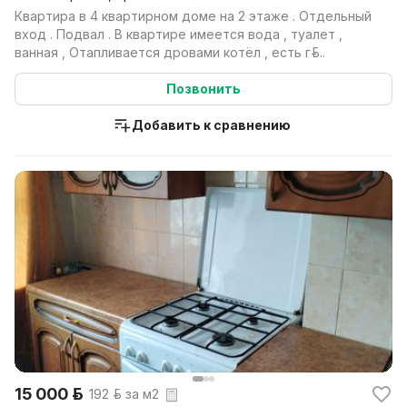
Квартира в 4 квартирном доме на 2 этаже . Отдельный
вход . Подвал . В квартире имеется вода , туалет ,
ванная , Отапливается дровами котёл , есть груб...
Позвонить
Добавить к сравнению
15 000 р.
192 р. за м2