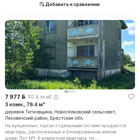
Добавить к сравнению
7 977 р.
102 р. за м2
3 комн., 78.4 м²
деревня Титковщина, Новосёлковский сельсовет,
Ляховичский район, Брестская обл.
На аукционных торгах отдельными лотами продаются
квартиры, распложенные в блокированном жилом
доме: Лот №1: 4-комнатная квартира, пл.