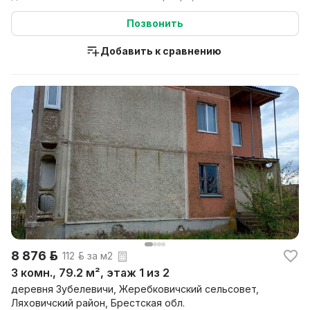
134,7/101,0/51,6...
Позвонить
Добавить к сравнению
8 876 р.
112 р. за м2
3 комн., 79.2 м², этаж 1 из 2
деревня Зубелевичи, Жеребковичский сельсовет,
Ляховичский район, Брестская обл.