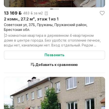
13 169 р.
483 р. за м2
2 комн., 27.2 м², этаж 1 из 1
Советская ул, 37Б, Пружаны, Пружанский район,
Брестская обл.
|2-комнатная квартира в деревянном 4-квартирном
доме в центре города. Без удобств: отопление печное,
воды нет, канализации нет. Вход отдельный. Рядом ...
Позвонить
Добавить к сравнению