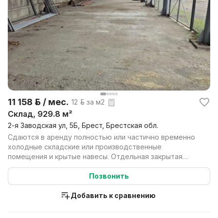
11 158 р. / мес.
12 р. за м2
Склад, 929.8 м²
2-я Заводская ул, 5Б, Брест, Брестская обл.
Сдаются в аренду полностью или частично временно
холодные складские или производственные
помещения и крытые навесы. Отдельная закрытая
территория, асф...
Позвонить
Добавить к сравнению