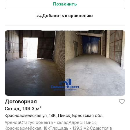
Позвонить
Добавить к сравнению
Договорная
Склад, 139.3 м²
Красноармейская ул, 18К, Пинск, Брестская обл.
АрендаСтатус объекта - складАдрес: Пинск,
Красноармейская, 18кПлощадь - 139,3 м2 Сдаются в