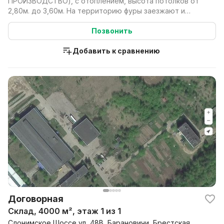
ПРОИЗВОДСТВО), с отоплением, высота потолков от
2,80м. до 3,60м. На территорию фуры заезжают и
выезжают без пробл...
Позвонить
Добавить к сравнению
Договорная
Склад, 4000 м², этаж 1 из 1
Слонимское Шоссе ул, 48В, Барановичи, Брестская