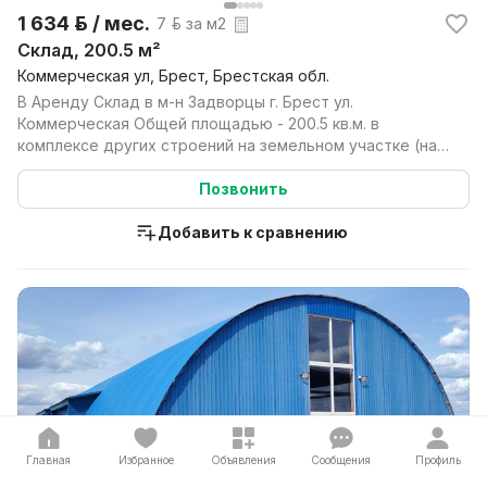
1 634 р. / мес.
7 р. за м2
Склад, 200.5 м²
Коммерческая ул, Брест, Брестская обл.
В Аренду Склад в м-н Задворцы г. Брест ул.
Коммерческая Общей площадью - 200.5 кв.м. в
комплексе других строений на земельном участке (на
правах аре...
Позвонить
Добавить к сравнению
Главная
Избранное
Объявления
Сообщения
Профиль