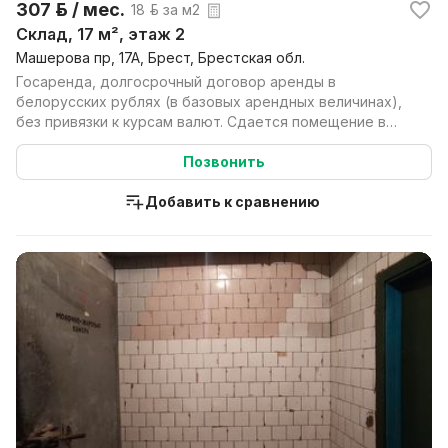
307 р. / мес.
18 р. за м2
Склад, 17 м², этаж 2
Машерова пр, 17А, Брест, Брестская обл.
Госаренда, долгосрочный договор аренды в
белорусских рублях (в базовых арендных величинах),
без привязки к курсам валют. Сдается помещение в
аренду в ...
Позвонить
Добавить к сравнению