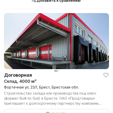
Добавить к сравнению
Договорная
Склад, 4000 м²
Фортечная ул, 23/1, Брест, Брестская обл.
Строительство склада или производства под ключ
(формат Built-to-Suit) в Бресте. ОАО «Продтовары»
приглашает к долгосрочному партнерству компании,
заин...