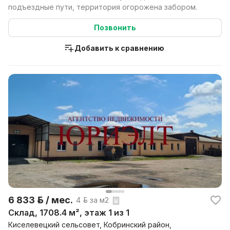
подъездные пути, территория огорожена забором.
Позвонить
Добавить к сравнению
6 833 р. / мес.
4 р. за м2
Склад, 1708.4 м², этаж 1 из 1
Киселевецкий сельсовет, Кобринский район,