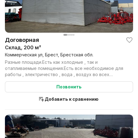
Договорная
Склад, 200 м²
Коммерческая ул, Брест, Брестская обл.
Разные площади.Есть как холодные , так и
отапливаемые помещения.Есть все необходимое для
работы , электричество , вода , воздух во всех
помещениях , т...
Позвонить
Добавить к сравнению