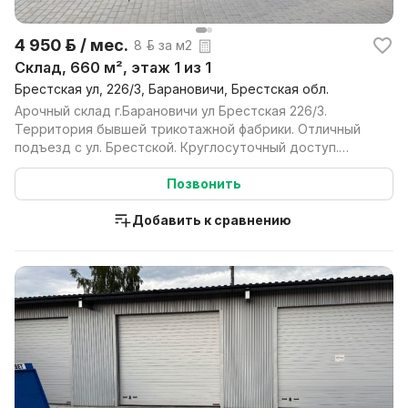
4 950 р. / мес.
8 р. за м2
Склад, 660 м², этаж 1 из 1
Брестская ул, 226/3, Барановичи, Брестская обл.
Арочный склад г.Барановичи ул Брестская 226/3.
Территория бывшей трикотажной фабрики. Отличный
подъезд с ул. Брестской. Круглосуточный доступ.
Арочный...
Позвонить
Добавить к сравнению