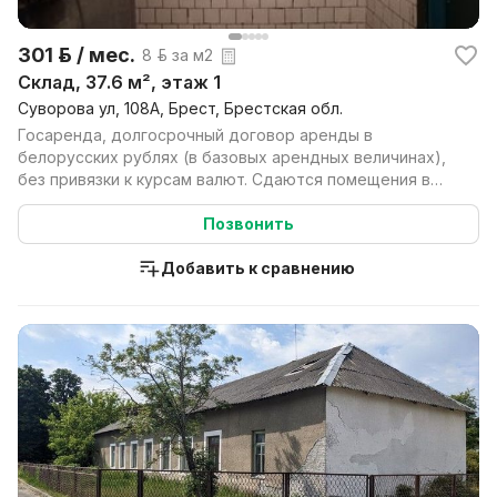
301 р. / мес.
8 р. за м2
Склад, 37.6 м², этаж 1
Суворова ул, 108А, Брест, Брестская обл.
Госаренда, долгосрочный договор аренды в
белорусских рублях (в базовых арендных величинах),
без привязки к курсам валют. Сдаются помещения в
аренду на...
Позвонить
Добавить к сравнению