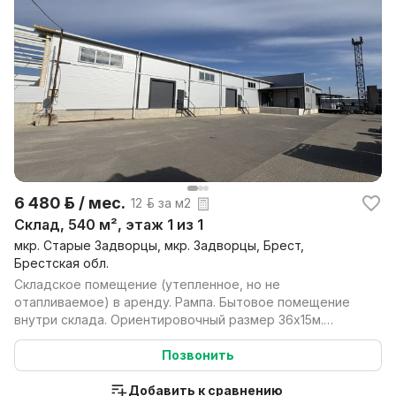
6 480 р. / мес.
12 р. за м2
Склад, 540 м², этаж 1 из 1
мкр. Старые Задворцы, мкр. Задворцы, Брест,
Брестская обл.
Складское помещение (утепленное, но не
отапливаемое) в аренду. Рампа. Бытовое помещение
внутри склада. Ориентировочный размер 36х15м.
Вопросы по телеф...
Позвонить
Добавить к сравнению