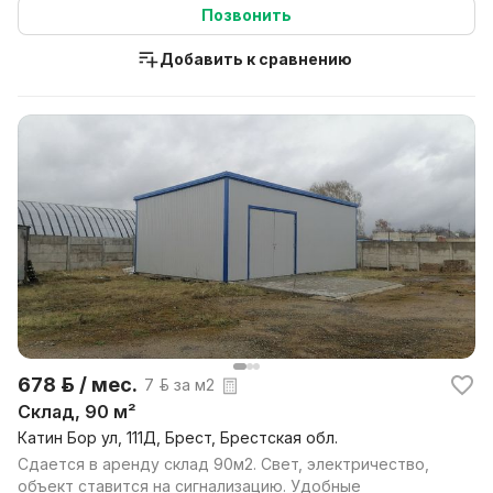
Позвонить
Добавить к сравнению
678 р. / мес.
7 р. за м2
Склад, 90 м²
Катин Бор ул, 111Д, Брест, Брестская обл.
Сдается в аренду склад 90м2. Свет, электричество,
объект ставится на сигнализацию. Удобные