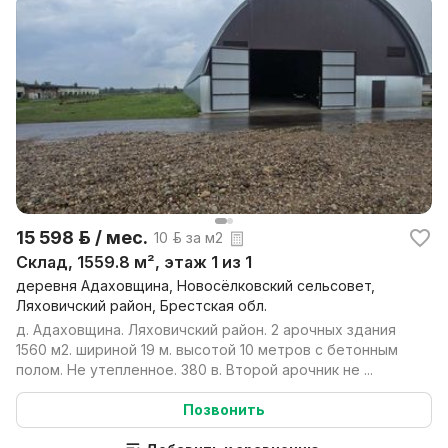
15 598 р. / мес.
10 р. за м2
Склад, 1559.8 м², этаж 1 из 1
деревня Адаховщина, Новосёлковский сельсовет,
Ляховичский район, Брестская обл.
д. Адаховщина. Ляховичский район. 2 арочных здания
1560 м2. шириной 19 м. высотой 10 метров с бетонным
полом. Не утепленное. 380 в. Второй арочник не ...
Позвонить