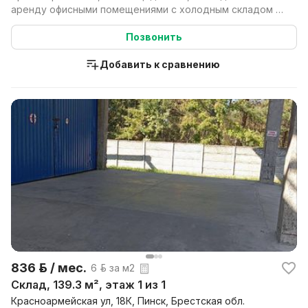
аренду офисными помещениями с холодным складом в
хорошей ло...
Позвонить
Добавить к сравнению
836 р. / мес.
6 р. за м2
Склад, 139.3 м², этаж 1 из 1
Красноармейская ул, 18К, Пинск, Брестская обл.