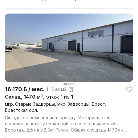
16 170 р. / мес.
11 р. за м2
Склад, 1470 м², этаж 1 из 1
мкр. Старые Задворцы, мкр. Задворцы, Брест,
Брестская обл.
Складское помещение в аренду. Материал стен -
сэндвич-панель (утепленный, но не отапливаемый).
Ворота ш.2,6 на в.2,8м. Рампа. Общая площадь 1470м.кв.
...