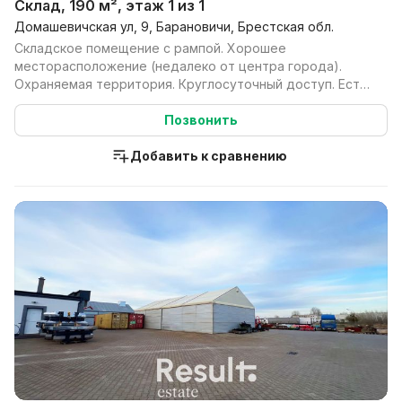
Склад, 190 м², этаж 1 из 1
Домашевичская ул, 9, Барановичи, Брестская обл.
Складское помещение с рампой. Хорошее
месторасположение (недалеко от центра города).
Охраняемая территория. Круглосуточный доступ. Есть
возможность сд...
Позвонить
Добавить к сравнению