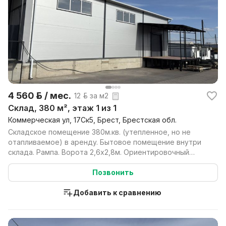
4 560 р. / мес.
12 р. за м2
Склад, 380 м², этаж 1 из 1
Коммерческая ул, 17Ск5, Брест, Брестская обл.
Складское помещение 380м.кв. (утепленное, но не
отапливаемое) в аренду. Бытовое помещение внутри
склада. Рампа. Ворота 2,6х2,8м. Ориентировочный
разме...
Позвонить
Добавить к сравнению