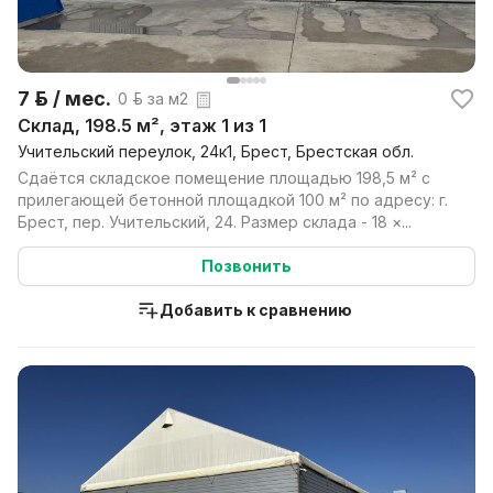
7 р. / мес.
0 р. за м2
Склад, 198.5 м², этаж 1 из 1
Учительский переулок, 24к1, Брест, Брестская обл.
Сдаётся складское помещение площадью 198,5 м² с
прилегающей бетонной площадкой 100 м² по адресу: г.
Брест, пер. Учительский, 24. Размер склада - 18 ×...
Позвонить
Добавить к сравнению