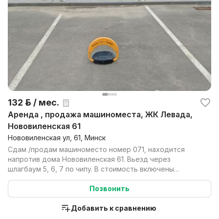
132 р. / мес.
Аренда , продажа машиноместа, ЖК Левада,
Нововиленская 61
Нововиленская ул, 61, Минск
Сдам /продам машиноместо номер 071, находится
напротив дома Нововиленская 61. Вьезд через
шлагбаум 5, 6, 7 по чипу. В стоимость включены
коммунальны...
Позвонить
Добавить к сравнению