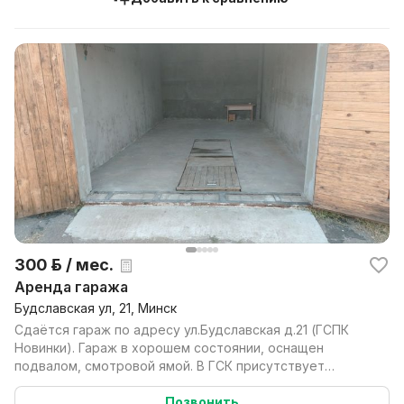
300 р. / мес.
Аренда гаража
Будславская ул, 21, Минск
Сдаётся гараж по адресу ул.Будславская д.21 (ГСПК
Новинки). Гараж в хорошем состоянии, оснащен
подвалом, смотровой ямой. В ГСК присутствует
круглосуто...
Позвонить