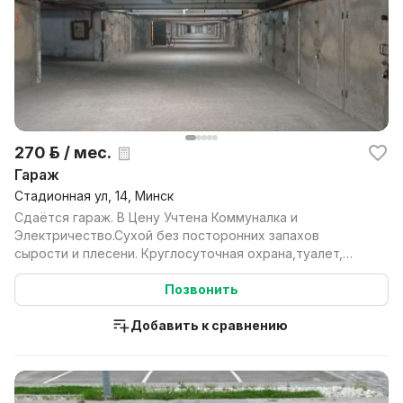
270 р. / мес.
Гараж
Стадионная ул, 14, Минск
Сдаётся гараж. В Цену Учтена Коммуналка и
Электричество.Сухой без посторонних запахов
сырости и плесени. Круглосуточная охрана,туалет,
видеокамеры. В ...
Позвонить
Добавить к сравнению