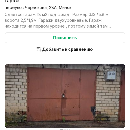
Гараж
переулок Червякова, 28А, Минск
Сдается гараж 18 м2 под склад . Размер 3.13 *5.8 м
ворота 2,5*1,9м. Гаражи двухуровневые. Гараж
находится на первом уровне , поэтому зимой там
достато...
Позвонить
Добавить к сравнению