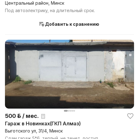
Центральный район, Минск
Под автоэлектрику, на длительный срок.
Добавить к сравнению
500 р. / мес.
Гараж в Новинках(ГКП Алмаз)
Выготского ул, 31/4, Минск
Сдам гараж 5*6, теплый, не течет, доступ