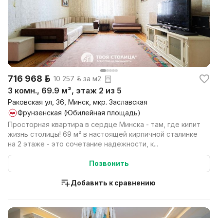
716 968 р.
10 257 р. за м2
3 комн., 69.9 м², этаж 2 из 5
Раковская ул, 36, Минск, мкр. Заславская
Фрунзенская (Юбилейная площадь)
Просторная квартира в сердце Минска - там, где кипит
жизнь столицы! 69 м² в настоящей кирпичной сталинке
на 2 этаже - это сочетание надежности, к...
Позвонить
Добавить к сравнению