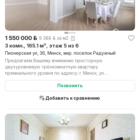
1 550 000 р.
9 388 р. за м2
3 комн., 165.1 м², этаж 5 из 6
Пионерская ул, 36, Минск, мкр. поселок Радужный
Предлагаем Вашему вниманию просторную
двухуровневую трёхкомнатную квартиру
премиального уровня по адресу: г. Минск, ул.
Пионерская, 36. Дом расположен...
Позвонить
Добавить к сравнению