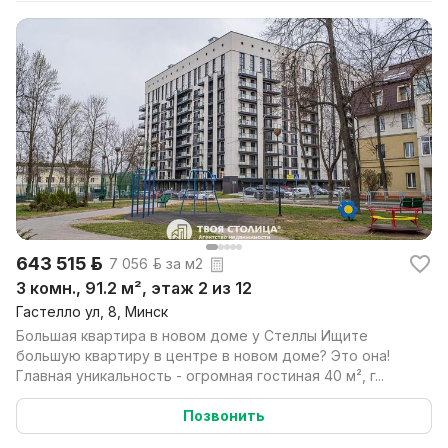
643 515 р.
7 056 р. за м2
3 комн., 91.2 м², этаж 2 из 12
Гастелло ул, 8, Минск
Большая квартира в новом доме у Стеллы Ищите
большую квартиру в центре в новом доме? Это она!
Главная уникальность - огромная гостиная 40 м², г...
Позвонить