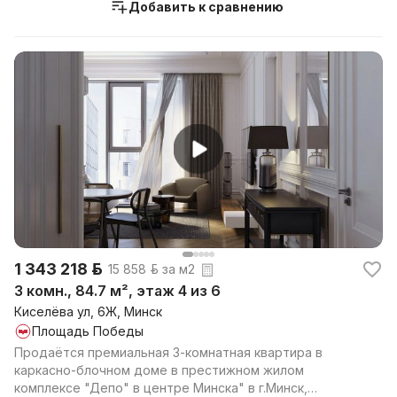
Добавить к сравнению
1 343 218 р.
15 858 р. за м2
3 комн., 84.7 м², этаж 4 из 6
Киселёва ул, 6Ж, Минск
Площадь Победы
Продаётся премиальная 3-комнатная квартира в
каркасно-блочном доме в престижном жилом
комплексе "Депо" в центре Минска" в г.Минск,