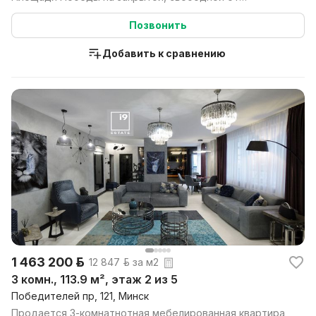
автомобилей т...
Позвонить
Добавить к сравнению
1 463 200 р.
12 847 р. за м2
3 комн., 113.9 м², этаж 2 из 5
Победителей пр, 121, Минск
Продается 3-комнатнотная мебелированная квартира