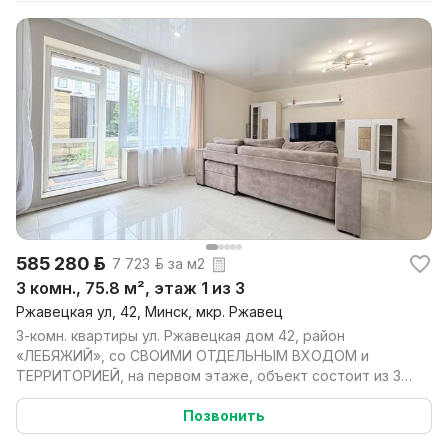
585 280 р.
7 723 р. за м2
3 комн., 75.8 м², этаж 1 из 3
Ржавецкая ул, 42, Минск, мкр. Ржавец
3-комн. квартиры ул. Ржавецкая дом 42, район
«ЛЕБЯЖИЙ», со СВОИМИ ОТДЕЛЬНЫМ ВХОДОМ и
ТЕРРИТОРИЕЙ, на первом этаже, объект состоит из 3
комнат (площадь...
Позвонить