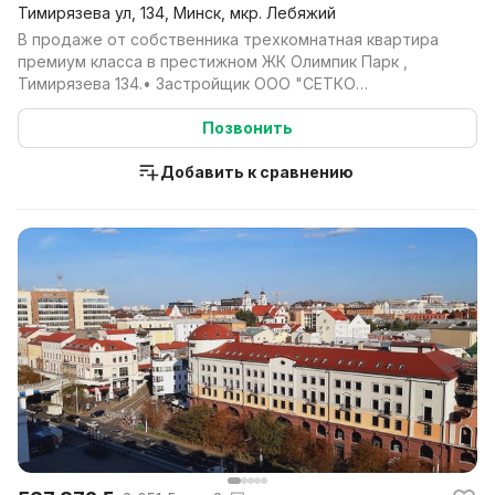
Тимирязева ул, 134, Минск, мкр. Лебяжий
В продаже от собственника трехкомнатная квартира
премиум класса в престижном ЖК Олимпик Парк ,
Тимирязева 134.• Застройщик ООО "СЕТКО
РЕЗИДЕНШЛ" ...
Позвонить
Добавить к сравнению