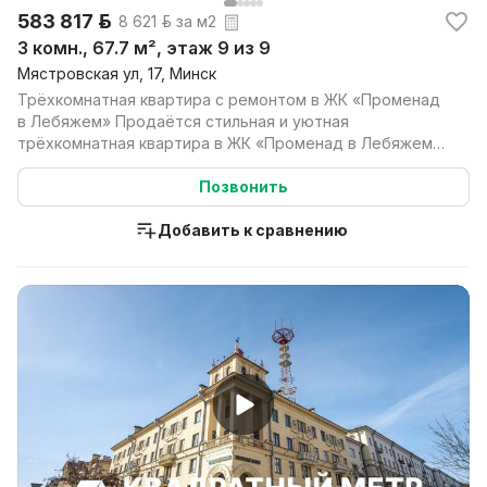
583 817 р.
8 621 р. за м2
3 комн., 67.7 м², этаж 9 из 9
Мястровская ул, 17, Минск
Трёхкомнатная квартира с ремонтом в ЖК «Променад
в Лебяжем» Продаётся стильная и уютная
трёхкомнатная квартира в ЖК «Променад в Лебяжем»,
расположенна...
Позвонить
Добавить к сравнению