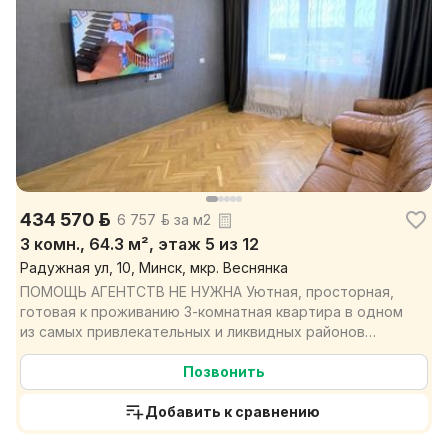
434 570 р.
6 757 р. за м2
3 комн., 64.3 м², этаж 5 из 12
Радужная ул, 10, Минск, мкр. Веснянка
ПОМОЩЬ АГЕНТСТВ НЕ НУЖНА Уютная, просторная,
готовая к проживанию 3-комнатная квартира в одном
из самых привлекательных и ликвидных районов
города – ...
Позвонить
Добавить к сравнению