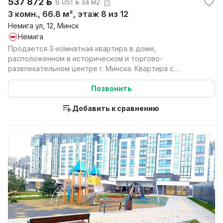
537 872 р.
8 051 р. за м2
3 комн., 66.8 м², этаж 8 из 12
Немига ул, 12, Минск
Немига
Продается 3-комнатная квартира в доме,
расположенном в историческом и торгово-
развлекательном центре г. Минска. Квартира с
отличной планировкой, с ком...
Позвонить
Добавить к сравнению