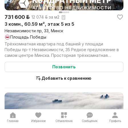
731 600 р.
12 074 р. за м2
3 комн., 60.59 м², этаж 5 из 5
Независимости пр, 33, Минск
Площадь Победы
Трёхкомнатная квартира под башней у площади
Победы пр-т Независимости, 35 Редкое предложение в
самом центре Минска. Просторная трёхкомнатная
квартира ...
Позвонить
Добавить к сравнению
Главная
Избранное
Объявления
Сообщения
Профиль