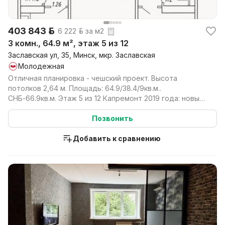
403 843 р.
6 222 р. за м2
3 комн., 64.9 м², этаж 5 из 12
Заславская ул, 35, Минск, мкр. Заславская
Молодежная
Отличная планировка - чешский проект. Высота
потолков 2,64 м. Площадь: 64.9/38.4/9кв.м..
СНБ-66.9кв.м. Этаж 5 из 12 Капремонт 2019 года: новые
лифты, ...
Позвонить
Добавить к сравнению