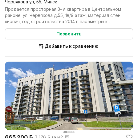
Червякова ул, 55, Минск
Продается просторная 3- я квартира в Центральном
районе! ул. Червякова д.55, 1в/9 этаж, материал стен
кирпич, год строительства 2014 г. параметры к...
Позвонить
Добавить к сравнению
665 200 р.
7 176 р. за м2