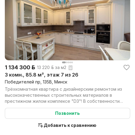
1 134 300 р.
13 220 р. за м2
3 комн., 85.8 м², этаж 7 из 26
Победителей пр, 135В, Минск
Трёхкомнатная квартира с дизайнерским ремонтом из
высококачественных строительных материалов в
престижном жилом комплексе "D3"! В собственности
отдель...
Позвонить
Добавить к сравнению