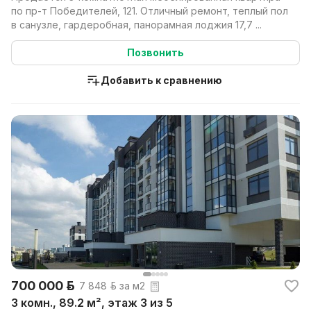
по пр-т Победителей, 121. Отличный ремонт, теплый пол
в санузле, гардеробная, панорамная лоджия 17,7 ...
Позвонить
Добавить к сравнению
700 000 р.
7 848 р. за м2
3 комн., 89.2 м², этаж 3 из 5