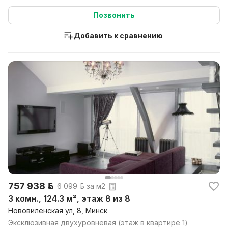
ул.Киселёва, дом 6Ж...
Позвонить
Добавить к сравнению
757 938 р.
6 099 р. за м2
3 комн., 124.3 м², этаж 8 из 8
Нововиленская ул, 8, Минск
Эксклюзивная двухуровневая (этаж в квартире 1)