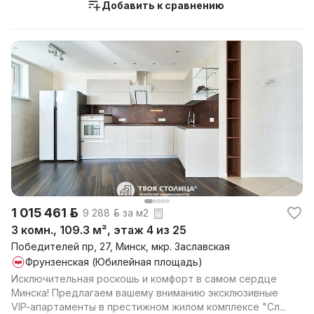
Добавить к сравнению
1 015 461 р.
9 288 р. за м2
3 комн., 109.3 м², этаж 4 из 25
Победителей пр, 27, Минск, мкр. Заславская
Фрунзенская (Юбилейная площадь)
Исключительная роскошь и комфорт в самом сердце
Минска! Предлагаем вашему вниманию эксклюзивные
VIP-апартаменты в престижном жилом комплексе "Сл...