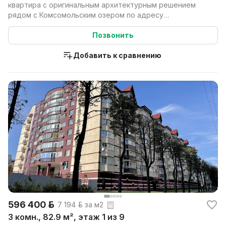
квартира с оригинальным архитектурным решением
рядом с Комсомольским озером по адресу
ул.Нововиленская,...
Позвонить
Добавить к сравнению
596 400 р.
7 194 р. за м2
3 комн., 82.9 м², этаж 1 из 9