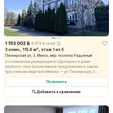
1 153 002 р.
9 973 р. за м2
3 комн., 115.6 м², этаж 1 из 5
Пионерская ул, 3, Минск, мкр. поселок Радужный
3-х комнатная резиденция в «Дроздах» в доме
клубного типа Эксклюзивное предложение в самом
престижном квартале Минска — ул. Пионерская, 3.
Продается ...
Позвонить
Добавить к сравнению