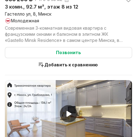
3 комн., 92.7 м², этаж 8 из 12
Гастелло ул, 8, Минск
Молодежная
Современная 3-комнатная видовая квартира с
французскими окнами и балконом в элитном ЖК
«Gastello Minsk Residence» в самом центре Минска, в
доме с подз...
Позвонить
Добавить к сравнению