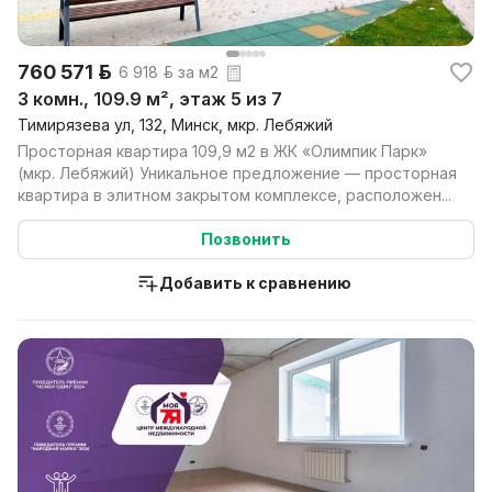
760 571 р.
6 918 р. за м2
3 комн., 109.9 м², этаж 5 из 7
Тимирязева ул, 132, Минск, мкр. Лебяжий
Просторная квартира 109,9 м2 в ЖК «Олимпик Парк»
(мкр. Лебяжий) Уникальное предложение — просторная
квартира в элитном закрытом комплексе, расположен...
Позвонить
Добавить к сравнению