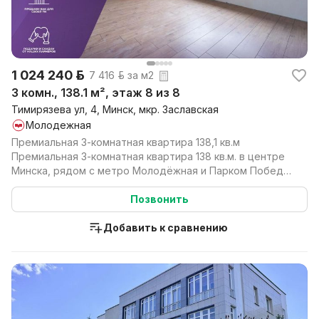
1 024 240 р.
7 416 р. за м2
3 комн., 138.1 м², этаж 8 из 8
Тимирязева ул, 4, Минск, мкр. Заславская
Молодежная
Премиальная 3-комнатная квартира 138,1 кв.м
Премиальная 3-комнатная квартира 138 кв.м. в центре
Минска, рядом с метро Молодёжная и Парком Победы.
Кир...
Позвонить
Добавить к сравнению