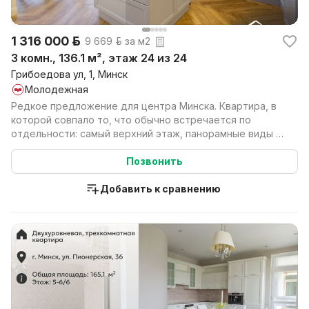
1 316 000 р.
9 669 р. за м2
3 комн., 136.1 м², этаж 24 из 24
Грибоедова ул, 1, Минск
Молодежная
Редкое предложение для центра Минска. Квартира, в
которой совпало то, что обычно встречается по
отдельности: самый верхний этаж, панорамные виды на
го...
Позвонить
Добавить к сравнению