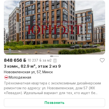
848 656 р.
10 237 р. за м2
3 комн., 82.9 м², этаж 2 из 9
Нововиленская ул, 57, Минск
Молодежная
Трёхкомнатная квартира с эксклюзивным дизайнерским
ремонтом по адресу: ул. Нововиленская, дом 57 (ЖК
«Левада»). Идеальный вариант для тех, кто ищет бе...
Позвонить