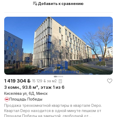
Добавить к сравнению
1 419 304 р.
15 129 р. за м2
3 комн., 93.8 м², этаж 1 из 6
Киселёва ул, 6Д, Минск
Площадь Победы
Продажа трехкомнатной квартиры в квартале Depo.
Квартал Depo находится в одной минуте пешком от
Площади Победы на закрытой, свободной от