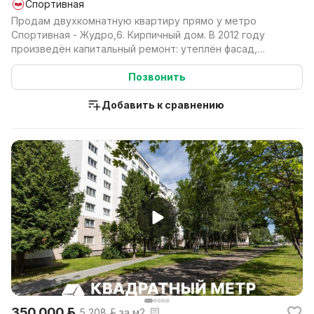
Спортивная
Продам двухкомнатную квартиру прямо у метро
Спортивная - Жудро,6. Кирпичный дом. В 2012 году
произведён капитальный ремонт: утеплён фасад,
заменены тр...
Позвонить
Добавить к сравнению
350 000 р.
5 208 р. за м2