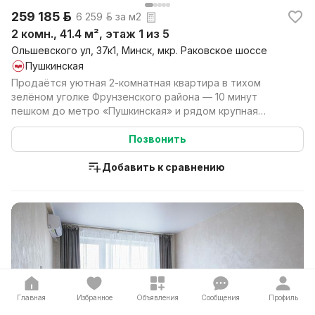
259 185 р.
6 259 р. за м2
2 комн., 41.4 м², этаж 1 из 5
Ольшевского ул, 37к1, Минск, мкр. Раковское шоссе
Пушкинская
Продаётся уютная 2-комнатная квартира в тихом
зелёном уголке Фрунзенского района — 10 минут
пешком до метро «Пушкинская» и рядом крупная
транспортная ...
Позвонить
Добавить к сравнению
Главная
Избранное
Объявления
Сообщения
Профиль