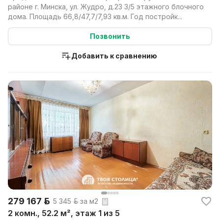
районе г. Минска, ул. Жудро, д.23 3/5 этажного блочного
дома. Площадь 66,8/47,7/7,93 кв.м. Год постройк...
Позвонить
Добавить к сравнению
279 167 р.
5 345 р. за м2
2 комн., 52.2 м², этаж 1 из 5