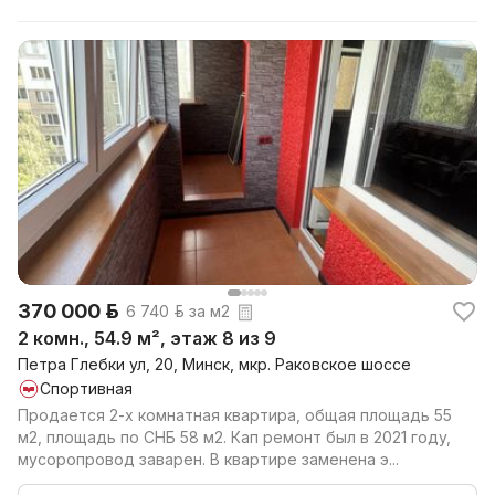
370 000 р.
6 740 р. за м2
2 комн., 54.9 м², этаж 8 из 9
Петра Глебки ул, 20, Минск, мкр. Раковское шоссе
Спортивная
Продается 2-х комнатная квартира, общая площадь 55
м2, площадь по СНБ 58 м2. Кап ремонт был в 2021 году,
мусоропровод заварен. В квартире заменена э...