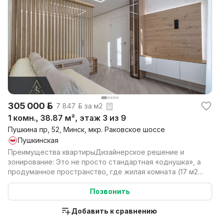
305 000 р.
7 847 р. за м2
1 комн., 38.87 м², этаж 3 из 9
Пушкина пр, 52, Минск, мкр. Раковское шоссе
Пушкинская
Преимущества квартирыДизайнерское решение и
зонирование: Это не просто стандартная «однушка», а
продуманное пространство, где жилая комната (17 м2)
ра...
Позвонить
Добавить к сравнению