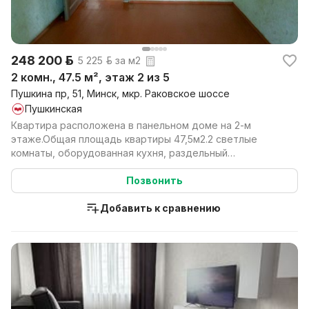
248 200 р.
5 225 р. за м2
2 комн., 47.5 м², этаж 2 из 5
Пушкина пр, 51, Минск, мкр. Раковское шоссе
Пушкинская
Квартира расположена в панельном доме на 2-м
этаже.Общая площадь квартиры 47,5м2.2 светлые
комнаты, оборудованная кухня, раздельный
санузел.Есть кладо...
Позвонить
Добавить к сравнению