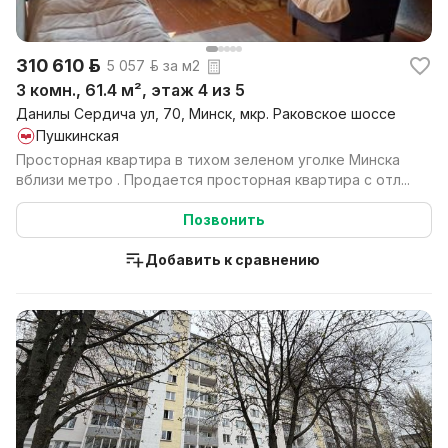
310 610 р.
5 057 р. за м2
3 комн., 61.4 м², этаж 4 из 5
Данилы Сердича ул, 70, Минск, мкр. Раковское шоссе
Пушкинская
Просторная квартира в тихом зеленом уголке Минска
вблизи метро . Продается просторная квартира с отл...
Позвонить
Добавить к сравнению