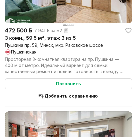
472 500 р.
7 941 р. за м2
3 комн., 59.5 м², этаж 3 из 5
Пушкина пр, 59, Минск, мкр. Раковское шоссе
Пушкинская
Просторная 3‑комнатная квартира на пр. Пушкина —
400 м от метро. Идеальный вариант для семьи:
качественный ремонт и полная готовность к въезду —
остаё...
Позвонить
Добавить к сравнению