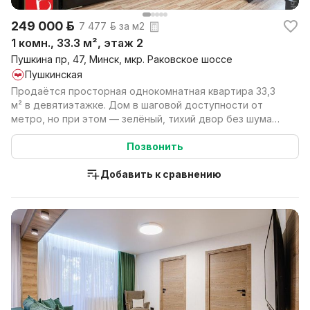
249 000 р.
7 477 р. за м2
1 комн., 33.3 м², этаж 2
Пушкина пр, 47, Минск, мкр. Раковское шоссе
Пушкинская
Продаётся просторная однокомнатная квартира 33,3
м² в девятиэтажке. Дом в шаговой доступности от
метро, но при этом — зелёный, тихий двор без шума
тра...
Позвонить
Добавить к сравнению