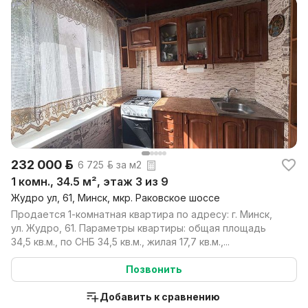
232 000 р.
6 725 р. за м2
1 комн., 34.5 м², этаж 3 из 9
Жудро ул, 61, Минск, мкр. Раковское шоссе
Продается 1-комнатная квартира по адресу: г. Минск,
ул. Жудро, 61. Параметры квартиры: общая площадь
34,5 кв.м., по СНБ 34,5 кв.м., жилая 17,7 кв.м.,...
Позвонить
Добавить к сравнению