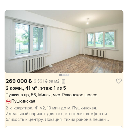
269 000 р.
6 561 р. за м2
2 комн., 41 м², этаж 1 из 5
Пушкина пр, 56, Минск, мкр. Раковское шоссе
Пушкинская
2-к. квартира, 41 м2, 10 мин до м. Пушкинская.
Идеальный вариант для тех, кто ценит комфорт и
близость к центру. Локация: тихий район в пешей
доступно...