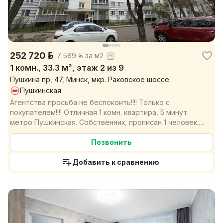
252 720 р.
7 589 р. за м2
1 комн., 33.3 м², этаж 2 из 9
Пушкина пр, 47, Минск, мкр. Раковское шоссе
Пушкинская
Агентства просьба не беспокоить!!!! Только с
покупателем!!!! Отличная 1 комн. квартира, 5 минут
метро Пушкинская. Собственник, прописан 1 человек. В
д...
Позвонить
Добавить к сравнению