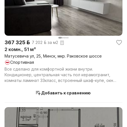
367 325 р.
7 202 р. за м2
2 комн., 51 м²
Матусевича ул, 25, Минск, мкр. Раковское шоссе
Спортивная
Все сделано для комфортной жизни внутри.
Кондиционер, центральная часть пол керамогранит,
комнаты ламинат 33класс, встроенный шкаф-купе, окна
Саламанд...
Добавить к сравнению