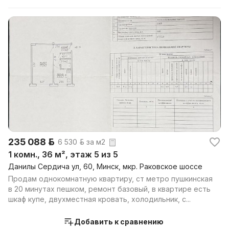
235 088 р.
6 530 р. за м2
1 комн., 36 м², этаж 5 из 5
Данилы Сердича ул, 60, Минск, мкр. Раковское шоссе
Продам однокомнатную квартиру, ст метро пушкинская
в 20 минутах пешком, ремонт базовый, в квартире есть
шкаф купе, двухместная кровать, холодильник, с...
Добавить к сравнению