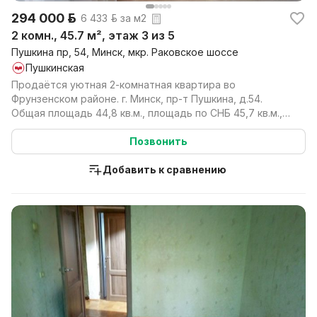
294 000 р.
6 433 р. за м2
2 комн., 45.7 м², этаж 3 из 5
Пушкина пр, 54, Минск, мкр. Раковское шоссе
Пушкинская
Продаётся уютная 2-комнатная квартира во
Фрунзенском районе. г. Минск, пр-т Пушкина, д.54.
Общая площадь 44,8 кв.м., площадь по СНБ 45,7 кв.м.,
жилая ...
Позвонить
Добавить к сравнению