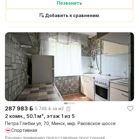
Позвонить
Добавить к сравнению
287 983 р.
5 748 р. за м2
2 комн., 50.1 м², этаж 1 из 5
Петра Глебки ул, 70, Минск, мкр. Раковское шоссе
Спортивная
Вашему вниманию представлена просторная