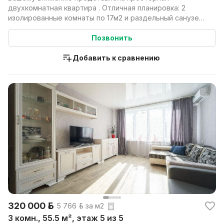
двухкомнатная квартира . Отличная планировка: 2
изолированные комнаты по 17м2 и раздельный санузел.
Дом расп...
Позвонить
Добавить к сравнению
320 000 р.
5 766 р. за м2
3 комн., 55.5 м², этаж 5 из 5