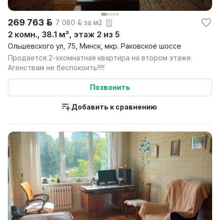
269 763 р.
7 080 р. за м2
2 комн., 38.1 м², этаж 2 из 5
Ольшевского ул, 75, Минск, мкр. Раковское шоссе
Продается 2-хкомнатная квартира на втором этаже.
Агенствам не беспокоить!!!!!
Позвонить
Добавить к сравнению