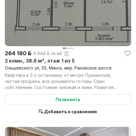
264 180 р.
6 844 р. за м2
2 комн., 38.6 м², этаж 1 из 5
Ольшевского ул, 55, Минск, мкр. Раковское шоссе
Квартира в 2-х остановках от метро Пушкинская,
чистая продажа, все документы готовы. Один
собственник. Состояние заезжай и живи. Развитая
инфраструкт...
Позвонить
Добавить к сравнению