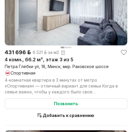
431 696 р.
6 521 р. за м2
4 комн., 66.2 м², этаж 3 из 5
Петра Глебки ул, 18, Минск, мкр. Раковское шоссе
Спортивная
4-комнатная квартира в 3 минутах от метро
«Спортивная» — отличный вариант для семьи Когда в
семье важно, чтобы у каждого было свое
пространство, а дор...
Позвонить
Добавить к сравнению