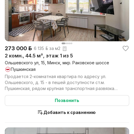
273 000 р.
6 135 р. за м2
2 комн., 44.5 м², этаж 1 из 5
Ольшевского ул, 15, Минск, мкр. Раковское шоссе
Пушкинская
Продается 2-комнатная квартира по адресу ул.
Ольшевского, д. 15 - в пешей доступности ст.м.
Пушкинская, рядом крупная транспортная развязка
Пушкина-Ор...
Позвонить
Добавить к сравнению