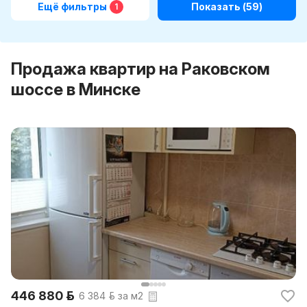
Ещё фильтры
Показать
(59)
1
Продажа квартир на Раковском
шоссе в Минске
446 880 р.
6 384 р. за м2