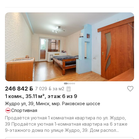
246 842 р.
7 029 р. за м2
1 комн., 35.11 м², этаж 6 из 9
Жудро ул, 39, Минск, мкр. Раковское шоссе
Спортивная
Продаётся уютная 1 комнатная квартира по ул. Жудро,
39 Продаётся уютная 1-комнатная квартира на 6 этаже
9-этажного дома по улице Жудро, 39. Дом распол...