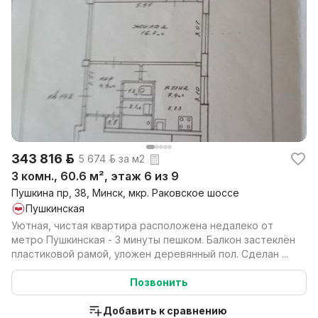
343 816 р.
5 674 р. за м2
3 комн., 60.6 м², этаж 6 из 9
Пушкина пр, 38, Минск, мкр. Раковское шоссе
Пушкинская
Уютная, чистая квартира расположена недалеко от
метро Пушкинская - 3 минуты пешком. Балкон застеклён
пластиковой рамой, уложен деревянный пол. Сделан ...
Позвонить
Добавить к сравнению