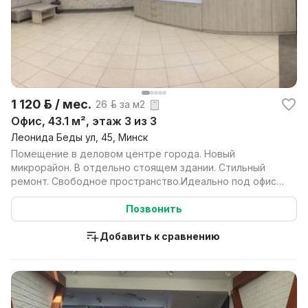
1 120 р. / мес.
26 р. за м2
Офис, 43.1 м², этаж 3 из 3
Леонида Беды ул, 45, Минск
Помещение в деловом центре города. Новый
микрорайон. В отдельно стоящем здании. Стильный
ремонт. Свободное пространство.Идеально под офис,
студию,
Позвонить
Добавить к сравнению