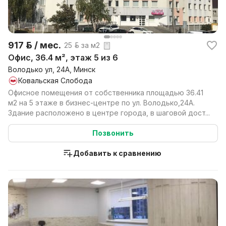
917 р. / мес.
25 р. за м2
Офис, 36.4 м², этаж 5 из 6
Володько ул, 24А, Минск
Ковальская Слобода
Офисное помещения от собственника площадью 36.41
м2 на 5 этаже в бизнес-центре по ул. Володько,24А.
Здание расположено в центре города, в шаговой дост...
Позвонить
Добавить к сравнению