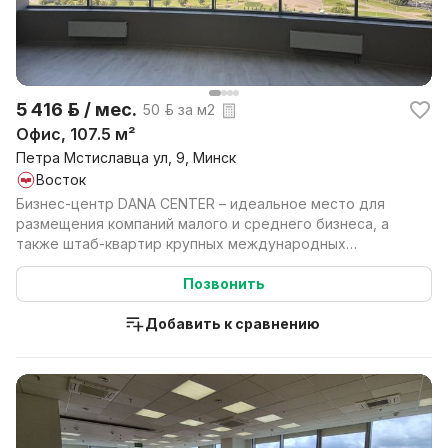
5 416 р. / мес.
50 р. за м2
Офис, 107.5 м²
Петра Мстиславца ул, 9, Минск
Восток
Бизнес-центр DANA CENTER – идеальное место для
размещения компаний малого и среднего бизнеса, а
также штаб-квартир крупных международных
компаний. DAN...
Позвонить
Добавить к сравнению