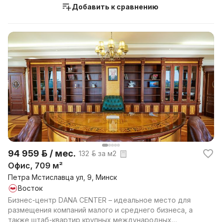
Добавить к сравнению
94 959 р. / мес.
132 р. за м2
Офис, 709 м²
Петра Мстиславца ул, 9, Минск
Восток
Бизнес-центр DANA CENTER – идеальное место для
размещения компаний малого и среднего бизнеса, а
также штаб-квартир крупных международных