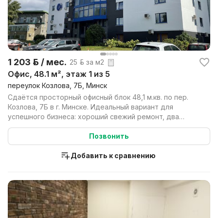
1 203 р. / мес.
25 р. за м2
Офис, 48.1 м², этаж 1 из 5
переулок Козлова, 7Б, Минск
Сдаётся просторный офисный блок 48,1 м.кв. по пер.
Козлова, 7Б в г. Минске. Идеальный вариант для
успешного бизнеса: хороший свежий ремонт, два
просто...
Позвонить
Добавить к сравнению