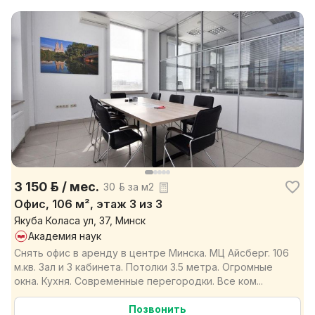
3 150 р. / мес.
30 р. за м2
Офис, 106 м², этаж 3 из 3
Якуба Коласа ул, 37, Минск
Академия наук
Снять офис в аренду в центре Минска. МЦ Айсберг. 106
м.кв. Зал и 3 кабинета. Потолки 3.5 метра. Огромные
окна. Кухня. Современные перегородки. Все ком...
Позвонить