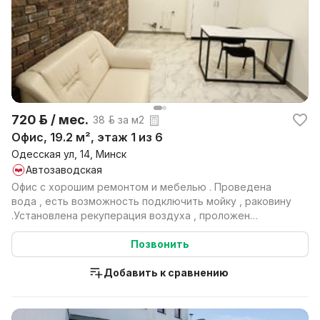
720 р. / мес.
38 р. за м2
Офис, 19.2 м², этаж 1 из 6
Одесская ул, 14, Минск
Автозаводская
Офис с хорошим ремонтом и мебелью . Проведена
вода , есть возможность подключить мойку , раковину
.Установлена рекуперация воздуха , проложен
интернет...
Позвонить
Добавить к сравнению