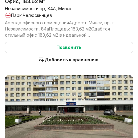
Офис, 183.62 м²
Независимости пр, 84А, Минск
Парк Челюскинцев
Аренда офисного помещенияАдрес: г. Минск, пр-т
Независимости, 84аПлощадь: 183,62 м2Сдаётся
стильный офис 183,62 м2 в идеальной
локацииПанорамное остек...
Позвонить
Добавить к сравнению