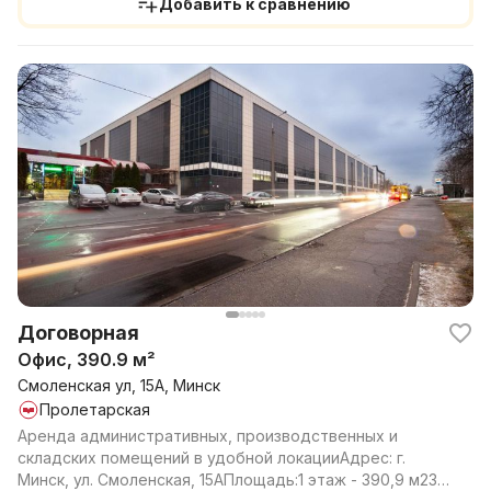
Добавить к сравнению
Договорная
Офис, 390.9 м²
Смоленская ул, 15А, Минск
Пролетарская
Аренда административных, производственных и
складских помещений в удобной локацииАдрес: г.
Минск, ул. Смоленская, 15АПлощадь:1 этаж - 390,9 м23