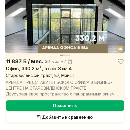
11 887 р. / мес.
36 р. за м2
Офис, 330.2 м², этаж 3 из 4
Старовиленский тракт, 87, Минск
АРЕНДА ПРЕДСТАВИТЕЛЬСКОГО ОФИСА В БИЗНЕС-
ЦЕНТРЕ НА СТАРОВИЛЕНСКОМ ТРАКТЕ
Двухуровневое пространство с панорамными окнами
и мансардой, 330,2 м², Минск...
Позвонить
Добавить к сравнению