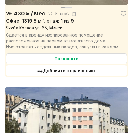
26 430 р. / мес.
20 р. за м2
Офис, 1319.5 м², этаж 1 из 9
Якуба Коласа ул, 65, Минск
Сдается в аренду изолированное помещение
расположенное на первом этаже жилого дома.
Имеются пять отдельных входов, сан.узлы в каждом
крыле, просторны...
Позвонить
Добавить к сравнению