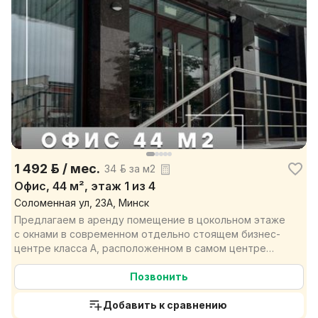
1 492 р. / мес.
34 р. за м2
Офис, 44 м², этаж 1 из 4
Соломенная ул, 23А, Минск
Предлагаем в аренду помещение в цокольном этаже
с окнами в современном отдельно стоящем бизнес-
центре класса А, расположенном в самом центре
Минска по...
Позвонить
Добавить к сравнению