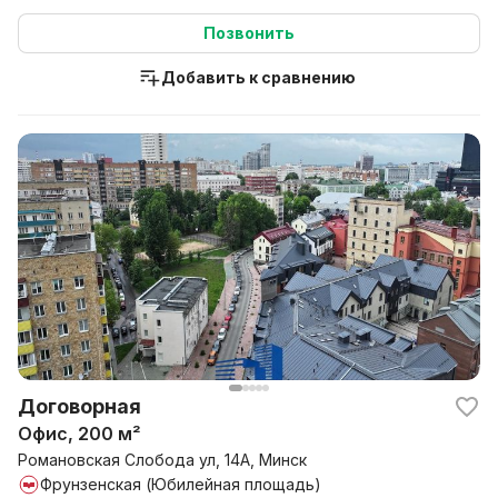
этаж -...
Позвонить
Добавить к сравнению
Договорная
Офис, 200 м²
Романовская Слобода ул, 14А, Минск
Фрунзенская (Юбилейная площадь)