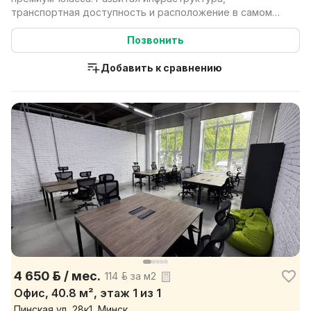
транспортная доступность и расположение в самом
центре ст...
Позвонить
Добавить к сравнению
4 650 р. / мес.
114 р. за м2
Офис, 40.8 м², этаж 1 из 1
Пинская ул, 28к1, Минск