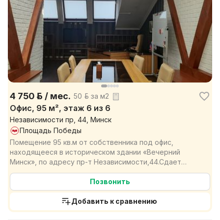
4 750 р. / мес.
50 р. за м2
Офис, 95 м², этаж 6 из 6
Независимости пр, 44, Минск
Площадь Победы
Помещение 95 кв.м от собственника под офис,
находящееся в историческом здании «Вечерний
Минск», по адресу пр-т Независимости,44.Сдает
собственник поме...
Позвонить
Добавить к сравнению