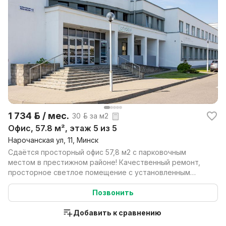
1 734 р. / мес.
30 р. за м2
Офис, 57.8 м², этаж 5 из 5
Нарочанская ул, 11, Минск
Сдаётся просторный офис 57,8 м2 с парковочным
местом в престижном районе! Качественный ремонт,
просторное светлое помещение с установленным
кондицион...
Позвонить
Добавить к сравнению