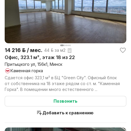
14 216 р. / мес.
44 р. за м2
Офис, 323.1 м², этаж 18 из 22
Притыцкого ул, 156к1, Минск
Каменная горка
Сдается офис 323,1 м² в БЦ "Green City". Офисный блок
от собственника на 18 этаже рядом со ст. м. "Каменная
Горка". В помещении много естественного ...
Позвонить
Добавить к сравнению