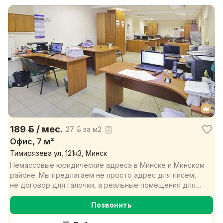
189 р. / мес.
27 р. за м2
Офис, 7 м²
Тимирязева ул, 121к3, Минск
Немассовые юридические адреса в Минске и Минском
районе. Мы предлагаем не просто адрес для писем,
не договор для галочки, а реальные помещения для
под...
Позвонить