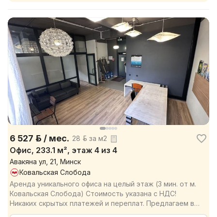
6 527 р. / мес.
28 р. за м2
Офис, 233.1 м², этаж 4 из 4
Авакяна ул, 21, Минск
Ковальская Слобода
Аренда уникального офиса на целый этаж (3 мин. от м.
Ковальская Слобода) Стоимость указана с НДС!
Никаких скрытых платежей и переплат. Предлагаем в
...