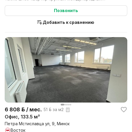
компаний. DAN...
Позвонить
Добавить к сравнению
6 808 р. / мес.
51 р. за м2
Офис, 133.5 м²
Петра Мстиславца ул, 9, Минск
Восток