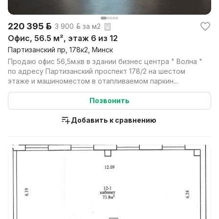
220 395 р.
3 900 р. за м2
Офис, 56.5 м², этаж 6 из 12
Партизанский пр, 178к2, Минск
Продаю офис 56,5м.кв в здании бизнес центра " Волна "
по адресу Партизанский проспект 178/2 на шестом
этаже и машиноместом в отапливаемом паркин...
Позвонить
Добавить к сравнению