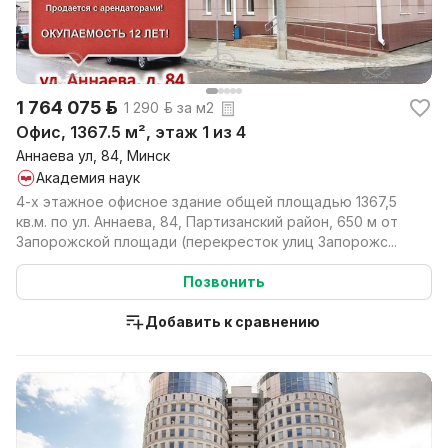
1 764 075 р.
1 290 р. за м2
Офис, 1367.5 м², этаж 1 из 4
Аннаева ул, 84, Минск
Академия наук
4-х этажное офисное здание общей площадью 1367,5
кв.м. по ул. Аннаева, 84, Партизанский район, 650 м от
Запорожской площади (перекресток улиц Запорожс...
Позвонить
Добавить к сравнению