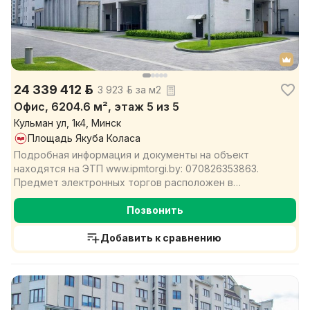
24 339 412 р.
3 923 р. за м2
Офис, 6204.6 м², этаж 5 из 5
Кульман ул, 1к4, Минск
Площадь Якуба Коласа
Подробная информация и документы на объект
находятся на ЭТП www.ipmtorgi.by: 070826353863.
Предмет электронных торгов расположен в
центральной части ...
Позвонить
Добавить к сравнению