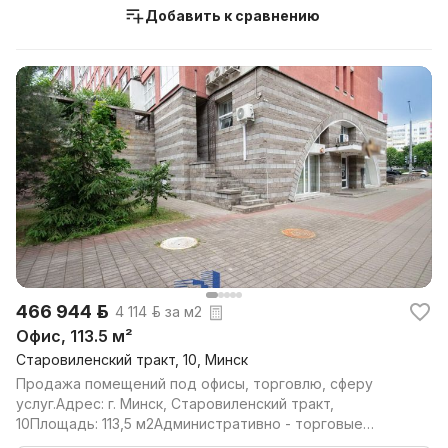
Добавить к сравнению
466 944 р.
4 114 р. за м2
Офис, 113.5 м²
Старовиленский тракт, 10, Минск
Продажа помещений под офисы, торговлю, сферу
услуг.Адрес: г. Минск, Старовиленский тракт,
10Площадь: 113,5 м2Административно - торговые
помещения расп...