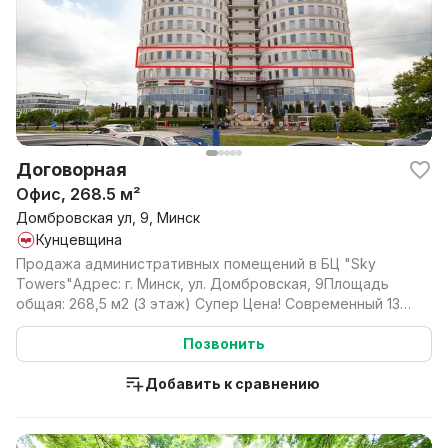
Договорная
Офис, 268.5 м²
Домбровская ул, 9, Минск
Кунцевщина
Продажа административных помещений в БЦ "Sky
Towers"Адрес: г. Минск, ул. Домбровская, 9Площадь
общая: 268,5 м2 (3 этаж) Супер Цена! Современный 13-
эта...
Позвонить
Добавить к сравнению