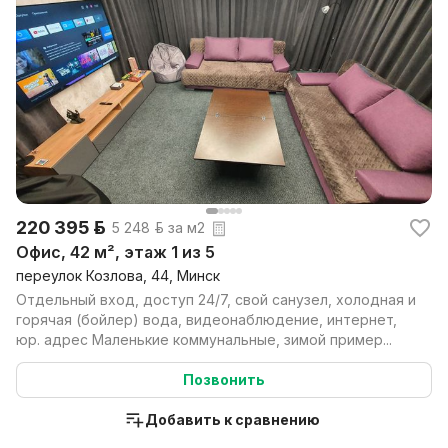
220 395 р.
5 248 р. за м2
Офис, 42 м², этаж 1 из 5
переулок Козлова, 44, Минск
Отдельный вход, доступ 24/7, свой санузел, холодная и
горячая (бойлер) вода, видеонаблюдение, интернет,
юр. адрес Маленькие коммунальные, зимой пример...
Позвонить
Добавить к сравнению