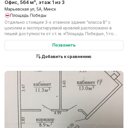
Офис, 564 м², этаж 1 из 3
Марьевская ул, 5А, Минск
Площадь Победы
Отдельно стоящее 3-х этажное здание “класса В” с
цоколем и эксплуатируемой кровлей расположено в
пешей доступности от ст. м. «Площадь Победы», 1-го
тр...
Позвонить
Добавить к сравнению