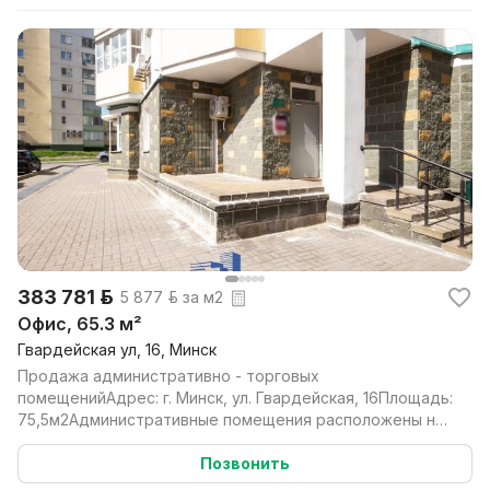
383 781 р.
5 877 р. за м2
Офис, 65.3 м²
Гвардейская ул, 16, Минск
Продажа административно - торговых
помещенийАдрес: г. Минск, ул. Гвардейская, 16Площадь:
75,5м2Административные помещения расположены на 1
этаже 12- э...
Позвонить