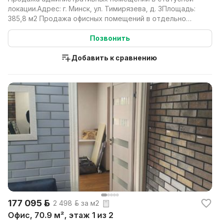
локации.Адрес: г. Минск, ул. Тимирязева, д. 3Площадь:
385,8 м2 Продажа офисных помещений в отдельно
сто...
Позвонить
Добавить к сравнению
177 095 р.
2 498 р. за м2
Офис, 70.9 м², этаж 1 из 2