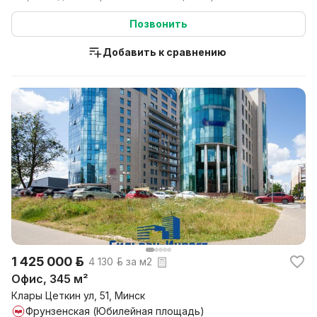
1 этаже 12-...
Позвонить
Добавить к сравнению
1 425 000 р.
4 130 р. за м2
Офис, 345 м²
Клары Цеткин ул, 51, Минск
Фрунзенская (Юбилейная площадь)