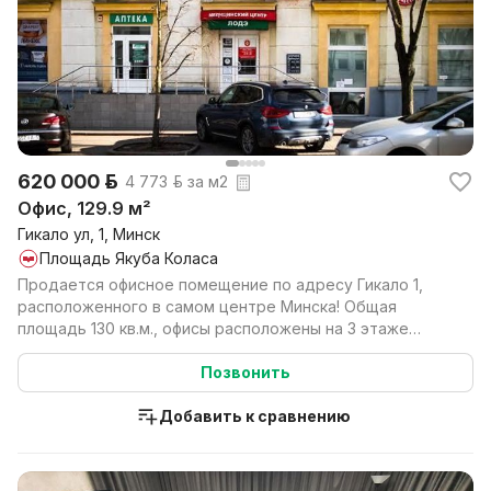
620 000 р.
4 773 р. за м2
Офис, 129.9 м²
Гикало ул, 1, Минск
Площадь Якуба Коласа
Продается офисное помещение по адресу Гикало 1,
расположенного в самом центре Минска! Общая
площадь 130 кв.м., офисы расположены на 3 этаже
администра...
Позвонить
Добавить к сравнению