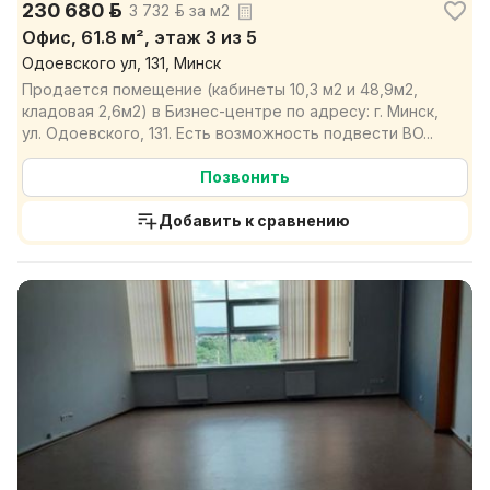
230 680 р.
3 732 р. за м2
Офис, 61.8 м², этаж 3 из 5
Одоевского ул, 131, Минск
Продается помещение (кабинеты 10,3 м2 и 48,9м2,
кладовая 2,6м2) в Бизнес-центре по адресу: г. Минск,
ул. Одоевского, 131. Есть возможность подвести ВО...
Позвонить
Добавить к сравнению