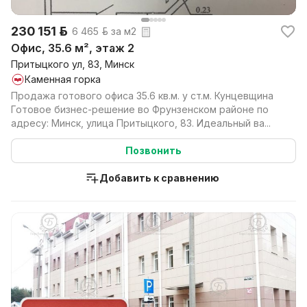
230 151 р.
6 465 р. за м2
Офис, 35.6 м², этаж 2
Притыцкого ул, 83, Минск
Каменная горка
Продажа готового офиса 35.6 кв.м. у ст.м. Кунцевщина
Готовое бизнес-решение во Фрунзенском районе по
адресу: Минск, улица Притыцкого, 83. Идеальный ва...
Позвонить
Добавить к сравнению