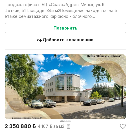
Продажа офиса в БЦ «Саако»Адрес: Минск, ул. К.
Цеткин, 51Площадь: 345 м2Помещения находятся на 5
этаже семиэтажного каркасно - блочного
административн...
Позвонить
Добавить к сравнению
2 350 880 р.
4 167 р. за м2