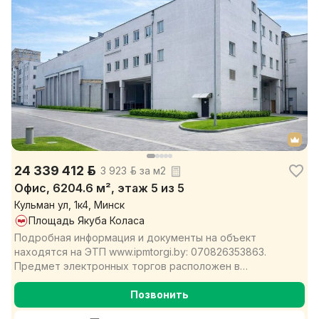
24 339 412 р.
3 923 р. за м2
Офис, 6204.6 м², этаж 5 из 5
Кульман ул, 1к4, Минск
Площадь Якуба Коласа
Подробная информация и документы на объект
находятся на ЭТП www.ipmtorgi.by: 070826353863.
Предмет электронных торгов расположен в
центральной части ...
Позвонить