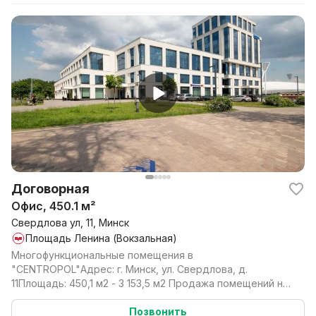
Договорная
Офис, 450.1 м²
Свердлова ул, 11, Минск
Площадь Ленина (Вокзальная)
Многофункциональные помещения в
"CENTROPOL"Адрес: г. Минск, ул. Свердлова, д.
11Площадь: 450,1 м2 - 3 153,5 м2 Продажа помещений на
6 -10 этажах, в от...
Позвонить