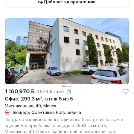
Добавить к сравнению
1 160 970 р.
3 879 р. за м2
Офис, 299.3 м², этаж 5 из 5
Мясникова ул, 40, Минск
Площадь Франтишка Богушевича
Продажа изолированного офисного блока, 5 из 5 этаж в
здании Белорусбанка площадью 299.3 кв.м. на ул.
Мясникова 40. Офис с кабинетной планировкой: зон...