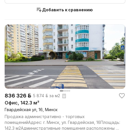
Добавить к сравнению
836 326 р.
5 874 р. за м2
Офис, 142.3 м²
Гвардейская ул, 16, Минск
Продажа административно - торговых
помещенийАдрес: г. Минск, ул. Гвардейская, 16Площадь:
142,3 м2Административные помещения расположены на