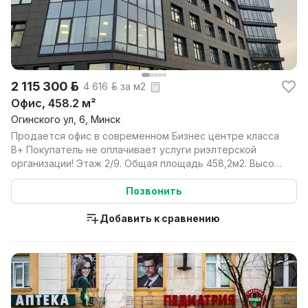
2 115 300 р.
4 616 р. за м2
Офис, 458.2 м²
Огинского ул, 6, Минск
Продается офис в современном Бизнес центре класса
В+ Покупатель не оплачивает услуги риэлтерской
организации! Этаж 2/9. Общая площадь 458,2м2. Высота
...
Позвонить
Добавить к сравнению