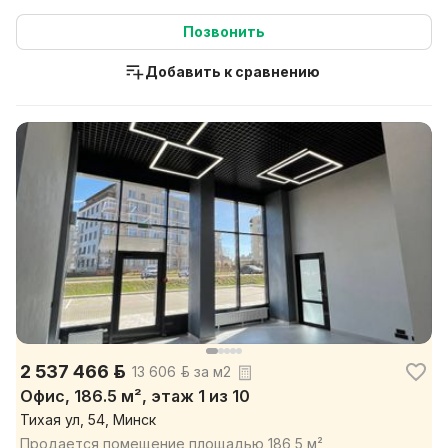
Позвонить
Добавить к сравнению
2 537 466 р.
13 606 р. за м2
Офис, 186.5 м², этаж 1 из 10
Тихая ул, 54, Минск
Продается помещение площадью 186,5 м²,