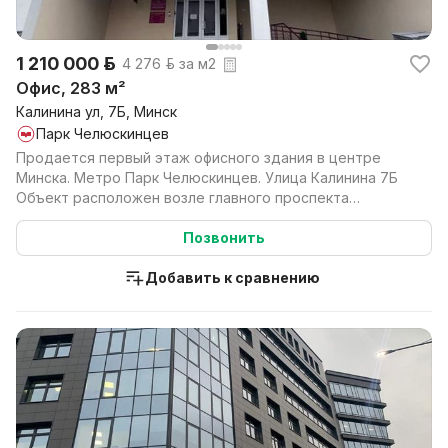
1 210 000 р.
4 276 р. за м2
Офис, 283 м²
Калинина ул, 7Б, Минск
Парк Челюскинцев
Продается первый этаж офисного здания в центре
Минска. Метро Парк Челюскинцев. Улица Калинина 7Б
Объект расположен возле главного проспекта
столицы, з...
Позвонить
Добавить к сравнению