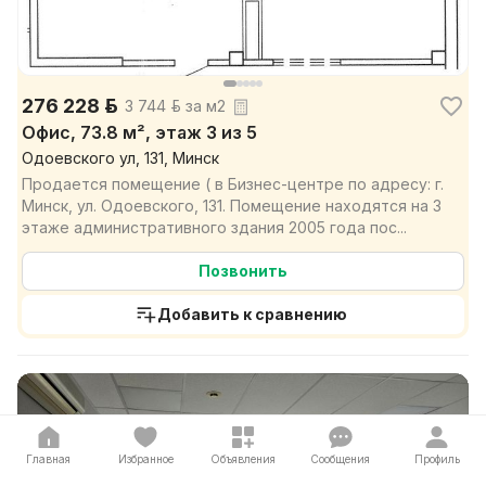
276 228 р.
3 744 р. за м2
Офис, 73.8 м², этаж 3 из 5
Одоевского ул, 131, Минск
Продается помещение ( в Бизнес-центре по адресу: г.
Минск, ул. Одоевского, 131. Помещение находятся на 3
этаже административного здания 2005 года пос...
Позвонить
Добавить к сравнению
Главная
Избранное
Объявления
Сообщения
Профиль