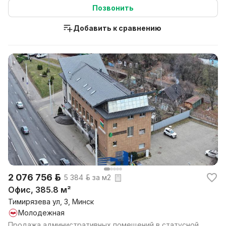
Позвонить
Добавить к сравнению
2 076 756 р.
5 384 р. за м2
Офис, 385.8 м²
Тимирязева ул, 3, Минск
Молодежная
Продажа административных помещений в статусной