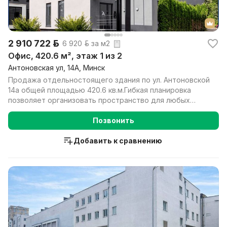
2 910 722 р.
6 920 р. за м2
Офис, 420.6 м², этаж 1 из 2
Антоновская ул, 14А, Минск
Продажа отдельностоящего здания по ул. Антоновской
14а общей площадью 420.6 кв.м.Гибкая планировка
позволяет организовать пространство для любых
бизне...
Позвонить
Добавить к сравнению