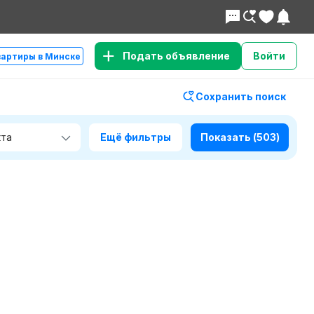
Подать объявление
Войти
вартиры в Минске
Сохранить поиск
Ещё фильтры
Показать
(503)