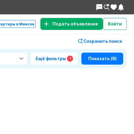
Подать объявление
Войти
вартиры в Минске
Сохранить поиск
Ещё фильтры
Показать
(8)
1