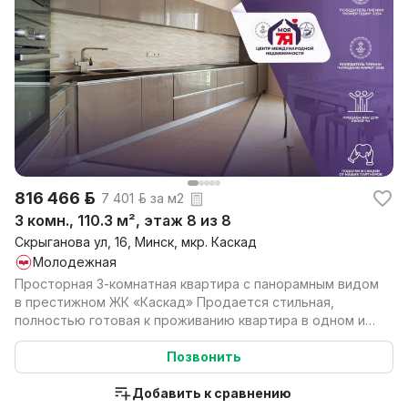
816 466 р.
7 401 р. за м2
3 комн., 110.3 м², этаж 8 из 8
Скрыганова ул, 16, Минск, мкр. Каскад
Молодежная
Просторная 3-комнатная квартира с панорамным видом
в престижном ЖК «Каскад» Продается стильная,
полностью готовая к проживанию квартира в одном из
сам...
Позвонить
Добавить к сравнению