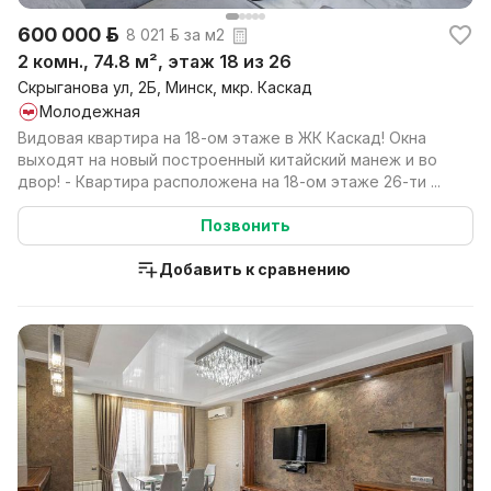
600 000 р.
8 021 р. за м2
2 комн., 74.8 м², этаж 18 из 26
Скрыганова ул, 2Б, Минск, мкр. Каскад
Молодежная
Видовая квартира на 18-ом этаже в ЖК Каскад! Окна
выходят на новый построенный китайский манеж и во
двор! - Квартира расположена на 18-ом этаже 26-ти ...
Позвонить
Добавить к сравнению