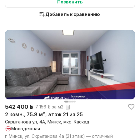
Позвонить
Добавить к сравнению
542 400 р.
7 156 р. за м2
2 комн., 75.8 м², этаж 21 из 25
Скрыганова ул, 4А, Минск, мкр. Каскад
Молодежная
г. Минск, ул. Скрыганова 4а (21 этаж) — отличный