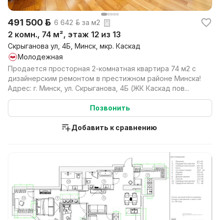
491 500 р.
6 642 р. за м2
2 комн., 74 м², этаж 12 из 13
Скрыганова ул, 4Б, Минск, мкр. Каскад
Молодежная
Продается просторная 2-комнатная квартира 74 м2 с
дизайнерским ремонтом в престижном районе Минска!
Адрес: г. Минск, ул. Скрыганова, 4Б (ЖК Каскад пов...
Позвонить
Добавить к сравнению