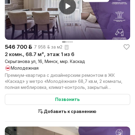
546 700 р.
7 958 р. за м2
2 комн., 68.7 м², этаж 1 из 6
Скрыганова ул, 16, Минск, мкр. Каскад
Молодежная
Премиум-квартира с дизайнерским ремонтом в ЖК
«Каскад» у метро «Молодёжная» 68,7 кв.м, 2 комнаты,
полная меблировка, климат-контроль, закрытый
комплек...
Позвонить
Добавить к сравнению