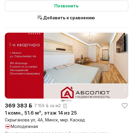
Позвонить
Добавить к сравнению
369 383 р.
7 159 р. за м2
1 комн., 51.6 м², этаж 14 из 25
Скрыганова ул, 4А, Минск, мкр. Каскад
Молодежная