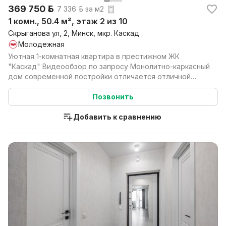
369 750 р.
7 336 р. за м2
1 комн., 50.4 м², этаж 2 из 10
Скрыганова ул, 2, Минск, мкр. Каскад
Молодежная
Уютная 1‑комнатная квартира в престижном ЖК
"Каскад" Видеообзор по запросу Монолитно-каркасный
дом современной постройки отличается отличной
шумоизоля...
Позвонить
Добавить к сравнению