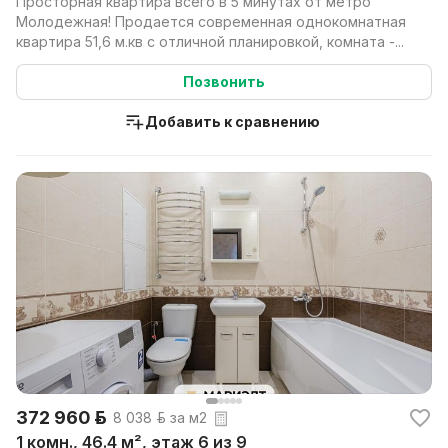
Просторная квартира всего в 5 минутах от метро
Молодежная! Продается современная однокомнатная
квартира 51,6 м.кв с отличной планировкой, комната -...
Позвонить
Добавить к сравнению
372 960 р.
8 038 р. за м2
1 комн., 46.4 м², этаж 6 из 9