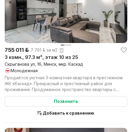
755 011 р.
7 761 р. за м2
3 комн., 97.3 м², этаж 10 из 25
Скрыганова ул, 16, Минск, мкр. Каскад
Молодежная
Продаётся уютная 3-комнатная квартира в престижном
ЖК «Каскад». Прекрасный и престижный район для
проживания. Продуманное пространство квартиры с
ку...
Позвонить
Добавить к сравнению