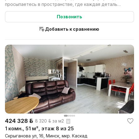
просыпаетесь в пространстве, где каждая деталь
дышит ка...
Позвонить
Добавить к сравнению
424 328 р.
8 320 р. за м2
1 комн., 51 м², этаж 8 из 25
Скрыганова ул, 16, Минск, мкр. Каскад