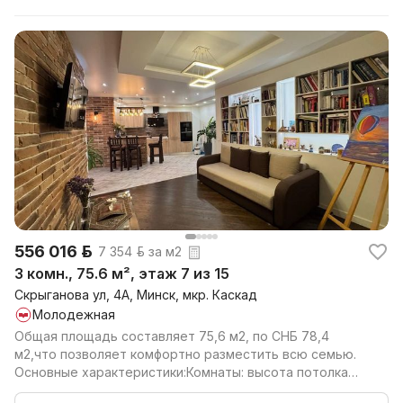
556 016 р.
7 354 р. за м2
3 комн., 75.6 м², этаж 7 из 15
Скрыганова ул, 4А, Минск, мкр. Каскад
Молодежная
Общая площадь составляет 75,6 м2, по СНБ 78,4
м2,что позволяет комфортно разместить всю семью.
Основные характеристики:Комнаты: высота потолка
2,72 м,...