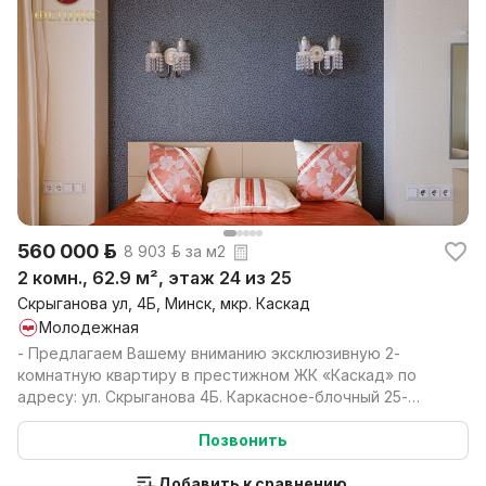
560 000 р.
8 903 р. за м2
2 комн., 62.9 м², этаж 24 из 25
Скрыганова ул, 4Б, Минск, мкр. Каскад
Молодежная
- Предлагаем Вашему вниманию эксклюзивную 2-
комнатную квартиру в престижном ЖК «Каскад» по
адресу: ул. Скрыганова 4Б. Каркасное-блочный 25-
этажный до...
Позвонить
Добавить к сравнению