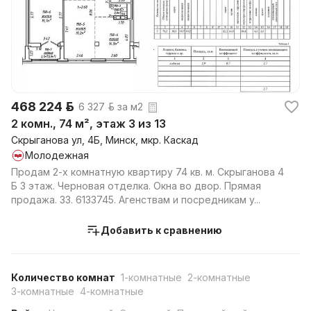
468 224 р.
6 327 р. за м2
2 комн., 74 м², этаж 3 из 13
Скрыганова ул, 4Б, Минск, мкр. Каскад
Молодежная
Продам 2-х комнатную квартиру 74 кв. м. Скрыганова 4
Б 3 этаж. Черновая отделка. Окна во двор. Прямая
продажа. 33. 6133745. Агенствам и посредникам у...
Добавить к сравнению
Количество комнат
1-комнатные
2-комнатные
3-комнатные
4-комнатные