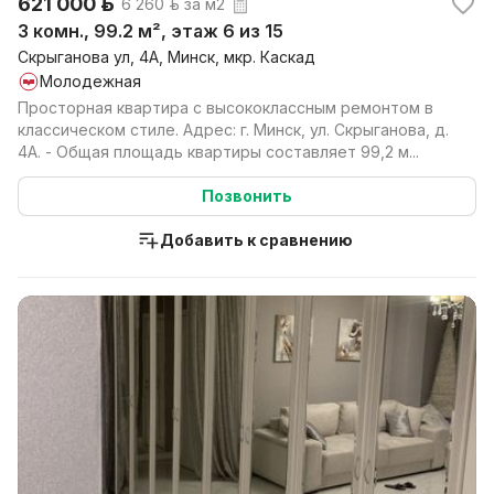
621 000 р.
6 260 р. за м2
3 комн., 99.2 м², этаж 6 из 15
Скрыганова ул, 4А, Минск, мкр. Каскад
Молодежная
Просторная квартира с высококлассным ремонтом в
классическом стиле. Адрес: г. Минск, ул. Скрыганова, д.
4А. - Общая площадь квартиры составляет 99,2 м...
Позвонить
Добавить к сравнению