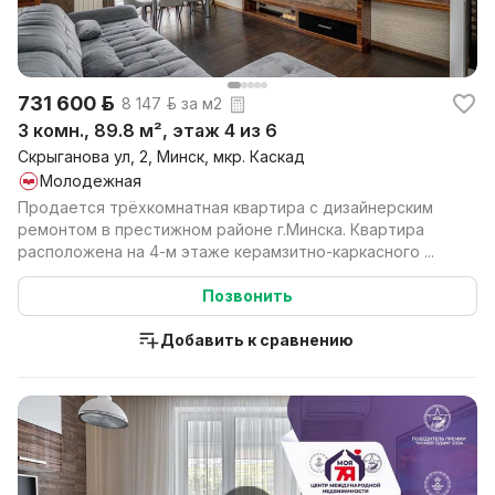
731 600 р.
8 147 р. за м2
3 комн., 89.8 м², этаж 4 из 6
Скрыганова ул, 2, Минск, мкр. Каскад
Молодежная
Продается трёхкомнатная квартира с дизайнерским
ремонтом в престижном районе г.Минска. Квартира
расположена на 4-м этаже керамзитно-каркасного ...
Позвонить
Добавить к сравнению