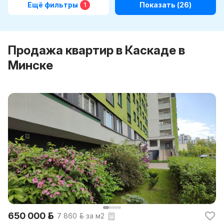
Ещё фильтры
Показать
(26)
1
Продажа квартир в Каскаде в
Минске
650 000 р.
7 860 р. за м2