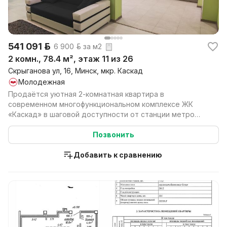
541 091 р.
6 900 р. за м2
2 комн., 78.4 м², этаж 11 из 26
Скрыганова ул, 16, Минск, мкр. Каскад
Молодежная
Продаётся уютная 2-комнатная квартира в
современном многофункциональном комплексе ЖК
«Каскад» в шаговой доступности от станции метро
«Молодёжная» Минс...
Позвонить
Добавить к сравнению