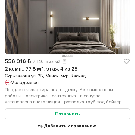
556 016 р.
7 146 р. за м2
2 комн., 77.8 м², этаж 4 из 25
Скрыганова ул, 2Б, Минск, мкр. Каскад
Молодежная
Продается квартира под отделку. Уже выполнены
работы: - электрика - сантехника - в санузле
установлена инсталляция - разводка труб под бойлер
(бойле...
Позвонить
Добавить к сравнению