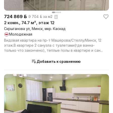
724 869 р.
9 704 р. за м2
2 комн., 74.7 м², этаж 12
Скрыганова ул, Минск, мкр. Каскад
Молодежная
Видовая квартира на пр-т Машерова/Стеллу/Минск, 12
этаж.В квартире 2 санузла с туалетами(где ванна-
только что закончено), теплые полы в квартире и сан...
Добавить к сравнению