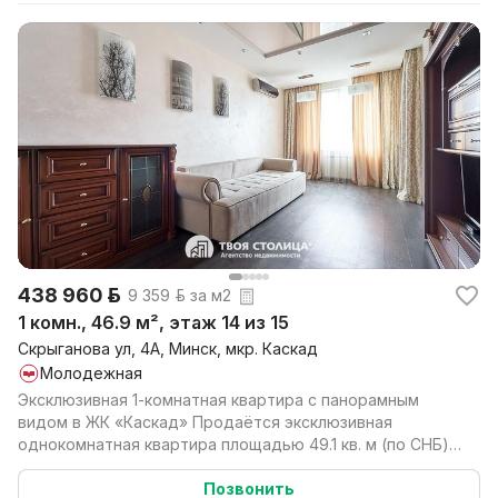
438 960 р.
9 359 р. за м2
1 комн., 46.9 м², этаж 14 из 15
Скрыганова ул, 4А, Минск, мкр. Каскад
Молодежная
Эксклюзивная 1-комнатная квартира с панорамным
видом в ЖК «Каскад» Продаётся эксклюзивная
однокомнатная квартира площадью 49.1 кв. м (по СНБ) в
п...
Позвонить