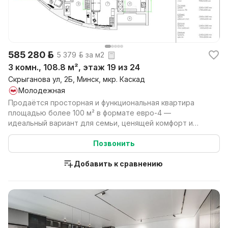
585 280 р.
5 379 р. за м2
3 комн., 108.8 м², этаж 19 из 24
Скрыганова ул, 2Б, Минск, мкр. Каскад
Молодежная
Продаётся просторная и функциональная квартира
площадью более 100 м² в формате евро-4 —
идеальный вариант для семьи, ценящей комфорт и
продуманное про...
Позвонить
Добавить к сравнению