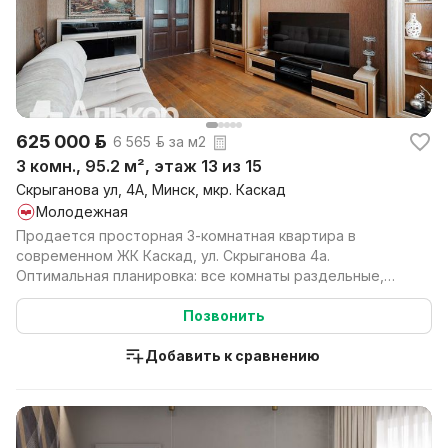
625 000 р.
6 565 р. за м2
3 комн., 95.2 м², этаж 13 из 15
Скрыганова ул, 4А, Минск, мкр. Каскад
Молодежная
Продается просторная 3-комнатная квартира в
современном ЖК Каскад, ул. Скрыганова 4а.
Оптимальная планировка: все комнаты раздельные,
выходят на разны...
Позвонить
Добавить к сравнению