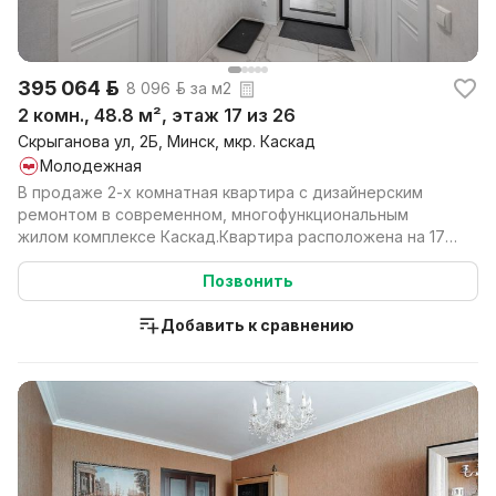
395 064 р.
8 096 р. за м2
2 комн., 48.8 м², этаж 17 из 26
Скрыганова ул, 2Б, Минск, мкр. Каскад
Молодежная
В продаже 2-х комнатная квартира с дизайнерским
ремонтом в современном, многофункциональным
жилом комплексе Каскад.Квартира расположена на 17
этаже, к...
Позвонить
Добавить к сравнению