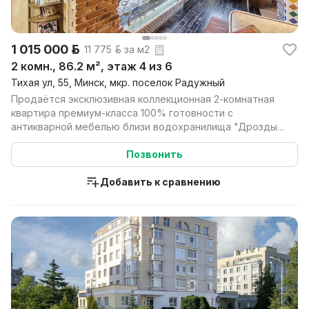
1 015 000 р.
11 775 р. за м2
2 комн., 86.2 м², этаж 4 из 6
Тихая ул, 55, Минск, мкр. поселок Радужный
Продаётся эксклюзивная коллекционная 2-комнатная
квартира премиум-класса 100% готовности с
антикварной мебелью близи водохранилища "Дрозды"
в престижн...
Позвонить
Добавить к сравнению