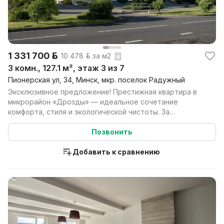
1 331 700 р.
10 478 р. за м2
3 комн., 127.1 м², этаж 3 из 7
Пионерская ул, 34, Минск, мкр. поселок Радужный
Эксклюзивное предложение! Престижная квартира в
микрорайон «Дрозды» — идеальное сочетание
комфорта, стиля и экологической чистоты. За
квартирой закреп...
Позвонить
Добавить к сравнению