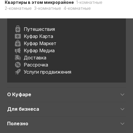
Квартиры в этом микрорайоне
1-комнатные
2-комнатные
3-комнатные
4-комнатные
Путешествия
Куфар Карта
Куфар Маркет
Куфар Медиа
Доставка
Рассрочка
Услуги продвижения
О Куфаре
Для бизнеса
Полезно