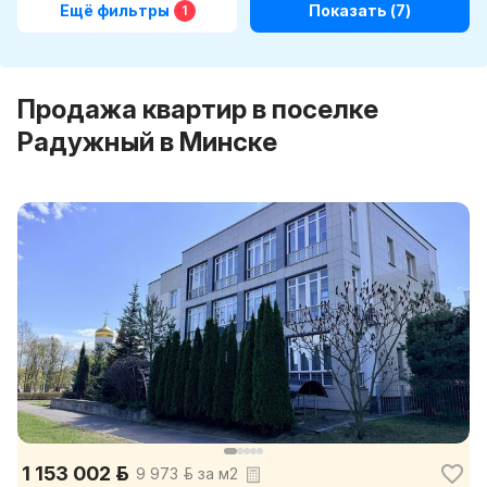
Ещё фильтры
Показать
(7)
1
Продажа квартир в поселке
Радужный в Минске
1 153 002 р.
9 973 р. за м2