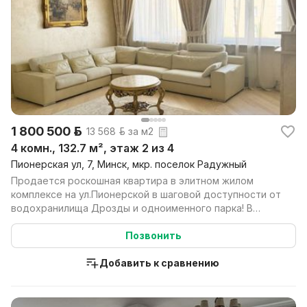
1 800 500 р.
13 568 р. за м2
4 комн., 132.7 м², этаж 2 из 4
Пионерская ул, 7, Минск, мкр. поселок Радужный
Продается роскошная квартира в элитном жилом
комплексе на ул.Пионерской в шаговой доступности от
водохранилища Дрозды и одноименного парка! В
стоимост...
Позвонить
Добавить к сравнению