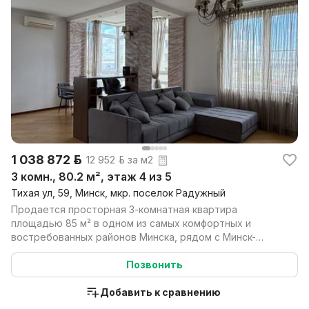
1 038 872 р.
12 952 р. за м2
3 комн., 80.2 м², этаж 4 из 5
Тихая ул, 59, Минск, мкр. поселок Радужный
Продается просторная 3-комнатная квартира
площадью 85 м² в одном из самых комфортных и
востребованных районов Минска, рядом с Минск-
Ареной и Arena Cit...
Позвонить
Добавить к сравнению