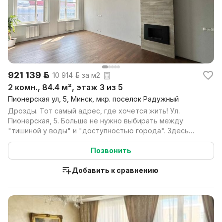
921 139 р.
10 914 р. за м2
2 комн., 84.4 м², этаж 3 из 5
Пионерская ул, 5, Минск, мкр. поселок Радужный
Дрозды. Тот самый адрес, где хочется жить! Ул.
Пионерская, 5. Больше не нужно выбирать между
"тишиной у воды" и "доступностью города". Здесь
есть и то...
Позвонить
Добавить к сравнению