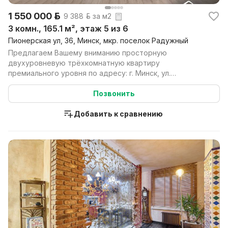
1 550 000 р.
9 388 р. за м2
3 комн., 165.1 м², этаж 5 из 6
Пионерская ул, 36, Минск, мкр. поселок Радужный
Предлагаем Вашему вниманию просторную
двухуровневую трёхкомнатную квартиру
премиального уровня по адресу: г. Минск, ул.
Пионерская, 36. Дом расположен...
Позвонить
Добавить к сравнению