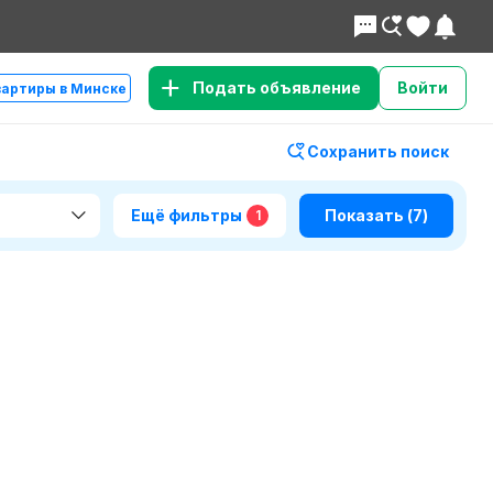
Подать объявление
Войти
вартиры в Минске
Сохранить поиск
Ещё фильтры
Показать
(7)
1