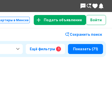
Подать объявление
Войти
вартиры в Минске
Сохранить поиск
Ещё фильтры
Показать
(71)
1