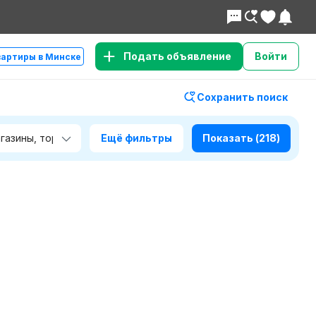
Подать объявление
Войти
вартиры в Минске
Сохранить поиск
Ещё фильтры
Показать
(218)