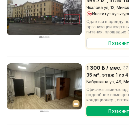
369.7 м², этаж 1 и
Чкалова ул, 12, Минск
Институт культур
Сдается в аренду п
организации азартн
питания, площадью 3
пристройкой 21,9 кв.м
Позвони
1 300 р. / мес.
37 
35 м², этаж 1 из 4
Бабушкина ул, 48, М
Офис-магазин-склад 
подсобное помещение
кондиционер , оптик
тревожная кнопка, кру
Позвони