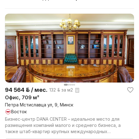
94 564 р. / мес.
132 р. за м2
Офис, 709 м²
Петра Мстиславца ул, 9, Минск
Восток
Бизнес-центр DANA CENTER – идеальное место для
размещения компаний малого и среднего бизнеса, а
также штаб-квартир крупных международных
компаний. DAN...