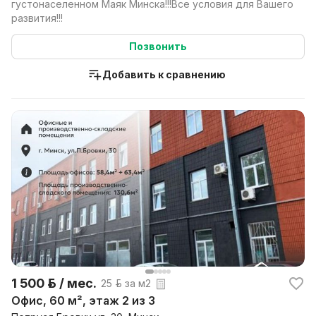
густонаселенном Маяк Минска!!!Все условия для Вашего
развития!!!
Позвонить
Добавить к сравнению
1 500 р. / мес.
25 р. за м2
Офис, 60 м², этаж 2 из 3