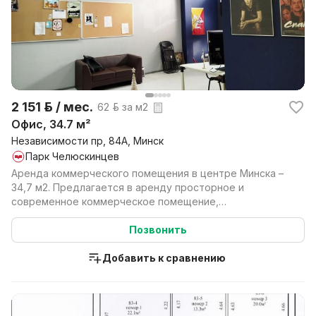
2 151 р. / мес.
62 р. за м2
Офис, 34.7 м²
Независимости пр, 84А, Минск
Парк Челюскинцев
Аренда коммерческого помещения в центре Минска –
34,7 м2. Предлагается в аренду просторное и
современное коммерческое помещение,
расположенное на трет...
Позвонить
Добавить к сравнению