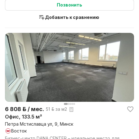
Позвонить
Добавить к сравнению
6 808 р. / мес.
51 р. за м2
Офис, 133.5 м²
Петра Мстиславца ул, 9, Минск
Восток
Бизнес-центр DANA CENTER – идеальное место для