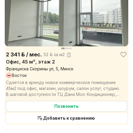
2 341 р. / мес.
52 р. за м2
Офис, 45 м², этаж 2
Франциска Скорины ул, 5, Минск
Восток
Сдается в аренду новое коммерческое помещение
45м2 под офис, магазин, шоурум, салон услуг, студию.
В шаговой доступности ТЦ Дана Мол. Кондиционер,
удо...
Позвонить
Добавить к сравнению