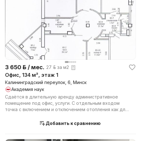
3 650 р. / мес.
27 р. за м2
Офис, 134 м², этаж 1
Калининградский переулок, 6, Минск
Академия наук
Сдаётся в длительную аренду административное
помещение под офис, услуги. С отдельным входом
точка с включением и отключением отопления как для
квартир...
Добавить к сравнению