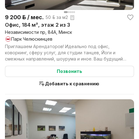
9 200 р. / мес.
50 р. за м2
Офис, 184 м², этаж 2 из 3
Независимости пр, 84А, Минск
Парк Челюскинцев
Приглашаем Арендаторов! Идеально под офис,
коворкинг, сферу услуг, для студии танцев, Йоги и
смежных направлений, шоурума и иное. Ваш будущий
офис на...
Позвонить
Добавить к сравнению