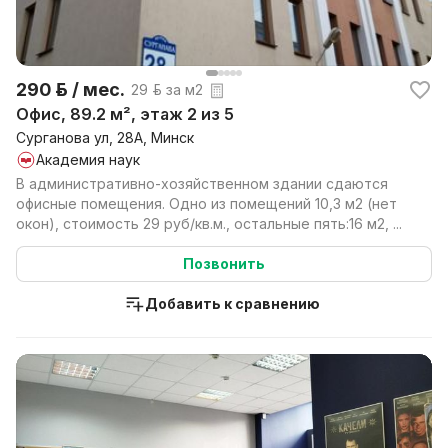
290 р. / мес.
29 р. за м2
Офис, 89.2 м², этаж 2 из 5
Сурганова ул, 28А, Минск
Академия наук
В административно-хозяйственном здании сдаются
офисные помещения. Одно из помещений 10,3 м2 (нет
окон), стоимость 29 руб/кв.м., остальные пять:16 м2, ...
Позвонить
Добавить к сравнению