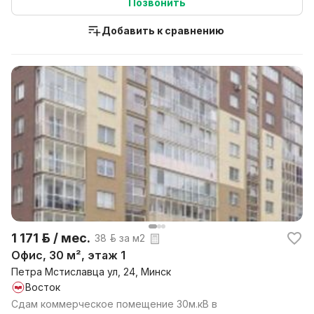
Позвонить
Добавить к сравнению
1 171 р. / мес.
38 р. за м2
Офис, 30 м², этаж 1
Петра Мстиславца ул, 24, Минск
Восток
Сдам коммерческое помещение 30м.кВ в