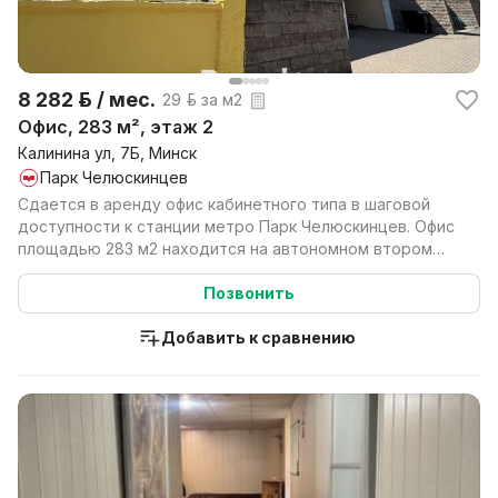
8 282 р. / мес.
29 р. за м2
Офис, 283 м², этаж 2
Калинина ул, 7Б, Минск
Парк Челюскинцев
Сдается в аренду офис кабинетного типа в шаговой
доступности к станции метро Парк Челюскинцев. Офис
площадью 283 м2 находится на автономном втором
эт...
Позвонить
Добавить к сравнению