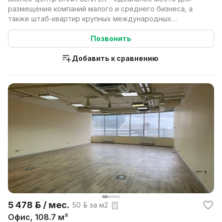
размещения компаний малого и среднего бизнеса, а
также штаб-квартир крупных международных
компаний. DAN...
Позвонить
Добавить к сравнению
5 478 р. / мес.
50 р. за м2
Офис, 108.7 м²