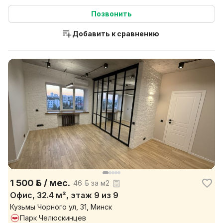
Нацыянальны гандл...
Позвонить
Добавить к сравнению
1 500 р. / мес.
46 р. за м2
Офис, 32.4 м², этаж 9 из 9
Кузьмы Чорного ул, 31, Минск
Парк Челюскинцев