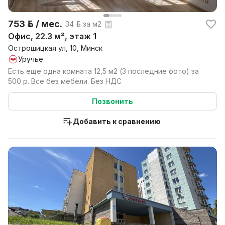
753 р. / мес.
34 р. за м2
Офис, 22.3 м², этаж 1
Острошицкая ул, 10, Минск
Уручье
Есть еще одна комната 12,5 м2 (3 последние фото) за
500 р. Все без мебели. Без НДС
Позвонить
Добавить к сравнению