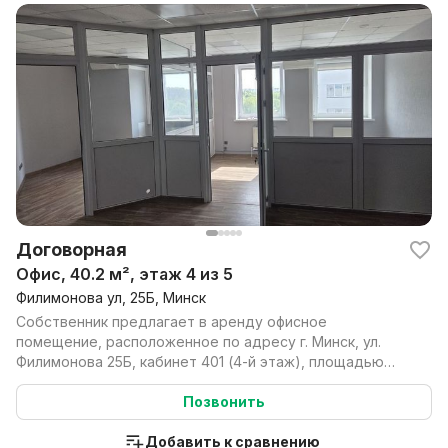
Договорная
Офис, 40.2 м², этаж 4 из 5
Филимонова ул, 25Б, Минск
Собственник предлагает в аренду офисное
помещение, расположенное по адресу г. Минск, ул.
Филимонова 25Б, кабинет 401 (4-й этаж), площадью
40,2 м2. Раз...
Позвонить
Добавить к сравнению