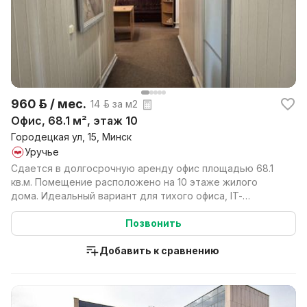
960 р. / мес.
14 р. за м2
Офис, 68.1 м², этаж 10
Городецкая ул, 15, Минск
Уручье
Сдается в долгосрочную аренду офис площадью 68.1
кв.м. Помещение расположено на 10 этаже жилого
дома. Идеальный вариант для тихого офиса, IT-
команды, ...
Позвонить
Добавить к сравнению