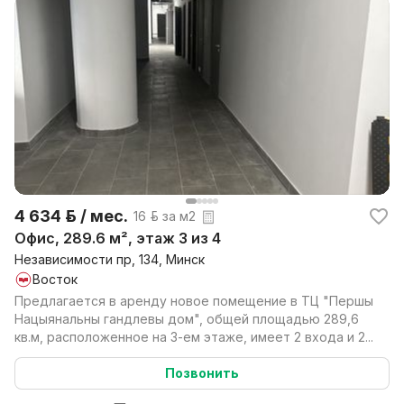
4 634 р. / мес.
16 р. за м2
Офис, 289.6 м², этаж 3 из 4
Независимости пр, 134, Минск
Восток
Предлагается в аренду новое помещение в ТЦ "Першы
Нацыянальны гандлевы дом", общей площадью 289,6
кв.м, расположенное на 3-ем этаже, имеет 2 входа и 2...
Позвонить