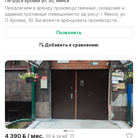
Петруся Бровки ул, 30, Минск
Предлагаем в аренду производственные, складские и
административные помещения по ад-ресу: г. Минск, ул.
П. Бровки, 30. Вы можете арендовать производств...
Позвонить
Добавить к сравнению
4 390 р. / мес.
30 р. за м2