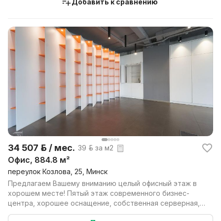
Добавить к сравнению
34 507 р. / мес.
39 р. за м2
Офис, 884.8 м²
переулок Козлова, 25, Минск
Предлагаем Вашему вниманию целый офисный этаж в
хорошем месте! Пятый этаж современного бизнес-
центра, хорошее оснащение, собственная серверная,
два кр...