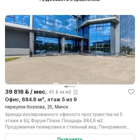
39 816 р. / мес.
45 р. за м2
Офис, 884.8 м², этаж 5 из 9
переулок Козлова, 25, Минск
Аренда изолированного офисного пространства на 5
этаже в БЦ Форум Плаза. Площадь 884,8 м2.
Продуманная планировка и стильный вид. Панорамное
остеклен...
Позвонить