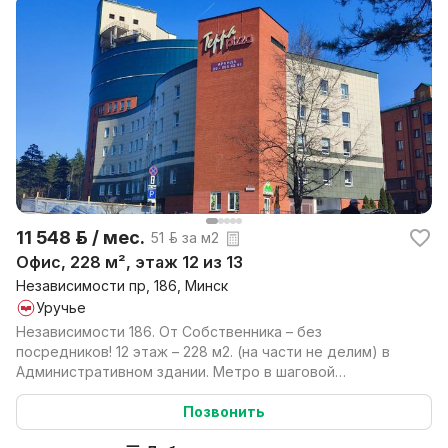
11 548 р. / мес.
51 р. за м2
Офис, 228 м², этаж 12 из 13
Независимости пр, 186, Минск
Уручье
Независимости 186. От Собственника – без
посредников! 12 этаж – 228 м2. (на части не делим) в
Административном здании. Метро в шаговой
доступности (3...
Позвонить