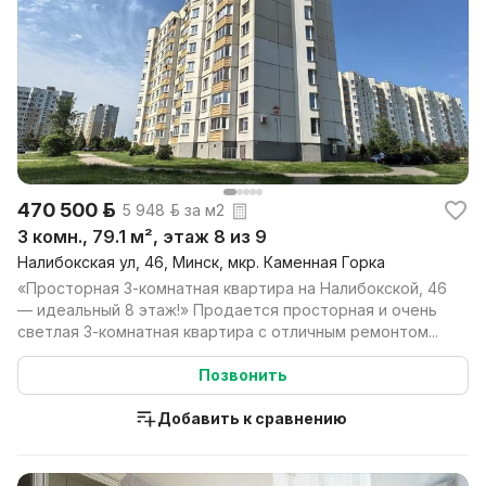
470 500 р.
5 948 р. за м2
3 комн., 79.1 м², этаж 8 из 9
Налибокская ул, 46, Минск, мкр. Каменная Горка
«Просторная 3-комнатная квартира на Налибокской, 46
— идеальный 8 этаж!» Продается просторная и очень
светлая 3-комнатная квартира с отличным ремонтом...
Позвонить
Добавить к сравнению