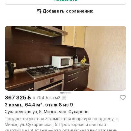
Добавить к сравнению
367 325 р.
5 704 р. за м2
3 комн., 64.4 м², этаж 8 из 9
Сухаревская ул, 5, Минск, мкр. Сухарево
Продается уютная 3-комнатная квартира по адресу: г.
Минск, ул. Сухаревская, 5. Просторная и светлая
квартира на 8 этаже — это оптимальная высота: мень...