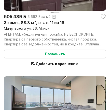
505 439 р.
5 692 р. за м2
3 комн., 88.8 м², этаж 11 из 16
Мачульского ул, 26, Минск
АГЕНТАМ, убедительная просьба, НЕ БЕСПОКОИТЬ.
Квартира от первого собственника, чистая продажа.
Квартира без задолженностей, не в кредите. Отлична...
Позвонить
Добавить к сравнению