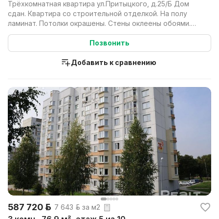
Трёхкомнатная квартира ул.Притыцкого, д.25/Б Дом
сдан. Квартира со строительной отделкой. На полу
ламинат. Потолки окрашены. Стены оклеены обоями.
Уст...
Позвонить
Добавить к сравнению
587 720 р.
7 643 р. за м2