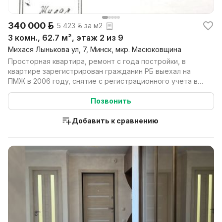
340 000 р.
5 423 р. за м2
3 комн., 62.7 м², этаж 2 из 9
Михася Лынькова ул, 7, Минск, мкр. Масюковщина
Просторная квартира, ремонт с года постройки, в
квартире зарегистрирован гражданин РБ выехал на
ПМЖ в 2006 году, снятие с регистрационного учета в
суд...
Позвонить
Добавить к сравнению