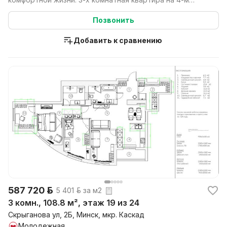
этаже 9-этажн...
Позвонить
Добавить к сравнению
587 720 р.
5 401 р. за м2
3 комн., 108.8 м², этаж 19 из 24
Скрыганова ул, 2Б, Минск, мкр. Каскад
Молодежная