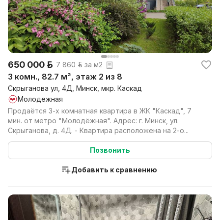
650 000 р.
7 860 р. за м2
3 комн., 82.7 м², этаж 2 из 8
Скрыганова ул, 4Д, Минск, мкр. Каскад
Молодежная
Продаётся 3-х комнатная квартира в ЖК "Каскад", 7
мин. от метро "Молодёжная". Адрес: г. Минск, ул.
Скрыганова, д. 4Д. - Квартира расположена на 2-о...
Позвонить
Добавить к сравнению