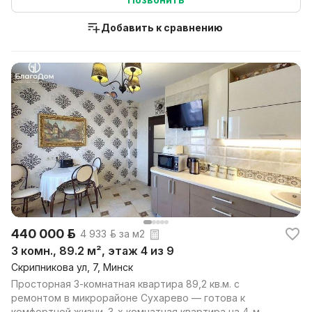
Добавить к сравнению
440 000 р.
4 933 р. за м2
3 комн., 89.2 м², этаж 4 из 9
Скрипникова ул, 7, Минск
Просторная 3-комнатная квартира 89,2 кв.м. с
ремонтом в микрорайоне Сухарево — готова к
комфортной жизни. 3-х комнатная квартира на 4-м