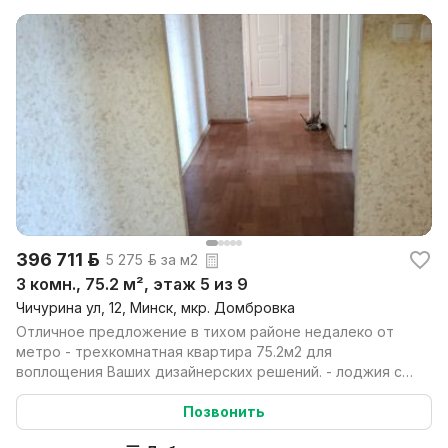
396 711 р.
5 275 р. за м2
3 комн., 75.2 м², этаж 5 из 9
Чичурина ул, 12, Минск, мкр. Домбровка
Отличное предложение в тихом районе недалеко от
метро - трехкомнатная квартира 75.2м2 для
воплощения Ваших дизайнерских решений. - лоджия с
выходом и...
Позвонить