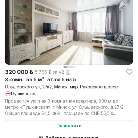
320 000 р.
5 766 р. за м2
3 комн., 55.5 м², этаж 5 из 5
Ольшевского ул, 27к2, Минск, мкр. Раковское шоссе
Пушкинская
Продаётся уютная 3-комнатная квартира, 800 м до
метро «Пушкинская». г. Минск, ул. Ольшевского, д.27/2.
Общая площадь 54,5 кв.м., площадь по СНБ 55,5 к...
Позвонить
Добавить к сравнению