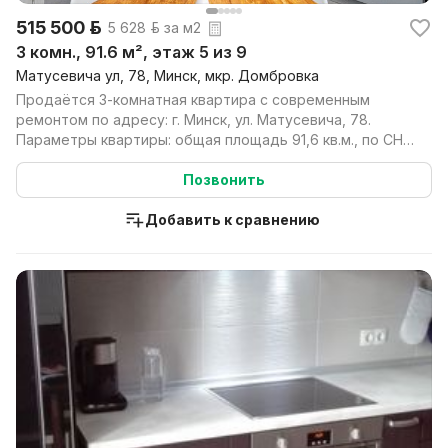
515 500 р.
5 628 р. за м2
3 комн., 91.6 м², этаж 5 из 9
Матусевича ул, 78, Минск, мкр. Домбровка
Продаётся 3-комнатная квартира с современным
ремонтом по адресу: г. Минск, ул. Матусевича, 78.
Параметры квартиры: общая площадь 91,6 кв.м., по СНБ
9...
Позвонить
Добавить к сравнению