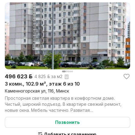
496 623 р.
4 825 р. за м2
3 комн., 102.9 м², этаж 6 из 10
Каменногорская ул, 116, Минск
Просторная светлая квартира в комфортном доме.
Чистый, широкий подъезд. В квартире свежий ремонт,
новые окна. Мебель частично. Развитая
инфраструктур...
Позвонить
Добавить к сравнению