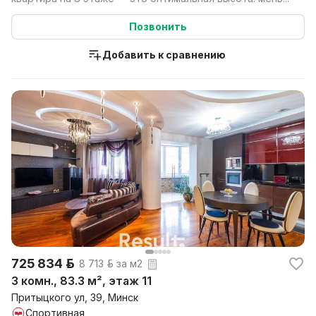
Позвонить
Добавить к сравнению
725 834 р.
8 713 р. за м2
3 комн., 83.3 м², этаж 11
Притыцкого ул, 39, Минск
Спортивная