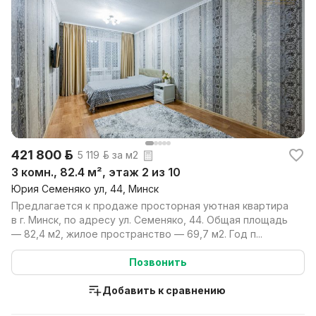
421 800 р.
5 119 р. за м2
3 комн., 82.4 м², этаж 2 из 10
Юрия Семеняко ул, 44, Минск
Предлагается к продаже просторная уютная квартира
в г. Минск, по адресу ул. Семеняко, 44. Общая площадь
— 82,4 м2, жилое пространство — 69,7 м2. Год п...
Позвонить
Добавить к сравнению