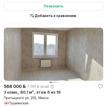
востребованных райо...
Позвонить
Добавить к сравнению
568 000 р.
7 091 р. за м2
3 комн., 80.1 м², этаж 6 из 19
Притыцкого ул, 25Б, Минск
Пушкинская