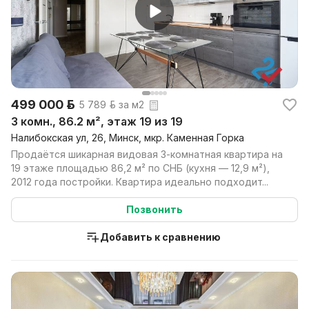
499 000 р.
5 789 р. за м2
3 комн., 86.2 м², этаж 19 из 19
Налибокская ул, 26, Минск, мкр. Каменная Горка
Продаётся шикарная видовая 3-комнатная квартира на
19 этаже площадью 86,2 м² по СНБ (кухня — 12,9 м²),
2012 года постройки. Квартира идеально подходит...
Позвонить
Добавить к сравнению