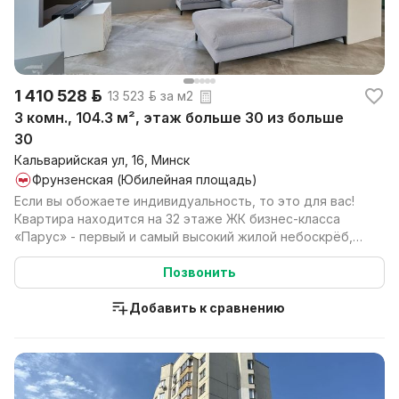
1 410 528 р.
13 523 р. за м2
3 комн., 104.3 м², этаж больше 30 из больше
30
Кальварийская ул, 16, Минск
Фрунзенская (Юбилейная площадь)
Если вы обожаете индивидуальность, то это для вас!
Квартира находится на 32 этаже ЖК бизнес-класса
«Парус» - первый и самый высокий жилой небоскрёб,
р...
Позвонить
Добавить к сравнению