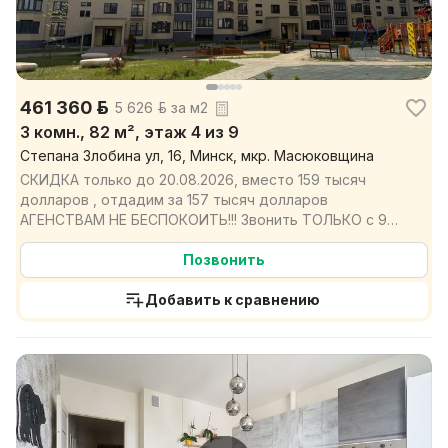
461 360 р.
5 626 р. за м2
3 комн., 82 м², этаж 4 из 9
Степана Злобина ул, 16, Минск, мкр. Масюковщина
СКИДКА только до 20.08.2026, вместо 159 тысяч
долларов , отдадим за 157 тысяч долларов
АГЕНСТВАМ НЕ БЕСПОКОИТЬ!!! Звонить ТОЛЬКО с 9
00-17 00. До...
Позвонить
Добавить к сравнению