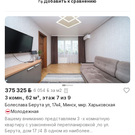
Добавить к сравнению
375 325 р.
6 054 р. за м2
3 комн., 62 м², этаж 7 из 9
Болеслава Берута ул, 17к4, Минск, мкр. Харьковская
Молодежная
Вашему вниманию представляем 3 -х комнатную
квартиру с узаконенной перепланировкой ,по ул.
Берута, дом 17 /4 .В одном из наиболее