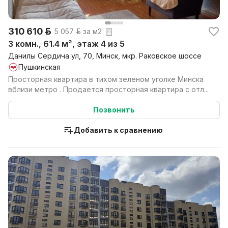
310 610 р.
5 057 р. за м2
3 комн., 61.4 м², этаж 4 из 5
Данилы Сердича ул, 70, Минск, мкр. Раковское шоссе
Пушкинская
Просторная квартира в тихом зеленом уголке Минска
вблизи метро . Продается просторная квартира с отл...
Позвонить
Добавить к сравнению