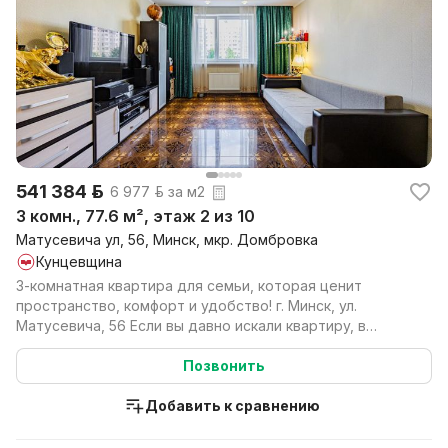
541 384 р.
6 977 р. за м2
3 комн., 77.6 м², этаж 2 из 10
Матусевича ул, 56, Минск, мкр. Домбровка
Кунцевщина
3-комнатная квартира для семьи, которая ценит
пространство, комфорт и удобство! г. Минск, ул.
Матусевича, 56 Если вы давно искали квартиру, в
которой ...
Позвонить
Добавить к сравнению