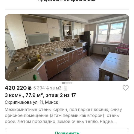
420 220 р.
5 394 р. за м2
3 комн., 77.9 м², этаж 2 из 17
Скрипникова ул, 11, Минск
Межкомнатные стены кирпич, пол паркет косвик, снизу
офисное помещение (этаж первый как второй), стены
обои. Летом прохладно, зимой очень тепло. Радиа...
Позвонить