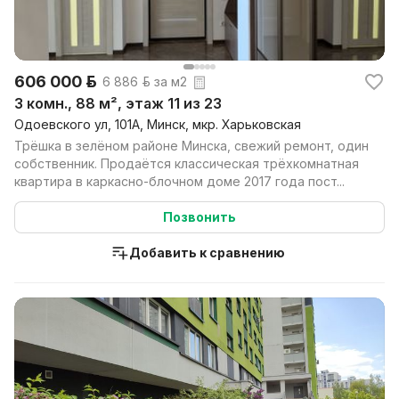
606 000 р.
6 886 р. за м2
3 комн., 88 м², этаж 11 из 23
Одоевского ул, 101А, Минск, мкр. Харьковская
Трёшка в зелёном районе Минска, свежий ремонт, один
собственник. Продаётся классическая трёхкомнатная
квартира в каркасно-блочном доме 2017 года пост...
Позвонить
Добавить к сравнению