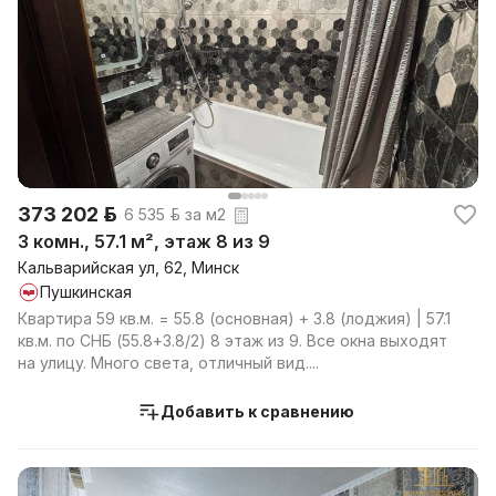
373 202 р.
6 535 р. за м2
3 комн., 57.1 м², этаж 8 из 9
Кальварийская ул, 62, Минск
Пушкинская
Квартира 59 кв.м. = 55.8 (основная) + 3.8 (лоджия) | 57.1
кв.м. по СНБ (55.8+3.8/2) 8 этаж из 9. Все окна выходят
на улицу. Много света, отличный вид....
Добавить к сравнению