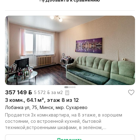
357 149 р.
5 572 р. за м2
3 комн., 64.1 м², этаж 8 из 12
Лобанка ул, 75, Минск, мкр. Сухарево
Продается 3х комн.квартира, на 8 этаже, в хорошем
состоянии, со встроенной кухней, бытовой
техникой,встроенными шкафами, в зелёном,
экологически чисто...
Позвонить