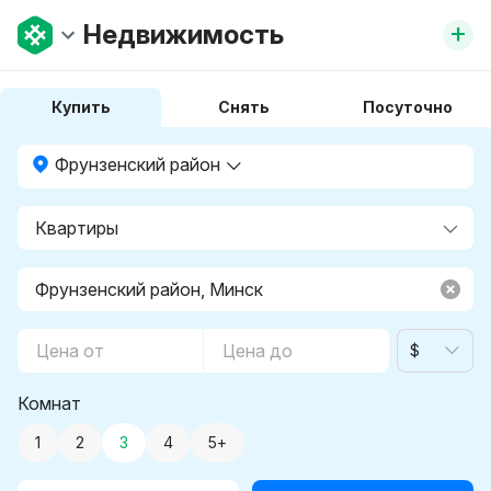
+
Недвижимость
Купить
Снять
Посуточно
Фрунзенский район
$
Комнат
1
2
3
4
5+