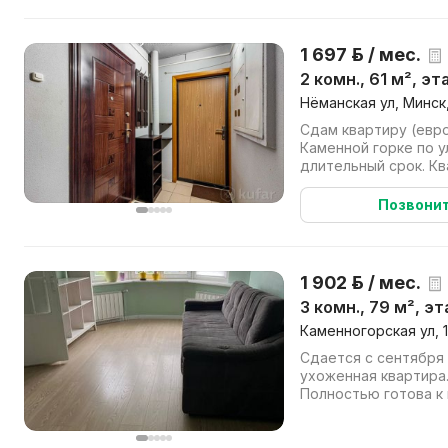
1 697 р. / мес.
2 комн., 61 м², эт
Нёманская ул, Минск
Сдам квартиру (евр
Каменной горке по у
длительный срок. К
для проживания. Име
Позвони
1 902 р. / мес.
3 комн., 79 м², эт
Каменногорская ул, 1
Сдается с сентября 
ухоженная квартира.
Полностью готова к
бытовая техника, вкл