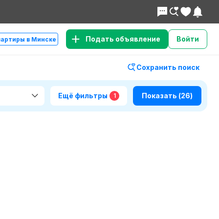
Подать объявление
Войти
вартиры в Минске
Сохранить поиск
Ещё фильтры
Показать
(26)
1