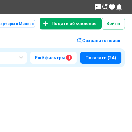
Подать объявление
Войти
вартиры в Минске
Сохранить поиск
Ещё фильтры
Показать
(24)
1