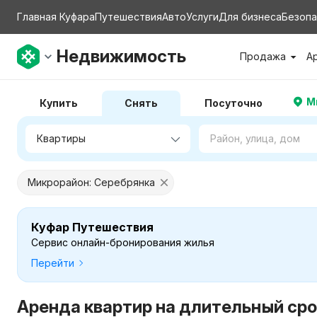
Главная Куфара
Путешествия
Авто
Услуги
Для бизнеса
Безопа
Недвижимость
Продажа
А
М
Купить
Снять
Посуточно
Микрорайон: Серебрянка
Куфар Путешествия
Сервис онлайн-бронирования жилья
Перейти
Аренда квартир на длительный сро