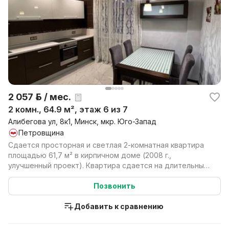
2 057 р. / мес.
2 комн., 64.9 м², этаж 6 из 7
Алибегова ул, 8к1, Минск, мкр. Юго-Запад
Петровщина
Сдается просторная и светлая 2-комнатная квартира
площадью 61,7 м² в кирпичном доме (2008 г.,
улучшенный проект). Квартира сдается на длительный
срок ...
Позвонить
Добавить к сравнению