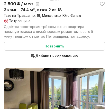
2 500 р. / мес.
3 комн., 74.4 м², этаж 2 из 18
Газеты Правда пр, 16, Минск, мкр. Юго-Запад
Петровщина
Сдаётся просторная трёхкомнатная квартира
премиум-класса с дизайнерским ремонтом, всего 5
минут пешком от метро Петровщина, пог адресу:
проспект газет...
Позвонить
Добавить к сравнению