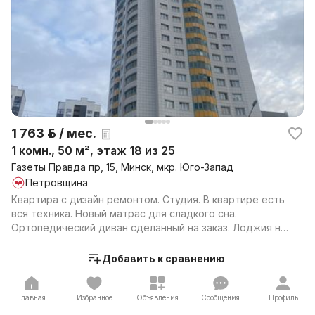
1 763 р. / мес.
1 комн., 50 м², этаж 18 из 25
Газеты Правда пр, 15, Минск, мкр. Юго-Запад
Петровщина
Квартира с дизайн ремонтом. Студия. В квартире есть
вся техника. Новый матрас для сладкого сна.
Ортопедический диван сделанный на заказ. Лоджия на
южн...
Добавить к сравнению
Главная
Избранное
Объявления
Сообщения
Профиль
Количество комнат
1-комнатные
2-комнатные