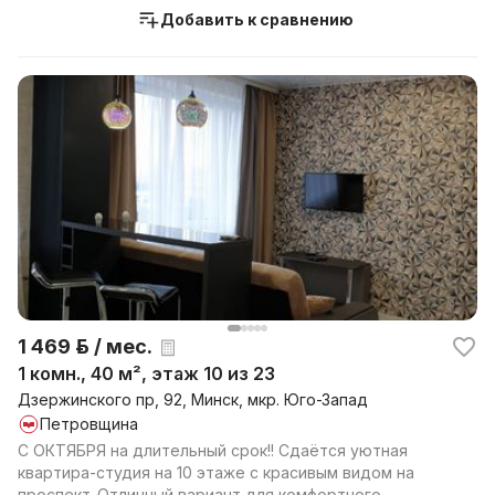
Добавить к сравнению
1 469 р. / мес.
1 комн., 40 м², этаж 10 из 23
Дзержинского пр, 92, Минск, мкр. Юго-Запад
Петровщина
С ОКТЯБРЯ на длительный срок!! Сдаётся уютная
квартира-студия на 10 этаже с красивым видом на
проспект. Отличный вариант для комфортного