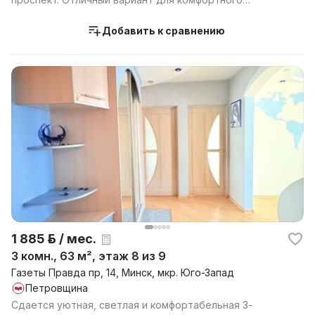
проживания ...
Добавить к сравнению
1 885 р. / мес.
3 комн., 63 м², этаж 8 из 9
Газеты Правда пр, 14, Минск, мкр. Юго-Запад
Петровщина
Сдается уютная, светлая и комфортабельная 3-