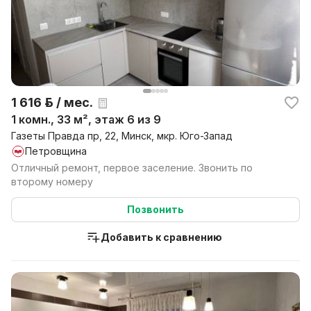
1 616 р. / мес.
1 комн., 33 м², этаж 6 из 9
Газеты Правда пр, 22, Минск, мкр. Юго-Запад
Петровщина
Отличный ремонт, первое заселение. Звонить по
второму номеру
Позвонить
Добавить к сравнению