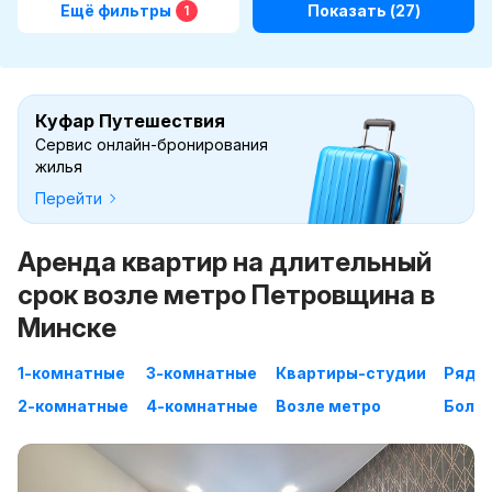
Ещё фильтры
Показать
(27)
1
Куфар Путешествия
Сервис онлайн-бронирования
жилья
Перейти
Аренда квартир на длительный
срок возле метро Петровщина в
Минске
1-комнатные
3-комнатные
Квартиры-студии
Рядом
2-комнатные
4-комнатные
Возле метро
Больш