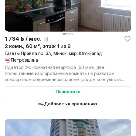
1 734 р. / мес.
2 комн., 60 м², этаж 1 из 9
Газеты Правда пр, 3А, Минск, мкр. Юго-Запад
Петровщина
Сдается 2-х комнатная квартира (60 м.кв, две
полноценные изолированные комнаты) в развитом,
комфортном,современном районе (рядом консульство
Германии,...
Позвонить
Добавить к сравнению