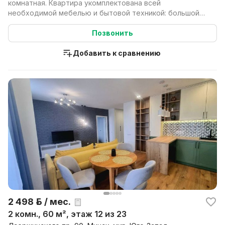
комнатная. Квартира укомплектована всей
необходимой мебелью и бытовой техникой: большой
угловой диван; шк...
Позвонить
Добавить к сравнению
2 498 р. / мес.
2 комн., 60 м², этаж 12 из 23