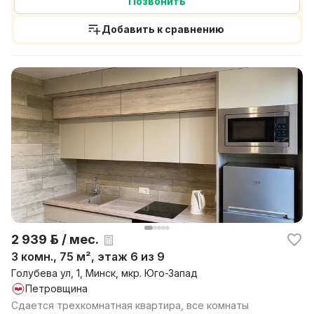
Позвонить
Добавить к сравнению
2 939 р. / мес.
3 комн., 75 м², этаж 6 из 9
Голубева ул, 1, Минск, мкр. Юго-Запад
Петровщина
Сдается трехкомнатная квартира, все комнаты