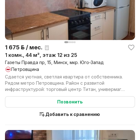
1 675 р. / мес.
1 комн., 44 м², этаж 12 из 25
Газеты Правда пр, 15, Минск, мкр. Юго-Запад
Петровщина
Сдается уютная, светлая квартира от собственника.
Рядом метро Петровщина. Район с развитой
инфраструктурой: торговый центр Титан, универмаг
Кирмаш, ма...
Позвонить
Добавить к сравнению