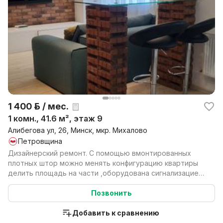
1 400 р. / мес.
1 комн., 41.6 м², этаж 9
Алибегова ул, 26, Минск, мкр. Михалово
Петровщина
Дизайнерский ремонт. С помощью вмонтированных
плотных штор можно менять конфигурацию квартиры
делить площадь на части ,оборудована сигнализацией
МВД ...
Позвонить
Добавить к сравнению