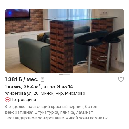
1 381 р. / мес.
1 комн., 39.4 м², этаж 9 из 14
Алибегова ул, 26, Минск, мкр. Михалово
Петровщина
В отделке: настоящий красный кирпич, бетон,
декоративная штукатурка, плитка, ламинат.
Нестандартное зонирование жилой зоны комнаты:
может использоват...