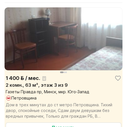
1 400 р. / мес.
2 комн., 63 м², этаж 3 из 9
Газеты Правда пр, Минск, мкр. Юго-Запад
Петровщина
Дом в трех минутах до ст метро Петровщина. Тихий
двор, спокойные соседи, Сдам двум девушкам без
вредных привычек, Только для граждан РБ, В
квартире ме...