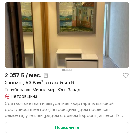
2 057 р. / мес.
2 комн., 53.8 м², этаж 5 из 9
Голубева ул, Минск, мкр. Юго-Запад
Петровщина
Сдаться светлая и аккуратная квартира ,в шаговой
доступности метро (Петровщина),дом после кап
ремонта, утеплен ,рядом с домом Евроопт, аптека, 12
гим...
Позвонить