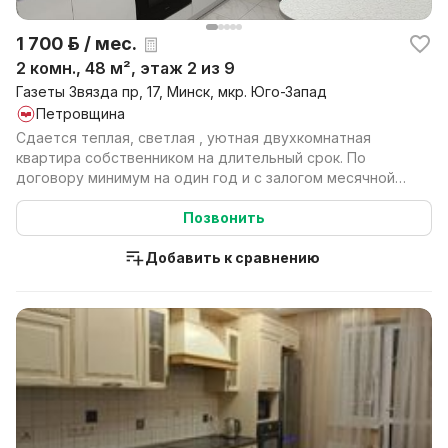
1 700 р. / мес.
2 комн., 48 м², этаж 2 из 9
Газеты Звязда пр, 17, Минск, мкр. Юго-Запад
Петровщина
Сдается теплая, светлая , уютная двухкомнатная
квартира собственником на длительный срок. По
договору минимум на один год и с залогом месячной
платы....
Позвонить
Добавить к сравнению