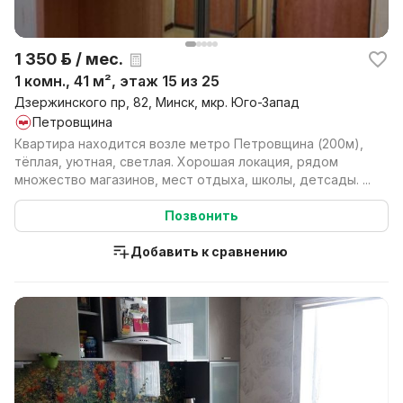
1 350 р. / мес.
1 комн., 41 м², этаж 15 из 25
Дзержинского пр, 82, Минск, мкр. Юго-Запад
Петровщина
Квартира находится возле метро Петровщина (200м),
тёплая, уютная, светлая. Хорошая локация, рядом
множество магазинов, мест отдыха, школы, детсады. ...
Позвонить
Добавить к сравнению