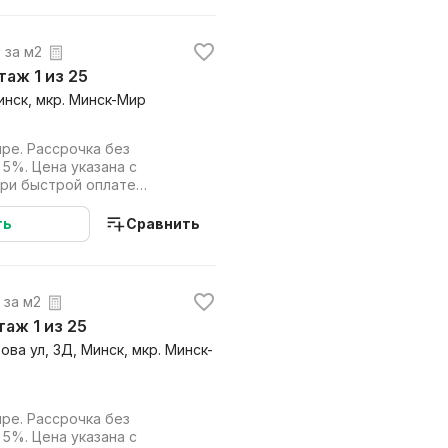
. за м2
этаж 1 из 25
инск, мкр. Минск-Мир
ре. Рассрочка без
 5%. Цена указана с
при быстрой оплате
дит). Работаем на...
ть
Сравнить
. за м2
этаж 1 из 25
ва ул, 3Д, Минск, мкр. Минск-
ре. Рассрочка без
 5%. Цена указана с