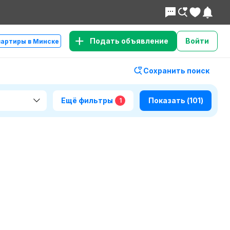
Подать объявление
Войти
вартиры в Минске
Сохранить поиск
Ещё фильтры
Показать
(101)
1