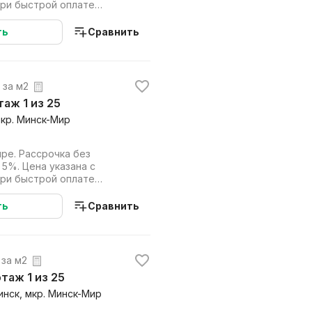
при быстрой оплате
дит). Работаем на...
ть
Сравнить
. за м2
этаж 1 из 25
мкр. Минск-Мир
ре. Рассрочка без
 5%. Цена указана с
при быстрой оплате
дит). Работаем на...
ть
Сравнить
 за м2
 этаж 1 из 25
инск, мкр. Минск-Мир