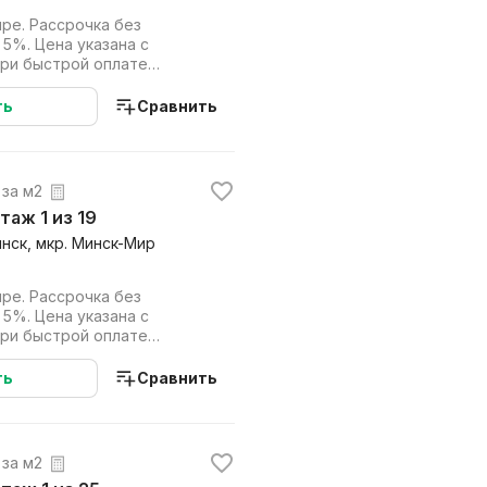
ре. Рассрочка без
 5%. Цена указана с
при быстрой оплате
дит). Работаем на...
ть
Сравнить
. за м2
этаж 1 из 19
инск, мкр. Минск-Мир
ре. Рассрочка без
 5%. Цена указана с
при быстрой оплате
дит). Работаем на...
ть
Сравнить
. за м2