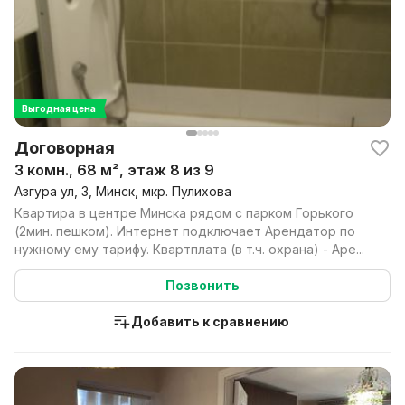
Выгодная цена
Договорная
3 комн., 68 м², этаж 8 из 9
Азгура ул, 3, Минск, мкр. Пулихова
Квартира в центре Минска рядом с парком Горького
(2мин. пешком). Интернет подключает Арендатор по
нужному ему тарифу. Квартплата (в т.ч. охрана) - Аре...
Позвонить
Добавить к сравнению