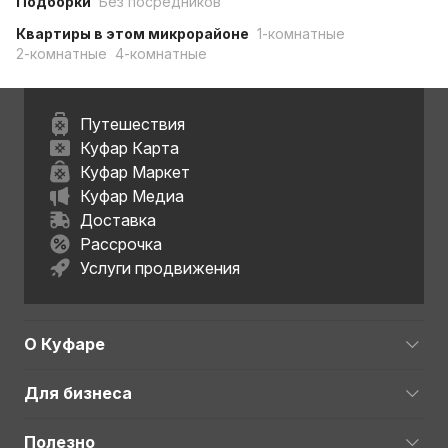
Подборки
Без посредников
Квартиры в этом микрорайоне
1-комнатные
2-комнатные
4-комнатные
Путешествия
Куфар Карта
Куфар Маркет
Куфар Медиа
Доставка
Рассрочка
Услуги продвижения
О Куфаре
Для бизнеса
Полезно