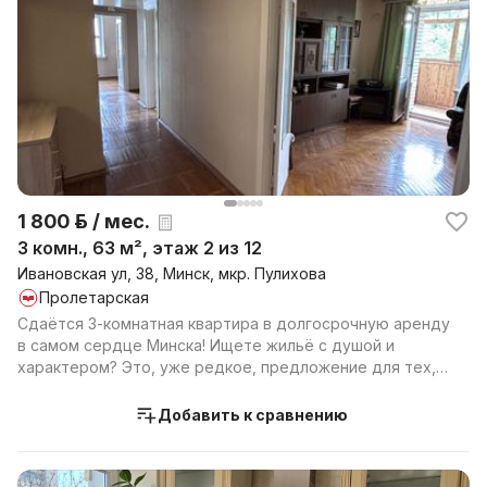
1 800 р. / мес.
3 комн., 63 м², этаж 2 из 12
Ивановская ул, 38, Минск, мкр. Пулихова
Пролетарская
Сдаётся 3-комнатная квартира в долгосрочную аренду
в самом сердце Минска! Ищете жильё с душой и
характером? Это, уже редкое, предложение для тех,
кто ...
Добавить к сравнению