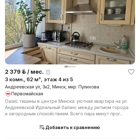
2 379 р. / мес.
3 комн., 62 м², этаж 4 из 5
Андреевская ул, 3к2, Минск, мкр. Пулихова
Первомайская
Оазис тишины в центре Минска: уютная квартира на ул.
Андреевской Идеальный баланс между ритмом города
и загородным спокойствием. Всего пара минут прог...
Добавить к сравнению