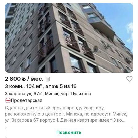
2 800 р. / мес.
3 комн., 104 м², этаж 5 из 16
Захарова ул, 67к1, Минск, мкр. Пулихова
Пролетарская
Сдам на длительный срок в аренду квартиру,
расположенную в центре г. Минска, по адресу: г. Минск,
ул. Захарова 67 корпус 1. Данная квартира имеет 3 ко...
Позвонить