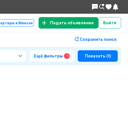
Подать объявление
Войти
вартиры в Минске
Сохранить поиск
Ещё фильтры
Показать
(1)
1